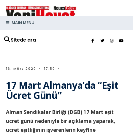
MAIN MENU
Sitede ara
16. März 2020
•
17:50
•
17 Mart Almanya’da “Eşit
Ücret Günü”
Alman Sendikalar Birliği (DGB) 17 Mart eşit
ücret günü nedeniyle bir açıklama yaparak,
ücret eşitliğinin işverenlerin keyfine