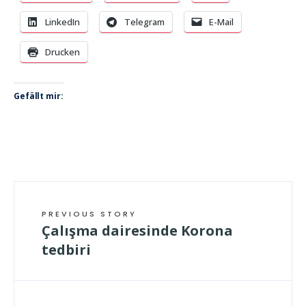
LinkedIn
Telegram
E-Mail
Drucken
Gefällt mir:
PREVIOUS STORY
Çalışma dairesinde Korona
tedbiri