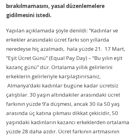
bırakılmamasını, yasal düzenlemelere
gidilmesini istedi.
Yapılan açıklamada şöyle denildi: “Kadınlar ve
erkekler arasındaki ücret farkı son yıllarda
neredeyse hiç azalmadı, hala yüzde 21. 17 Mart,
“Eşit Ücret Günü” (Equal Pay Day) – “Bu yılın eşit
kazanç günü” dür. Ortalama yıllık gelirlerini
erkeklerin gelirleriyle karşılaştırırsanız,
Almanya’daki kadınlar bugüne kadar ücretsiz
çalıştılar. 30 yaşın altındakiler arasındaki ücret
farkının yüzde 9’a düşmesi, ancak 30 ila 50 yaş
arasında üç katına çıkması dikkat çekicidir, 50
yaşındaki kadınların kazancı erkeklerden ortalama
yüzde 28 daha azdır. Ücret farkının artmasının