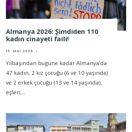
Almanya 2026: Şimdiden 110
kadın cinayeti faili!
15. Mai 2026
•
Yılbaşından bugüne kadar Almanya’da
47 kadın, 2 kız çocuğu (6 ve 10 yaşında)
ve 2 erkek çocuğu (13 ve 14 yaşında),
eşleri,
...