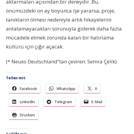
aktarmaları açısından bir deneydir. Bu,
önümüzdeki on ay boyunca işe yararsa, proje,
tanıkların ölmesi nedeniyle artık hikayelerini
anlatamayacakları sorunuyla giderek daha fazla
mücadele etmek zorunda kalan bir hatırlama
kültürü için çığır açacak.
(* Neues Deutschland“tan çeviren: Semra Çelik)
Teilen mit:
Facebook
WhatsApp
X
LinkedIn
Telegram
E-Mail
Drucken