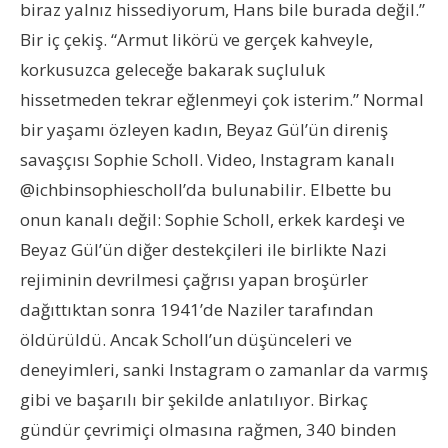
biraz yalnız hissediyorum, Hans bile burada değil.”
Bir iç çekiş. “Armut likörü ve gerçek kahveyle,
korkusuzca geleceğe bakarak suçluluk
hissetmeden tekrar eğlenmeyi çok isterim.” Normal
bir yaşamı özleyen kadın, Beyaz Gül’ün direniş
savaşçısı Sophie Scholl. Video, Instagram kanalı
@ichbinsophiescholl’da bulunabilir. Elbette bu
onun kanalı değil: Sophie Scholl, erkek kardeşi ve
Beyaz Gül’ün diğer destekçileri ile birlikte Nazi
rejiminin devrilmesi çağrısı yapan broşürler
dağıttıktan sonra 1941’de Naziler tarafından
öldürüldü. Ancak Scholl’un düşünceleri ve
deneyimleri, sanki Instagram o zamanlar da varmış
gibi ve başarılı bir şekilde anlatılıyor. Birkaç
gündür çevrimiçi olmasına rağmen, 340 binden