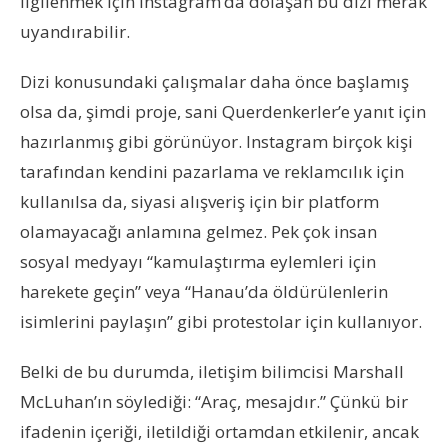
ilgilenmek için Instagram’da dolaşan bu dizi merak
uyandırabilir.
Dizi konusundaki çalışmalar daha önce başlamış
olsa da, şimdi proje, sani Querdenkerler’e yanıt için
hazırlanmış gibi görünüyor. Instagram birçok kişi
tarafından kendini pazarlama ve reklamcılık için
kullanılsa da, siyasi alışveriş için bir platform
olamayacağı anlamına gelmez. Pek çok insan
sosyal medyayı “kamulaştırma eylemleri için
harekete geçin” veya “Hanau’da öldürülenlerin
isimlerini paylaşın” gibi protestolar için kullanıyor.
Belki de bu durumda, iletişim bilimcisi Marshall
McLuhan’ın söylediği: “Araç, mesajdır.” Çünkü bir
ifadenin içeriği, iletildiği ortamdan etkilenir, ancak