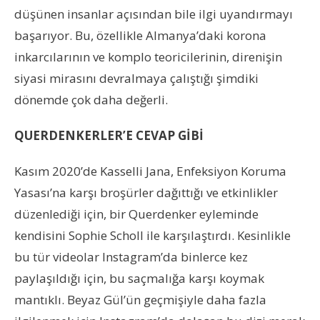
düşünen insanlar açısından bile ilgi uyandırmayı
başarıyor. Bu, özellikle Almanya’daki korona
inkarcılarının ve komplo teoricilerinin, direnişin
siyasi mirasını devralmaya çalıştığı şimdiki
dönemde çok daha değerli.
QUERDENKERLER’E CEVAP GİBİ
Kasım 2020’de Kasselli Jana, Enfeksiyon Koruma
Yasası’na karşı broşürler dağıttığı ve etkinlikler
düzenlediği için, bir Querdenker eyleminde
kendisini Sophie Scholl ile karşılaştırdı. Kesinlikle
bu tür videolar Instagram’da binlerce kez
paylaşıldığı için, bu saçmalığa karşı koymak
mantıklı. Beyaz Gül’ün geçmişiyle daha fazla