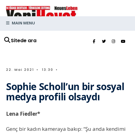
MAIN MENU
Sitede ara
22. Mai 2021
•
13:30
•
Sophie Scholl’un bir sosyal
medya profili olsaydı
Lena Fiedler*
Genç bir kadın kameraya bakıp: “Şu anda kendimi