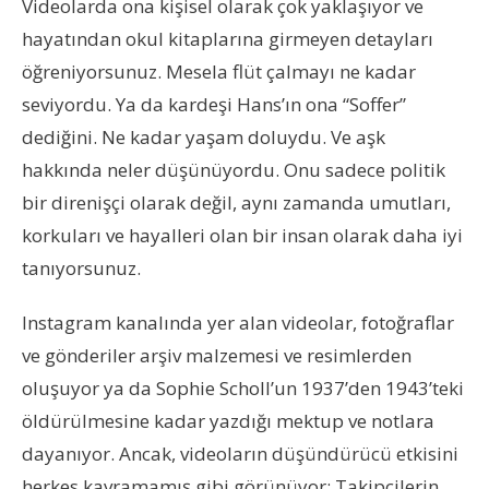
Videolarda ona kişisel olarak çok yaklaşıyor ve
hayatından okul kitaplarına girmeyen detayları
öğreniyorsunuz. Mesela flüt çalmayı ne kadar
seviyordu. Ya da kardeşi Hans’ın ona “Soffer”
dediğini. Ne kadar yaşam doluydu. Ve aşk
hakkında neler düşünüyordu. Onu sadece politik
bir direnişçi olarak değil, aynı zamanda umutları,
korkuları ve hayalleri olan bir insan olarak daha iyi
tanıyorsunuz.
Instagram kanalında yer alan videolar, fotoğraflar
ve gönderiler arşiv malzemesi ve resimlerden
oluşuyor ya da Sophie Scholl’un 1937’den 1943’teki
öldürülmesine kadar yazdığı mektup ve notlara
dayanıyor. Ancak, videoların düşündürücü etkisini
herkes kavramamış gibi görünüyor: Takipçilerin