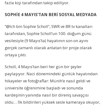
fazla kişi tarafından takip ediliyor.
SOPHİE 4 MAYIS’TAN BERİ SOSYAL MEDYADA
“@Ich bin Sophie Scholl”, SWR ve BR tv kanalları
tarafından, Sophie Scholl’un 100. doğum günü
vesilesiyle (9 Mayıs’ta) hayatının son on ayını
gerçek zamanlı olarak anlatan bir proje olarak
ortaya çıktı.
Scholl, 4 Mayıs’tan beri her gün bir şeyler
paylaşıyor. Nazi dönemindeki günlük hayatından
hikayeler ve fotoğraflar: Münih’e nasıl geldi ve
üniversite öğrenimine başladı ve sonunda
kardeşinin yanında nasıl bir direniş savaşçısı
oldu… İlk bildirileri yüksek sesle kameraya okuyor,