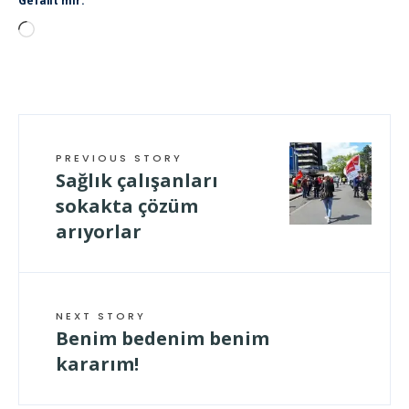
Gefällt mir:
Wird
geladen …
PREVIOUS STORY
Sağlık çalışanları
sokakta çözüm
arıyorlar
NEXT STORY
Benim bedenim benim
kararım!