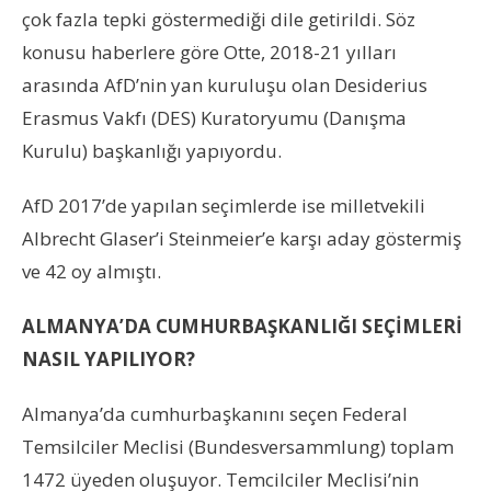
çok fazla tepki göstermediği dile getirildi. Söz
konusu haberlere göre Otte, 2018-21 yılları
arasında AfD’nin yan kuruluşu olan Desiderius
Erasmus Vakfı (DES) Kuratoryumu (Danışma
Kurulu) başkanlığı yapıyordu.
AfD 2017’de yapılan seçimlerde ise milletvekili
Albrecht Glaser’i Steinmeier’e karşı aday göstermiş
ve 42 oy almıştı.
ALMANYA’DA CUMHURBAŞKANLIĞI SEÇİMLERİ
NASIL YAPILIYOR?
Almanya’da cumhurbaşkanını seçen Federal
Temsilciler Meclisi (Bundesversammlung) toplam
1472 üyeden oluşuyor. Temcilciler Meclisi’nin