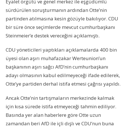
Eyalet örgütü ve genel merkez ile eşgüdümlü
sürdürülen soruşturmanın ardından Otte’nin
partinden atılmasına kesin gözüyle bakılıyor. CDU
bir süre önce seçimlerde mevcut cumhurbaşkanı
Steinmeier’e destek vereceğini açıklamıştı.
CDU yöneticileri yaptıkları açıklamalarda 400 bin
üyesi olan aşırı muhafazakar Werteunion’un
başkanının aşırı sağcı AfD’nin cumhurbaşkanı
adayı olmasının kabul edilmeyeceği ifade edilerek,
Otte’ye partiden derhal istifa etmesi çağrısı yapıldı.
Ancak Otte’nin tartışmaların merkezinde kalmak
için kısa sürede istifa etmeyeceği tahmin ediliyor.
Basında yer alan haberlere göre Otte uzun
zamandan beri AfD ile içli dışlı ve CDU’nun buna