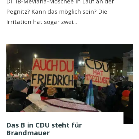
DİTİB-Mevlana-Moschee in Lauf an der
Pegnitz? Kann das möglich sein? Die
Irritation hat sogar zwei
...
Das B in CDU steht für
Brandmauer