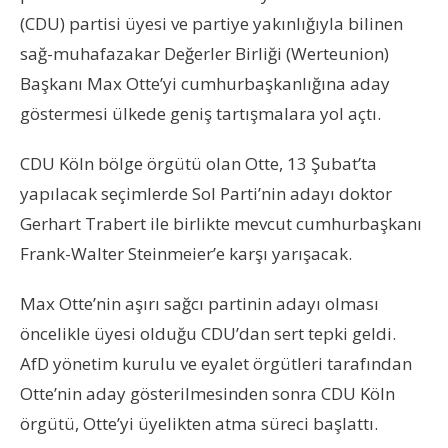
(CDU) partisi üyesi ve partiye yakınlığıyla bilinen
sağ-muhafazakar Değerler Birliği (Werteunion)
Başkanı Max Otte’yi cumhurbaşkanlığına aday
göstermesi ülkede geniş tartışmalara yol açtı.
CDU Köln bölge örgütü olan Otte, 13 Şubat’ta
yapılacak seçimlerde Sol Parti’nin adayı doktor
Gerhart Trabert ile birlikte mevcut cumhurbaşkanı
Frank-Walter Steinmeier’e karşı yarışacak.
Max Otte’nin aşırı sağcı partinin adayı olması
öncelikle üyesi olduğu CDU’dan sert tepki geldi.
AfD yönetim kurulu ve eyalet örgütleri tarafından
Otte’nin aday gösterilmesinden sonra CDU Köln
örgütü, Otte’yi üyelikten atma süreci başlattı.