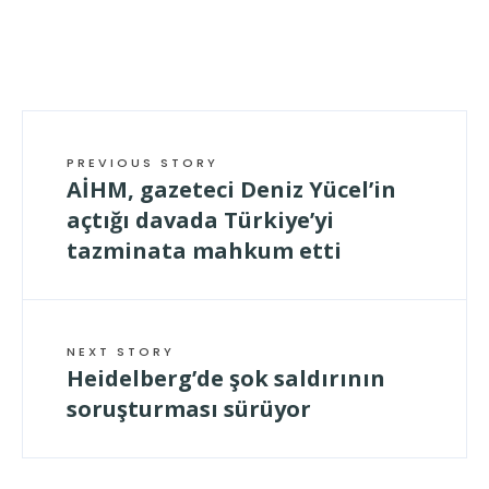
PREVIOUS STORY
AİHM, gazeteci Deniz Yücel’in
açtığı davada Türkiye’yi
tazminata mahkum etti
NEXT STORY
Heidelberg’de şok saldırının
soruşturması sürüyor