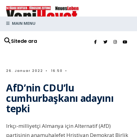
MAIN MENU
Sitede ara
26. Januar 2022
•
16:50
•
AfD’nin CDU’lu
cumhurbaşkanı adayını
tepki
Irkçı-milliyetçi Almanya için Alternatif (AfD)
partisinin anamuhalefet Hristiyan Demokrat Birlik