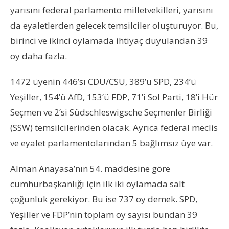
yarısını federal parlamento milletvekilleri, yarısını
da eyaletlerden gelecek temsilciler oluşturuyor. Bu,
birinci ve ikinci oylamada ihtiyaç duyulandan 39
oy daha fazla.
1472 üyenin 446’sı CDU/CSU, 389’u SPD, 234’ü
Yeşiller, 154’ü AfD, 153’ü FDP, 71’i Sol Parti, 18’i Hür
Seçmen ve 2’si Südschleswigsche Seçmenler Birliği
(SSW) temsilcilerinden olacak. Ayrıca federal meclis
ve eyalet parlamentolarından 5 bağlımsız üye var.
Alman Anayasa’nın 54. maddesine göre
cumhurbaşkanlığı için ilk iki oylamada salt
çoğunluk gerekiyor. Bu ise 737 oy demek. SPD,
Yeşiller ve FDP’nin toplam oy sayısı bundan 39