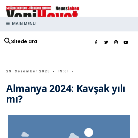
MAIN MENU
Sitede ara
29. Dezember 2023
•
19:01
•
Almanya 2024: Kavşak yılı
mı?