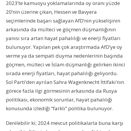
2023’te kamuoyu yoklamalarında oy oranı yüzde
20’nin üzerine çıkan, Hessen ve Bavyera
seçimlerinde başarı sağlayan AfD’nin yükselişinin
arkasında da mülteci ve göçmen düşmanlığının
yanısı sıra artan hayat pahalılığı ve enerji fiyatları
bulunuyor. Yapılan pek çok araştırmada AfD’ye oy
verme ya da sempati duyma nedenlerinin başında
göçmen, mülteci ve İslam düşmanlığı gelirken ikinci
sırada enerji fiyatları, hayat pahalılığı geliyordu.
Sol Parti’den ayrılan Sahra Wagenknecht İttifakı’nın
görece fazla ilgi görmesinin arkasında da Rusya
politikası, ekonomik sorunlar, hayat pahalılığı
konusunda izlediği “farklı” politika bulunuyor.
Denilebilir ki; 2024 mevcut politikalarla buna karşı