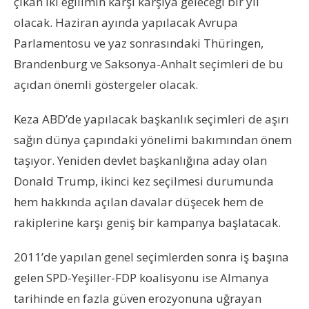
çıkan iki eğilimin karşı karşıya geleceği bir yıl
olacak. Haziran ayında yapılacak Avrupa
Parlamentosu ve yaz sonrasındaki Thüringen,
Brandenburg ve Saksonya-Anhalt seçimleri de bu
açıdan önemli göstergeler olacak.
Keza ABD’de yapılacak başkanlık seçimleri de aşırı
sağın dünya çapındaki yönelimi bakımından önem
taşıyor. Yeniden devlet başkanlığına aday olan
Donald Trump, ikinci kez seçilmesi durumunda
hem hakkında açılan davalar düşecek hem de
rakiplerine karşı geniş bir kampanya başlatacak.
2011’de yapılan genel seçimlerden sonra iş başına
gelen SPD-Yeşiller-FDP koalisyonu ise Almanya
tarihinde en fazla güven erozyonuna uğrayan