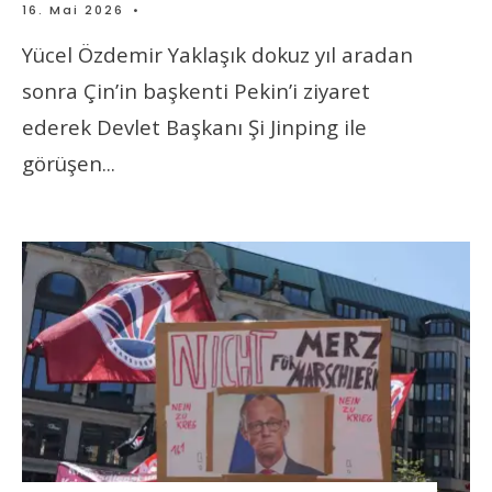
16. Mai 2026
•
Yücel Özdemir Yaklaşık dokuz yıl aradan
sonra Çin’in başkenti Pekin’i ziyaret
ederek Devlet Başkanı Şi Jinping ile
görüşen
...