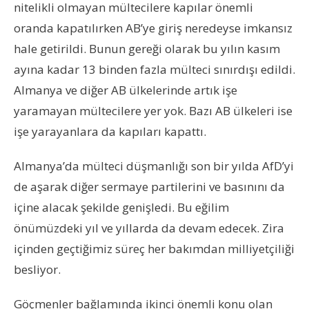
nitelikli olmayan mültecilere kapılar önemli
oranda kapatılırken AB’ye giriş neredeyse imkansız
hale getirildi. Bunun gereği olarak bu yılın kasım
ayına kadar 13 binden fazla mülteci sınırdışı edildi.
Almanya ve diğer AB ülkelerinde artık işe
yaramayan mültecilere yer yok. Bazı AB ülkeleri ise
işe yarayanlara da kapıları kapattı.
Almanya’da mülteci düşmanlığı son bir yılda AfD’yi
de aşarak diğer sermaye partilerini ve basınını da
içine alacak şekilde genişledi. Bu eğilim
önümüzdeki yıl ve yıllarda da devam edecek. Zira
içinden geçtiğimiz süreç her bakımdan milliyetçiliği
besliyor.
Göçmenler bağlamında ikinci önemli konu olan