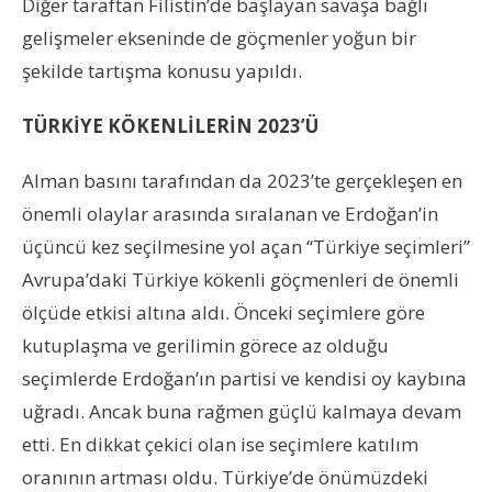
Diğer taraftan Filistin’de başlayan savaşa bağlı
gelişmeler ekseninde de göçmenler yoğun bir
şekilde tartışma konusu yapıldı.
TÜRKİYE KÖKENLİLERİN 2023’Ü
Alman basını tarafından da 2023’te gerçekleşen en
önemli olaylar arasında sıralanan ve Erdoğan’in
üçüncü kez seçilmesine yol açan “Türkiye seçimleri”
Avrupa’daki Türkiye kökenli göçmenleri de önemli
ölçüde etkisi altına aldı. Önceki seçimlere göre
kutuplaşma ve gerilimin görece az olduğu
seçimlerde Erdoğan’ın partisi ve kendisi oy kaybına
uğradı. Ancak buna rağmen güçlü kalmaya devam
etti. En dikkat çekici olan ise seçimlere katılım
oranının artması oldu. Türkiye’de önümüzdeki