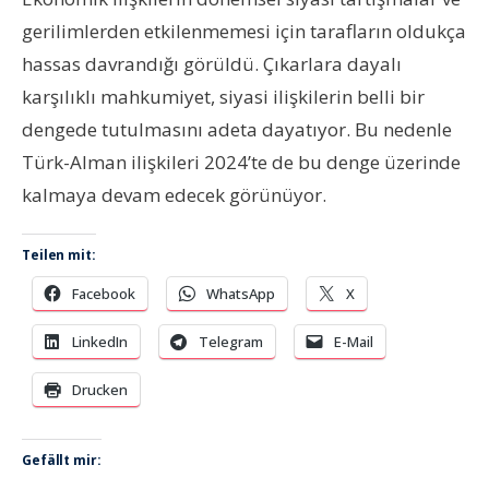
gerilimlerden etkilenmemesi için tarafların oldukça
hassas davrandığı görüldü. Çıkarlara dayalı
karşılıklı mahkumiyet, siyasi ilişkilerin belli bir
dengede tutulmasını adeta dayatıyor. Bu nedenle
Türk-Alman ilişkileri 2024’te de bu denge üzerinde
kalmaya devam edecek görünüyor.
Teilen mit:
Facebook
WhatsApp
X
LinkedIn
Telegram
E-Mail
Drucken
Gefällt mir: