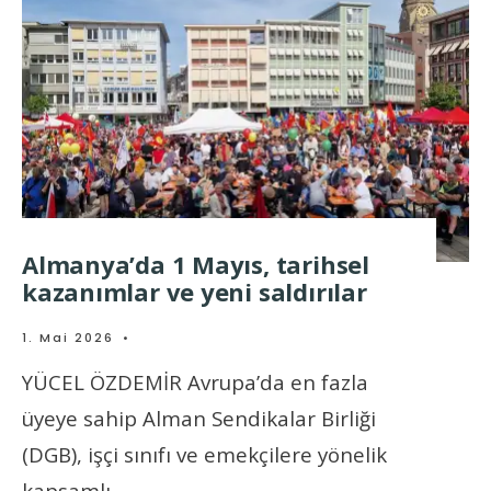
Almanya’da 1 Mayıs, tarihsel
kazanımlar ve yeni saldırılar
1. Mai 2026
•
YÜCEL ÖZDEMİR Avrupa’da en fazla
üyeye sahip Alman Sendikalar Birliği
(DGB), işçi sınıfı ve emekçilere yönelik
kapsamlı
...