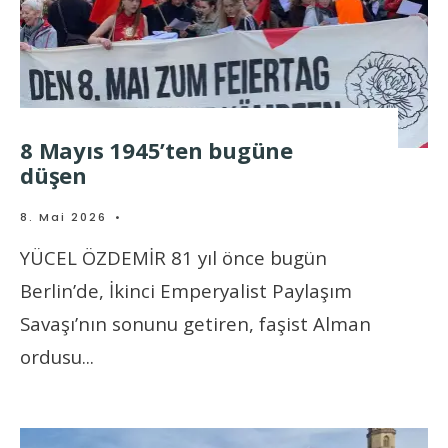
8 Mayıs 1945’ten bugüne
düşen
8. Mai 2026
•
YÜCEL ÖZDEMİR 81 yıl önce bugün
Berlin’de, İkinci Emperyalist Paylaşım
Savaşı’nın sonunu getiren, faşist Alman
ordusu
...