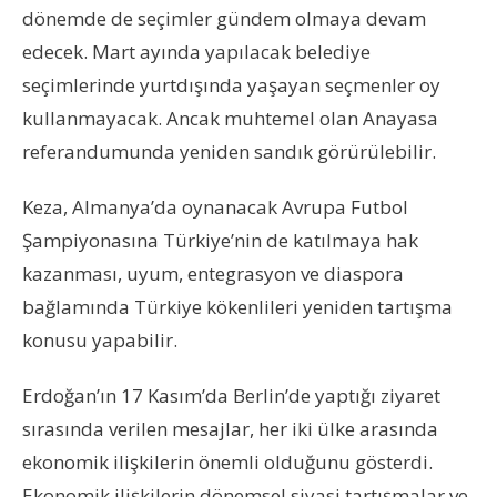
dönemde de seçimler gündem olmaya devam
edecek. Mart ayında yapılacak belediye
seçimlerinde yurtdışında yaşayan seçmenler oy
kullanmayacak. Ancak muhtemel olan Anayasa
referandumunda yeniden sandık görürülebilir.
Keza, Almanya’da oynanacak Avrupa Futbol
Şampiyonasına Türkiye’nin de katılmaya hak
kazanması, uyum, entegrasyon ve diaspora
bağlamında Türkiye kökenlileri yeniden tartışma
konusu yapabilir.
Erdoğan’ın 17 Kasım’da Berlin’de yaptığı ziyaret
sırasında verilen mesajlar, her iki ülke arasında
ekonomik ilişkilerin önemli olduğunu gösterdi.
Ekonomik ilişkilerin dönemsel siyasi tartışmalar ve