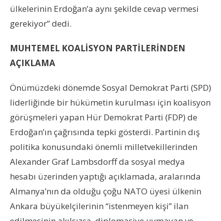
ülkelerinin Erdoğan’a aynı şekilde cevap vermesi
gerekiyor” dedi.
MUHTEMEL KOALİSYON PARTİLERİNDEN
AÇIKLAMA
Önümüzdeki dönemde Sosyal Demokrat Parti (SPD)
liderliğinde bir hükümetin kurulması için koalisyon
görüşmeleri yapan Hür Demokrat Parti (FDP) de
Erdoğan’ın çağrısında tepki gösterdi. Partinin dış
politika konusundaki önemli milletvekillerinden
Alexander Graf Lambsdorff da sosyal medya
hesabı üzerinden yaptığı açıklamada, aralarında
Almanya’nın da olduğu çoğu NATO üyesi ülkenin
Ankara büyükelçilerinin “istenmeyen kişi” ilan
edilmesinin akılsızca, diplomasiye uymayan ve