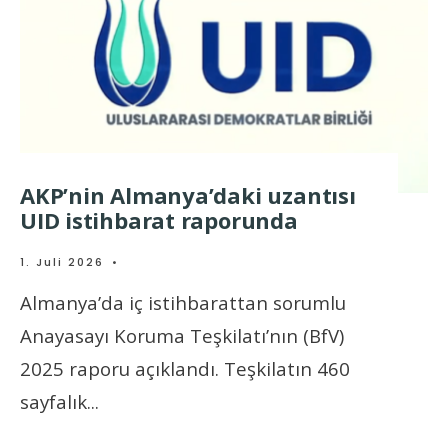
AKP’nin Almanya’daki uzantısı
UID istihbarat raporunda
1. Juli 2026
•
Almanya’da iç istihbarattan sorumlu
Anayasayı Koruma Teşkilatı’nın (BfV)
2025 raporu açıklandı. Teşkilatın 460
sayfalık
...