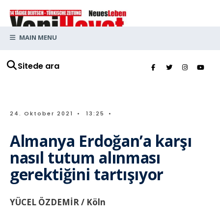
MAIN MENU
Sitede ara
24. Oktober 2021
•
13:25
•
Almanya Erdoğan’a karşı
nasıl tutum alınması
gerektiğini tartışıyor
YÜCEL ÖZDEMİR / Köln