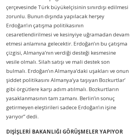
çerçevesinde Türk büyükelçisinin sınırdışı edilmesi
zorunlu. Bunun dışında yapılacak herşey
Erdoğan’ın çatışma politikasının
cesaretlendirilmesi ve kesinyiye uğramadan devam
etmesi anlamına gelecektir. Erdoğan’ın bu çatışma
çizgisi, Almanya’nın verdiği desteği kesmesine
vesile olmalı. Silah satışı ve mali destek son
bulmalı. Erdoğan’ın Almanya’daki uşakları ve onun
şiddet politikasını Almanya’ya taşıyan Bozkurtlar’
gibi örgütlere karşı adım atılmalı. Bozkurtların
yasaklanmasının tam zamanı. Berlin’in sonuç
getirmeyen eleştirileri sadece Erdoğan’ın işine
yarıyor” dedi.
DIŞİŞLERİ BAKANLIĞI GÖRÜŞMELER YAPIYOR