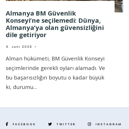
Almanya BM Güvenlik
Konseyi’ne seçilemedi: Dünya,
Almanya’ya olan güvensizliğini
dile getiriyor
4. Juni 2026
•
Alman hükümeti, BM Güvenlik Konseyi
seçimlerinde gerekli oyları alamadı. Ve
bu başarısızlığın boyutu o kadar büyük
ki, durumu
...
FACEBOOK
TWITTER
INSTAGRAM