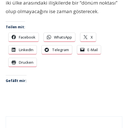
iki ülke arasındaki ilişkilerde bir “dönüm noktası”
olup olmayacağını ise zaman gösterecek.
Teilen mit:
Facebook
WhatsApp
X
LinkedIn
Telegram
E-Mail
Drucken
Gefällt mir: