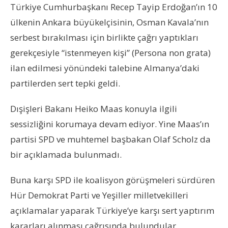
Türkiye Cumhurbaşkanı Recep Tayip Erdoğan’ın 10
ülkenin Ankara büyükelçisinin, Osman Kavala’nın
serbest bırakılması için birlikte çağrı yaptıkları
gerekçesiyle “istenmeyen kişi” (Persona non grata)
ilan edilmesi yönündeki talebine Almanya’daki
partilerden sert tepki geldi.
Dışişleri Bakanı Heiko Maas konuyla ilgili
sessizliğini korumaya devam ediyor. Yine Maas’ın
partisi SPD ve muhtemel başbakan Olaf Scholz da
bir açıklamada bulunmadı.
Buna karşı SPD ile koalisyon görüşmeleri sürdüren
Hür Demokrat Parti ve Yeşiller milletvekilleri
açıklamalar yaparak Türkiye’ye karşı sert yaptırım
kararları alınması çağrısında bulundular.