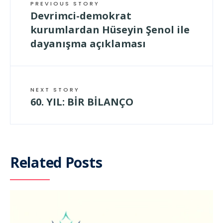
PREVIOUS STORY
Devrimci-demokrat
kurumlardan Hüseyin Şenol ile
dayanışma açıklaması
NEXT STORY
60. YIL: BİR BİLANÇO
Related Posts