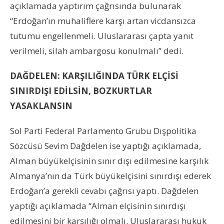
açıklamada yaptırım çağrısında bulunarak
“Erdoğan’ın muhaliflere karşı artan vicdansızca
tutumu engellenmeli. Uluslararası çapta yanıt
verilmeli, silah ambargosu konulmalı” dedi.
DAĞDELEN: KARŞILIĞINDA TÜRK ELÇİSİ
SINIRDIŞI EDİLSİN, BOZKURTLAR
YASAKLANSIN
Sol Parti Federal Parlamento Grubu Dışpolitika
Sözcüsü Sevim Dağdelen ise yaptığı açıklamada,
Alman büyükelçisinin sınır dışı edilmesine karşılık
Almanya’nın da Türk büyükelçisini sınırdışı ederek
Erdoğan’a gerekli cevabı çağrısı yaptı. Dağdelen
yaptığı açıklamada “Alman elçisinin sınırdışı
edilmesini bir karşılığı olmalı. Uluslararası hukuk