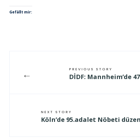
Gefällt mir:
PREVIOUS STORY
←
DİDF: Mannheim’de 47
NEXT STORY
Köln’de 95.adalet Nöbeti düze