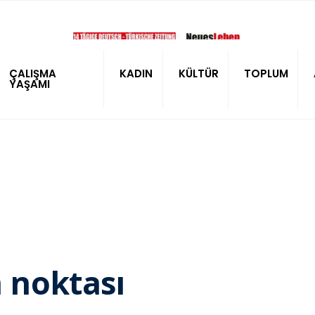
ÇALIŞMA
KADIN
KÜLTÜR
TOPLUM
YAŞAMI
 noktası