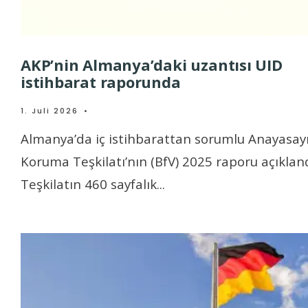
AKP’nin Almanya’daki uzantısı UID
istihbarat raporunda
1. Juli 2026
•
Almanya’da iç istihbarattan sorumlu Anayasay
Koruma Teşkilatı’nın (BfV) 2025 raporu açıkland
Teşkilatın 460 sayfalık
...