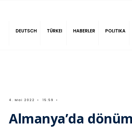
Sitede ara
DEUTSCH
TÜRKEI
HABERLER
POLITIKA
4. Mai 2022
•
15:59
•
Almanya’da dönüm