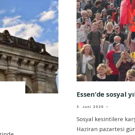
Essen’de sosyal y
3. Juni 2026
•
Sosyal kesintilere kar
Haziran pazartesi gü
rinde