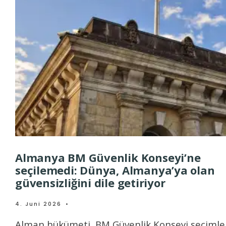
Almanya BM Güvenlik Konseyi’ne
seçilemedi: Dünya, Almanya’ya olan
güvensizliğini dile getiriyor
4. Juni 2026
•
Alman hükümeti, BM Güvenlik Konseyi seçimle