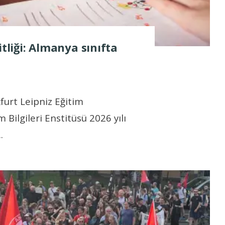
itliği: Almanya sınıfta
furt Leipniz Eğitim
 Bilgileri Enstitüsü 2026 yılı
..