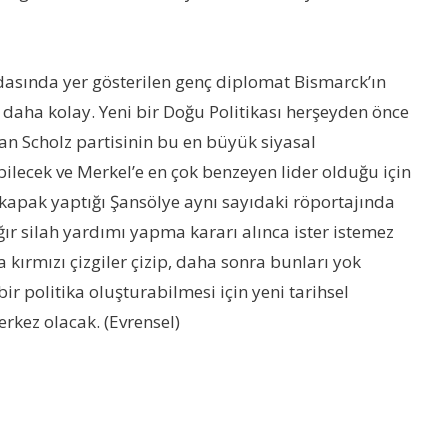
odasında yer gösterilen genç diplomat Bismarck’ın
 daha kolay. Yeni bir Doğu Politikası herşeyden önce
an Scholz partisinin bu en büyük siyasal
ilecek ve Merkel’e en çok benzeyen lider olduğu için
 kapak yaptığı Şansölye aynı sayıdaki röportajında
ğır silah yardımı yapma kararı alınca ister istemez
ırmızı çizgiler çizip, daha sonra bunları yok
r politika oluşturabilmesi için yeni tarihsel
erkez olacak. (Evrensel)