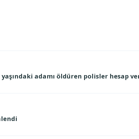
 yaşındaki adamı öldüren polisler hesap ve
nlendi