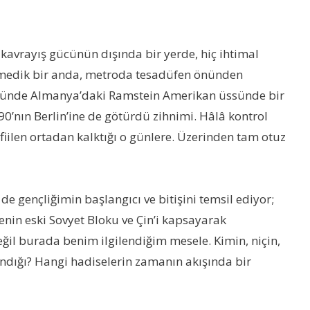
 kavrayış gücünün dışında bir yerde, hiç ihtimal
enmedik bir anda, metroda tesadüfen önünden
lüğünde Almanya’daki Ramstein Amerikan üssünde bir
’nın Berlin’ine de götürdü zihnimi. Hâlâ kontrol
fiilen ortadan kalktığı o günlere. Üzerinden tam otuz
e gençliğimin başlangıcı ve bitişini temsil ediyor;
enin eski Sovyet Bloku ve Çin’i kapsayarak
değil burada benim ilgilendiğim mesele. Kimin, niçin,
ndığı? Hangi hadiselerin zamanın akışında bir