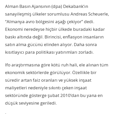
Alman Basın Ajansının (dpa) Dekabank’ın
sanayileşmiş ülkeler sorumlusu Andreas Scheuerle,
“Almanya avro bölgesini aşağı çekiyor” dedi.
Ekonomi neredeyse hiçbir ülkede buradaki kadar
baskı altında değil. Birincisi, enflasyon insanların
satın alma gücünü elinden alıyor. Daha sonra
kısıtlayıcı para politikası yatırımları zorladı.
Ifo araştırmasına göre kötü ruh hali, ele alınan tüm
ekonomik sektörlerde görülüyor. Özellikle bir
süredir artan faiz oranları ve yüksek inşaat
maliyetleri nedeniyle sıkıntı çeken inşaat
sektöründe gösterge şubat 2010’dan bu yana en
düşük seviyesine geriledi.