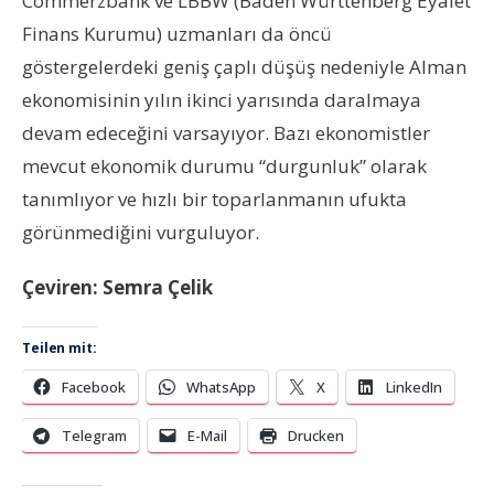
Commerzbank ve LBBW (Baden Württenberg Eyalet
Finans Kurumu) uzmanları da öncü
göstergelerdeki geniş çaplı düşüş nedeniyle Alman
ekonomisinin yılın ikinci yarısında daralmaya
devam edeceğini varsayıyor. Bazı ekonomistler
mevcut ekonomik durumu “durgunluk” olarak
tanımlıyor ve hızlı bir toparlanmanın ufukta
görünmediğini vurguluyor.
Çeviren: Semra Çelik
Teilen mit:
Facebook
WhatsApp
X
LinkedIn
Telegram
E-Mail
Drucken