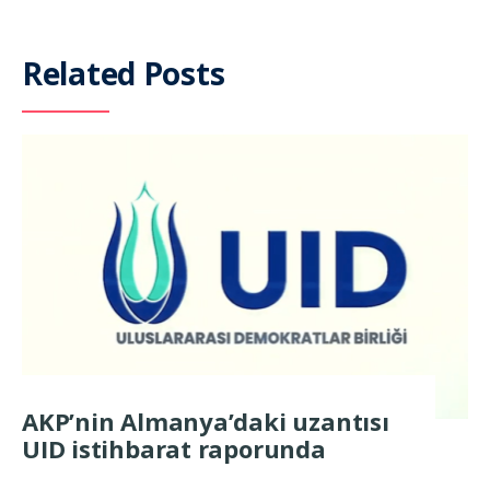
Related Posts
AKP’nin Almanya’daki uzantısı
UID istihbarat raporunda