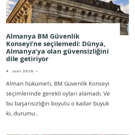
Almanya BM Güvenlik
Konseyi’ne seçilemedi: Dünya,
Almanya’ya olan güvensizliğini
dile getiriyor
4. Juni 2026
•
Alman hükümeti, BM Güvenlik Konseyi
seçimlerinde gerekli oyları alamadı. Ve
bu başarısızlığın boyutu o kadar büyük
ki, durumu
...