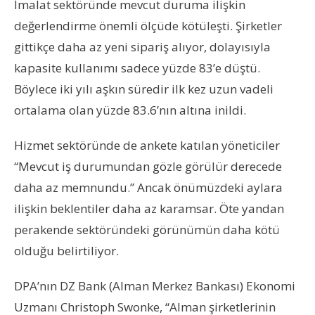
İmalat sektöründe mevcut duruma ilişkin
değerlendirme önemli ölçüde kötüleşti. Şirketler
gittikçe daha az yeni sipariş alıyor, dolayısıyla
kapasite kullanımı sadece yüzde 83’e düştü.
Böylece iki yılı aşkın süredir ilk kez uzun vadeli
ortalama olan yüzde 83.6’nın altına inildi.
Hizmet sektöründe de ankete katılan yöneticiler
“Mevcut iş durumundan gözle görülür derecede
daha az memnundu.” Ancak önümüzdeki aylara
ilişkin beklentiler daha az karamsar. Öte yandan
perakende sektöründeki görünümün daha kötü
olduğu belirtiliyor.
DPA’nın DZ Bank (Alman Merkez Bankası) Ekonomi
Uzmanı Christoph Swonke, “Alman şirketlerinin