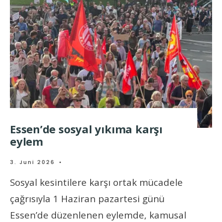
Essen’de sosyal yıkıma karşı
eylem
3. Juni 2026
•
Sosyal kesintilere karşı ortak mücadele
çağrısıyla 1 Haziran pazartesi günü
Essen’de düzenlenen eylemde, kamusal