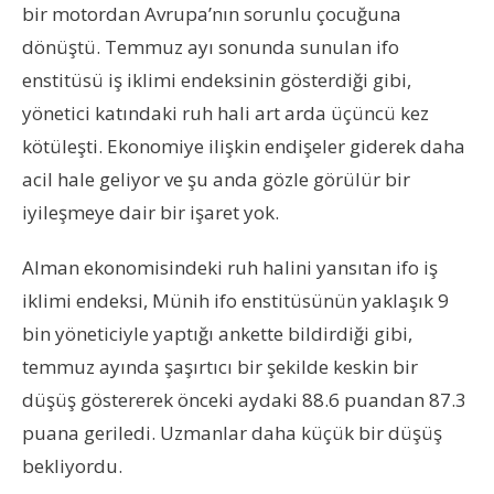
bir motordan Avrupa’nın sorunlu çocuğuna
dönüştü. Temmuz ayı sonunda sunulan ifo
enstitüsü iş iklimi endeksinin gösterdiği gibi,
yönetici katındaki ruh hali art arda üçüncü kez
kötüleşti. Ekonomiye ilişkin endişeler giderek daha
acil hale geliyor ve şu anda gözle görülür bir
iyileşmeye dair bir işaret yok.
Alman ekonomisindeki ruh halini yansıtan ifo iş
iklimi endeksi, Münih ifo enstitüsünün yaklaşık 9
bin yöneticiyle yaptığı ankette bildirdiği gibi,
temmuz ayında şaşırtıcı bir şekilde keskin bir
düşüş göstererek önceki aydaki 88.6 puandan 87.3
puana geriledi. Uzmanlar daha küçük bir düşüş
bekliyordu.