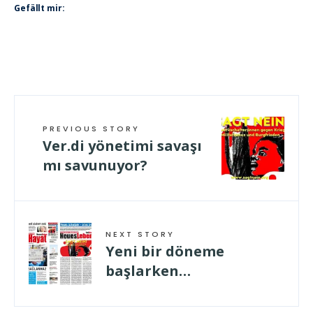
Gefällt mir:
PREVIOUS STORY
Ver.di yönetimi savaşı
mı savunuyor?
NEXT STORY
Yeni bir döneme
başlarken…