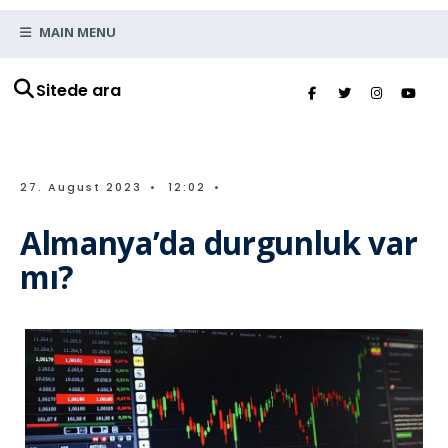
MAIN MENU
Sitede ara
27. August 2023
•
12:02
•
Almanya’da durgunluk var
mı?