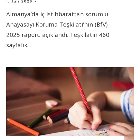
1. Juli 2026
•
Almanya’da iç istihbarattan sorumlu
Anayasayı Koruma Teşkilatı’nın (BfV)
2025 raporu açıklandı. Teşkilatın 460
sayfalık
...