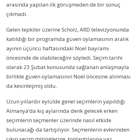
arasında yapılan ilk görüşmeden de bir sonuç
çıkmadı.
Gelen tepkiler üzerine Scholz, ARD televizyonunda
katıldığı bir programda güven oylamasının aralık
ayının üçüncü haftasındaki Noel bayramı
öncesinde de olabileceğini söyledi. Seçim tarihi
olarak 23 Şubat konusunda sağlanan anlaşmayla
birlikte güven oylamasının Noel öncesine alınması
da kesinleşmiş oldu.
Uzun yıllardır eylülde genel seçimlerin yapıldığı
Almanya’da kış aylarında denk gelecek erken
seçimlerin seçmenler üzerinde nasıl etkide
bulunacağı da tartışılıyor. Seçmenlerin evlerinden
çıkıp seçim mitinglerine, toplantılarına yaz