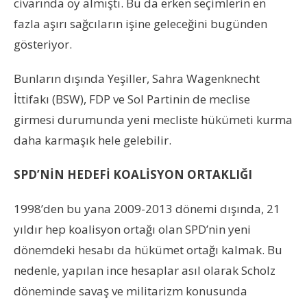
civarında oy almıştı. Bu da erken seçimlerin en
fazla aşırı sağcıların işine geleceğini bugünden
gösteriyor.
Bunların dışında Yeşiller, Sahra Wagenknecht
İttifakı (BSW), FDP ve Sol Partinin de meclise
girmesi durumunda yeni mecliste hükümeti kurma
daha karmaşık hele gelebilir.
SPD’NİN HEDEFİ KOALİSYON ORTAKLIĞI
1998’den bu yana 2009-2013 dönemi dışında, 21
yıldır hep koalisyon ortağı olan SPD’nin yeni
dönemdeki hesabı da hükümet ortağı kalmak. Bu
nedenle, yapılan ince hesaplar asıl olarak Scholz
döneminde savaş ve militarizm konusunda