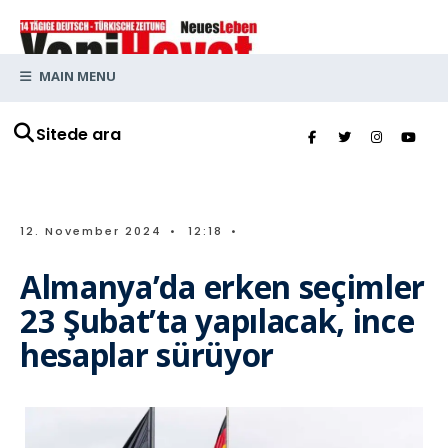
MAIN MENU
Sitede ara
12. November 2024
•
12:18
•
Almanya’da erken seçimler
23 Şubat’ta yapılacak, ince
hesaplar sürüyor