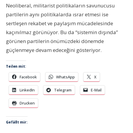
Neoliberal, militarist politikaların savunucusu
partilerin aynı politikalarda ısrar etmesi ise
sertleşen rekabet ve paylaşım mücadelesinde
kaçınılmaz görünüyor. Bu da “sistemin dışında”
görünen partilerin önümüzdeki dönemde
güçlenmeye devam edeceğini gösteriyor.
Teilen mit:
Facebook
WhatsApp
X
LinkedIn
Telegram
E-Mail
Drucken
Gefällt mir: