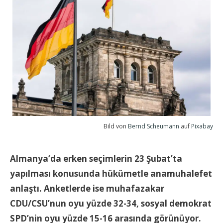
Bild von
Bernd Scheumann
auf
Pixabay
Almanya’da erken seçimlerin 23 Şubat’ta
yapılması konusunda hükümetle anamuhalefet
anlaştı. Anketlerde ise muhafazakar
CDU/CSU’nun oyu yüzde 32-34, sosyal demokrat
SPD’nin oyu yüzde 15-16 arasında görünüyor.