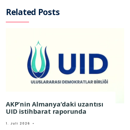
Related Posts
AKP’nin Almanya’daki uzantısı
UID istihbarat raporunda
1. Juli 2026
•