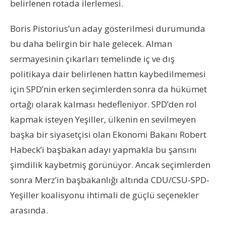
belirlenen rotada ilerlemesi.
Boris Pistorius’un aday gösterilmesi durumunda
bu daha belirgin bir hale gelecek. Alman
sermayesinin çıkarları temelinde iç ve dış
politikaya dair belirlenen hattın kaybedilmemesi
için SPD’nin erken seçimlerden sonra da hükümet
ortağı olarak kalması hedefleniyor. SPD’den rol
kapmak isteyen Yeşiller, ülkenin en sevilmeyen
başka bir siyasetçisi olan Ekonomi Bakanı Robert
Habeck’i başbakan adayı yapmakla bu şansını
şimdilik kaybetmiş görünüyor. Ancak seçimlerden
sonra Merz’in başbakanlığı altında CDU/CSU-SPD-
Yeşiller koalisyonu ihtimali de güçlü seçenekler
arasında.