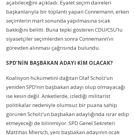
açabileceğini açıkladı. Eyalet seçim daireleri
başkanlarıyla bir toplantı yapan Connemann, erken
seçimlerin mart sonunda yapılmasına sıcak
bakkığını belitti. Buna tepki gösteren CDU/CSU’lu
siyasetçiler seçimlerden sonra Connemann’ın
görevden alınması çağrısında bulundu.
SPD’NİN BAŞBAKAN ADAYI KİM OLACAK?
Koalisyon hükümetini dağıtan Olaf Scholz’un
yeniden SPD’nin başbakan adayı olup olmayacağı
ise kesin değil. Anketlerde, izlediği militarist
politikalar nedeniyle olumsuz bir puana sahip
görünen Scholz’un başbakan adaylığında ısrar edip
etmeyeceği de bilinmiyor. SPD Genel Sekreteri
Mattihas Miersch, yeni başbakan adayının ocak