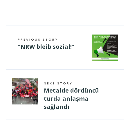
PREVIOUS STORY
“NRW bleib sozial!”
NEXT STORY
Metalde dördüncü
turda anlaşma
sağlandı