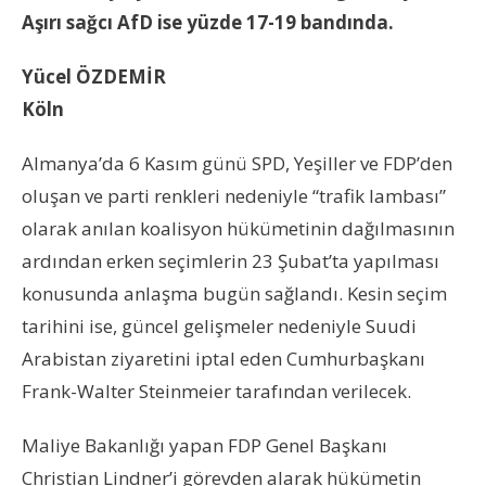
Aşırı sağcı AfD ise yüzde 17-19 bandında.
Yücel ÖZDEMİR
Köln
Almanya’da 6 Kasım günü SPD, Yeşiller ve FDP’den
oluşan ve parti renkleri nedeniyle “trafik lambası”
olarak anılan koalisyon hükümetinin dağılmasının
ardından erken seçimlerin 23 Şubat’ta yapılması
konusunda anlaşma bugün sağlandı. Kesin seçim
tarihini ise, güncel gelişmeler nedeniyle Suudi
Arabistan ziyaretini iptal eden Cumhurbaşkanı
Frank-Walter Steinmeier tarafından verilecek.
Maliye Bakanlığı yapan FDP Genel Başkanı
Christian Lindner’i görevden alarak hükümetin