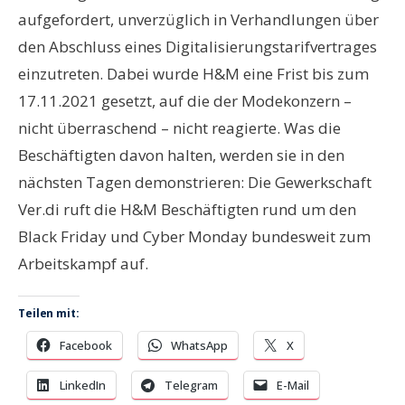
aufgefordert, unverzüglich in Verhandlungen über
den Abschluss eines Digitalisierungstarifvertrages
einzutreten. Dabei wurde H&M eine Frist bis zum
17.11.2021 gesetzt, auf die der Modekonzern –
nicht überraschend – nicht reagierte. Was die
Beschäftigten davon halten, werden sie in den
nächsten Tagen demonstrieren: Die Gewerkschaft
Ver.di ruft die H&M Beschäftigten rund um den
Black Friday und Cyber Monday bundesweit zum
Arbeitskampf auf.
Teilen mit:
Facebook
WhatsApp
X
LinkedIn
Telegram
E-Mail