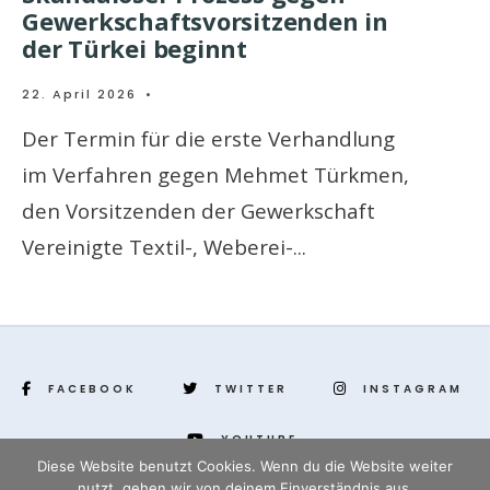
Gewerkschaftsvorsitzenden in
der Türkei beginnt
22. April 2026
•
Der Termin für die erste Verhandlung
im Verfahren gegen Mehmet Türkmen,
den Vorsitzenden der Gewerkschaft
Vereinigte Textil-, Weberei-
...
FACEBOOK
TWITTER
INSTAGRAM
YOUTUBE
Diese Website benutzt Cookies. Wenn du die Website weiter
nutzt, gehen wir von deinem Einverständnis aus.