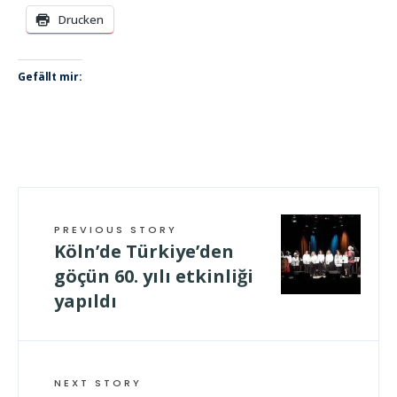
Drucken
Gefällt mir:
PREVIOUS STORY
Köln’de Türkiye’den
göçün 60. yılı etkinliği
yapıldı
NEXT STORY