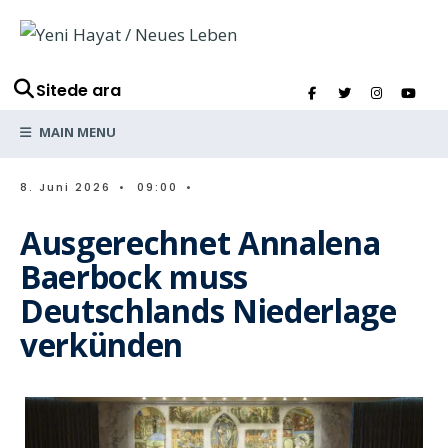
Sitede ara
MAIN MENU
8. Juni 2026
•
09:00
•
Ausgerechnet Annalena
Baerbock muss
Deutschlands Niederlage
verkünden