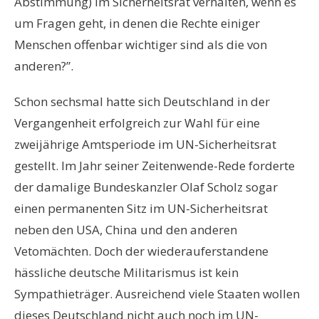
Abstimmung) im Sicherheitsrat verhalten, wenn es
um Fragen geht, in denen die Rechte einiger
Menschen offenbar wichtiger sind als die von
anderen?”.
Schon sechsmal hatte sich Deutschland in der
Vergangenheit erfolgreich zur Wahl für eine
zweijährige Amtsperiode im UN-Sicherheitsrat
gestellt. Im Jahr seiner Zeitenwende-Rede forderte
der damalige Bundeskanzler Olaf Scholz sogar
einen permanenten Sitz im UN-Sicherheitsrat
neben den USA, China und den anderen
Vetomächten. Doch der wiederauferstandene
hässliche deutsche Militarismus ist kein
Sympathieträger. Ausreichend viele Staaten wollen
dieses Deutschland nicht auch noch im UN-