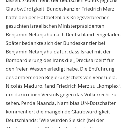
lassen. Zudem fehlt der deutschen Politik jegliche
Glaubwürdigkeit. Bundeskanzler Friedrich Merz
hatte den per Haftbefehl als Kriegsverbrecher
gesuchten israelischen Ministerpräsidenten
Benjamin Netanjahu nach Deutschland eingeladen.
Später bedankte sich der Bundeskanzler bei
Benjamin Netanjahu dafür, dass Israel mit der
Bombardierung des Irans die „Drecksarbeit“ für
den freien Westen erledigt habe. Die Entführung
des amtierenden Regierungschefs von Venezuela,
Nicolás Maduro, fand Friedrich Merz zu „komplex“,
um darin einen Verstoß gegen das Völkerrecht zu
sehen. Penda Naanda, Namibias UN-Botschafter
kommentiert die mangelnde Glaubwürdigkeit
Deutschlands: “Wie würden Sie sich (bei der