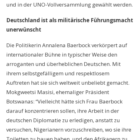
und in der UNO-Vollversammlung gewählt werden.
Deutschland ist als militärische Führungsmacht
unerwünscht
Die Politikerin Annalena Baerbock verkörpert auf
internationaler Bühne in typischer Weise den
arroganten und überheblichen Deutschen. Mit
ihrem selbstgefälligem und respektlosem
Auftreten hat sie sich weltweit unbeliebt gemacht.
Mokgweetsi Masisi, ehemaliger Präsident
Botswanas: “Vielleicht hätte sich Frau Baerbock
darauf konzentrieren sollen, ihre Arbeit in der
deutschen Diplomatie zu erledigen, anstatt zu
versuchen, Nigerianern vorzuschreiben, wo sie ihre
Toiletten zu bauen haben, und den Afrikanern zu