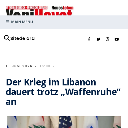
MAIN MENU
Sitede ara
11. Juni 2026
•
16:00
•
Der Krieg im Libanon
dauert trotz „Waffenruhe“
an