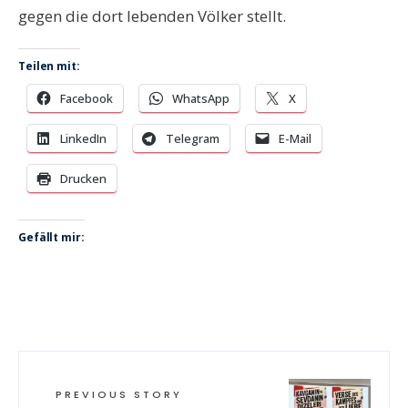
gegen die dort lebenden Völker stellt.
Teilen mit:
Facebook
WhatsApp
X
LinkedIn
Telegram
E-Mail
Drucken
Gefällt mir:
PREVIOUS STORY