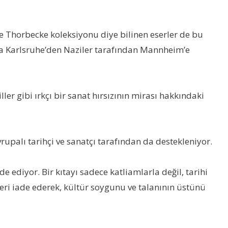
 ve Thorbecke koleksiyonu diye bilinen eserler de bu
da Karlsruhe’den Naziler tarafından Mannheim’e
r gibi ırkçı bir sanat hırsızının mirası hakkındaki
vrupalı tarihçi ve sanatçı tarafından da destekleniyor.
de ediyor. Bir kıtayı sadece katliamlarla değil, tarihi
leri iade ederek, kültür soygunu ve talanının üstünü