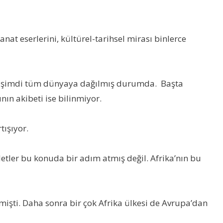
at eserlerini, kültürel-tarihsel mirası binlerce
leri şimdi tüm dünyaya dağılmış durumda. Başta
nın akibeti ise bilinmiyor.
tışıyor.
evletler bu konuda bir adım atmış değil. Afrika’nın bu
işti. Daha sonra bir çok Afrika ülkesi de Avrupa’dan