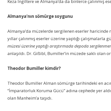
Keza İngiltere ve Almanya’da da binlerce çalınmış e
Almanya’nın sömürge soygunu
Almanya’da müzelerde sergilenen eserler haricinde m
yıllar çalınmış eserler üzerine yaptığı çalışmalarla 
müzesi üzerine yaptığı araştırmada depoda sergilenmemi
anlaşıldı. Dr. Gißibl, Bumiller’in müzede saklı olan or
Theodor Bumiller kimdir?
Theodor Bumiller Alman sömürge tarihindeki en acıma
“İmparatorluk Koruma Gücü” adına cephede yer aldı. Y
olan Manheim’a taşıdı.