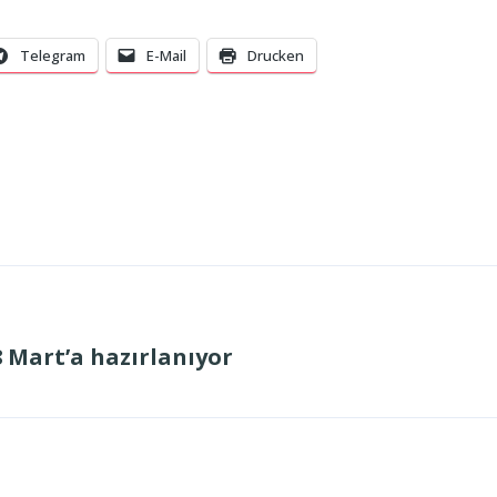
Telegram
E-Mail
Drucken
 Mart’a hazırlanıyor