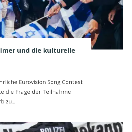
imer und die kulturelle
hrliche Eurovision Song Contest
rte die Frage der Teilnahme
rb zu
...