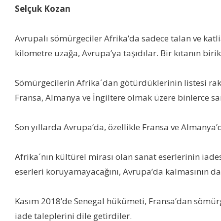
Selçuk Kozan
Avrupalı sömürgeciler Afrika’da sadece talan ve katl
kilometre uzağa, Avrupa’ya taşıdılar. Bir kıtanın biri
Sömürgecilerin Afrika´dan götürdüklerinin listesi ra
Fransa, Almanya ve İngiltere olmak üzere binlerce san
Son yıllarda Avrupa’da, özellikle Fransa ve Almanya’da
Afrika´nın kültürel mirası olan sanat eserlerinin iade
eserleri koruyamayacağını, Avrupa’da kalmasının dah
Kasım 2018’de Senegal hükümeti, Fransa’dan sömürge 
iade taleplerini dile getirdiler.