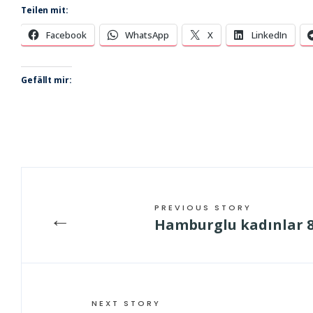
Teilen mit:
Facebook
WhatsApp
X
LinkedIn
Gefällt mir:
PREVIOUS STORY
←
Hamburglu kadınlar 8
NEXT STORY