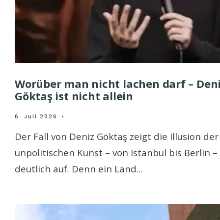
Worüber man nicht lachen darf – Den
Göktaş ist nicht allein
6. Juli 2026
•
Der Fall von Deniz Göktaş zeigt die Illusion der
unpolitischen Kunst – von Istanbul bis Berlin –
deutlich auf. Denn ein Land
...