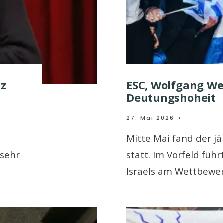
iz
ESC, Wolfgang We
Deutungshoheit
27. Mai 2026
•
Mitte Mai fand der jä
 sehr
statt. Im Vorfeld füh
Israels am Wettbewe