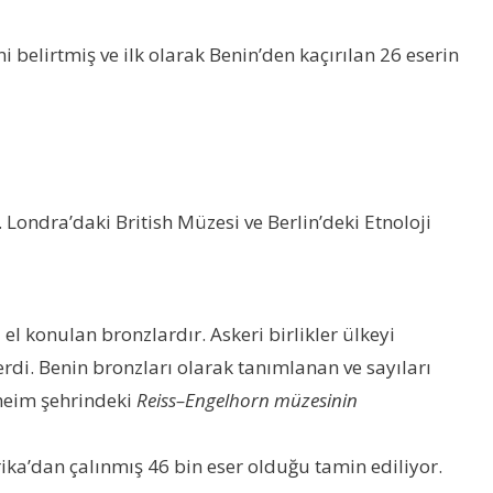
belirtmiş ve ilk olarak Benin’den kaçırılan 26 eserin
Londra’daki British Müzesi ve Berlin’deki Etnoloji
l konulan bronzlardır. Askeri birlikler ülkeyi
erdi. Benin bronzları olarak tanımlanan ve sayıları
nheim şehrindeki
Reiss
–
Engelhorn müzesinin
rika’dan çalınmış 46 bin eser olduğu tamin ediliyor.