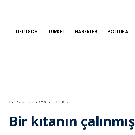
Sitede ara
DEUTSCH
TÜRKEI
HABERLER
POLITIKA
15. Februar 2020
•
11:00
•
Bir kıtanın çalınmış