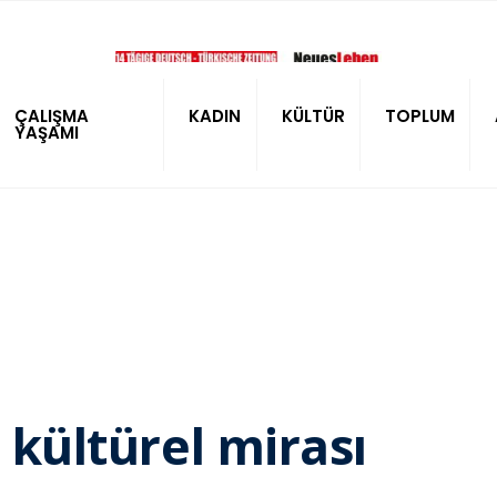
ÇALIŞMA
KADIN
KÜLTÜR
TOPLUM
YAŞAMI
 kültürel mirası