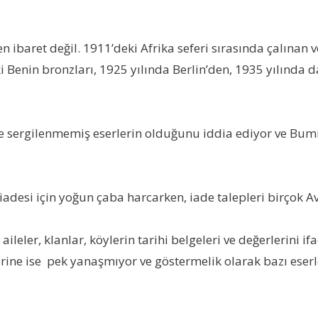
n ibaret değil. 1911’deki Afrika seferi sırasında çalınan
enin bronzları, 1925 yılında Berlin’den, 1935 yılında 
 sergilenmemiş eserlerin olduğunu iddia ediyor ve Bumille
n iadesi için yoğun çaba harcarken, iade talepleri birçok A
leler, klanlar, köylerin tarihi belgeleri ve değerlerini ifa
lerine ise pek yanaşmıyor ve göstermelik olarak bazı eser