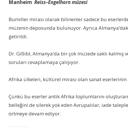
Manheim
Reiss
–
Engelhorn müzesi
Bumiller mirası olarak bilinenler sadece bu eserlerde
müzenin deposunda bulunuyor. Ayrıca Almanya’daki B
getirildi.
Dr. Gißibl, Almanya’da bir çok müzede saklı kalmış ve
soruları cevaplamaya çalışıyor.
Afrika ülkeleri, kültürel mirası olan sanat eserlerini
Çünkü bu eserler antik Afrika toplumlarını oluşturan ai
belleğini de silerek yok eden Avrupalılar, iade talep
örtmeye devam ediyor.