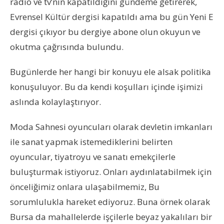
radio ve tv’nin kapatıldığını gündeme getirerek,
Evrensel Kültür dergisi kapatıldı ama bu gün Yeni E
dergisi çıkıyor bu dergiye abone olun okuyun ve
okutma çağrısında bulundu.
Bugünlerde her hangi bir konuyu ele alsak politika
konuşuluyor. Bu da kendi koşulları içinde işimizi
aslında kolaylaştırıyor.
Moda Sahnesi oyuncuları olarak devletin imkanları
ile sanat yapmak istemediklerini belirten
oyuncular, tiyatroyu ve sanatı emekçilerle
buluşturmak istiyoruz. Onları aydınlatabilmek için
önceliğimiz onlara ulaşabilmemiz, Bu
sorumlulukla hareket ediyoruz. Buna örnek olarak
Bursa da mahallelerde işçilerle beyaz yakalıları bir