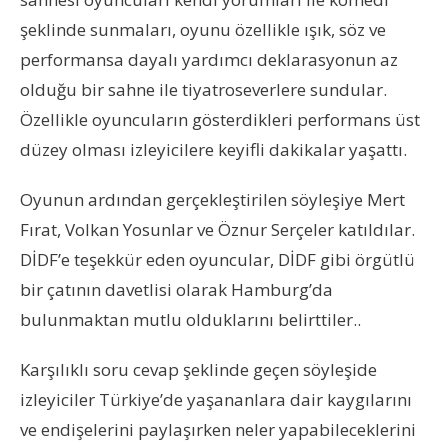
şeklinde sunmaları, oyunu özellikle ışık, söz ve
performansa dayalı yardımcı deklarasyonun az
olduğu bir sahne ile tiyatroseverlere sundular.
Özellikle oyuncuların gösterdikleri performans üst
düzey olması izleyicilere keyifli dakikalar yaşattı.
Oyunun ardından gerçekleştirilen söyleşiye Mert
Fırat, Volkan Yosunlar ve Öznur Serçeler katıldılar.
DİDF’e teşekkür eden oyuncular, DİDF gibi örgütlü
bir çatının davetlisi olarak Hamburg’da
bulunmaktan mutlu olduklarını belirttiler..
Karşılıklı soru cevap şeklinde geçen söyleşide
izleyiciler Türkiye’de yaşananlara dair kaygılarını
ve endişelerini paylaşırken neler yapabileceklerini