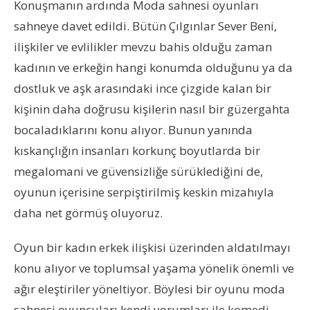
Konuşmanın ardında Moda sahnesi oyunları
sahneye davet edildi. Bütün Çılgınlar Sever Beni,
ilişkiler ve evlilikler mevzu bahis olduğu zaman
kadının ve erkeğin hangi konumda olduğunu ya da
dostluk ve aşk arasındaki ince çizgide kalan bir
kişinin daha doğrusu kişilerin nasıl bir güzergahta
bocaladıklarını konu alıyor. Bunun yanında
kıskançlığın insanları korkunç boyutlarda bir
megalomani ve güvensizliğe sürüklediğini de,
oyunun içerisine serpiştirilmiş keskin mizahıyla
daha net görmüş oluyoruz.
Oyun bir kadın erkek ilişkisi üzerinden aldatılmayı
konu alıyor ve toplumsal yaşama yönelik önemli ve
ağır eleştiriler yöneltiyor. Böylesi bir oyunu moda
sahnesi oyuncuları kendi yorumları ile komedi