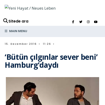
Sitede ara
MAIN MENU
15. Dezember 2016
•
11:26
•
‘Bütün çılgınlar sever beni’
Hamburg’daydı