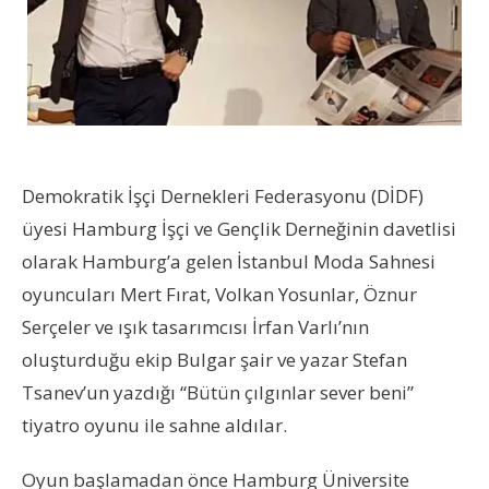
Demokratik İşçi Dernekleri Federasyonu (DİDF)
üyesi Hamburg İşçi ve Gençlik Derneğinin davetlisi
olarak Hamburg’a gelen İstanbul Moda Sahnesi
oyuncuları Mert Fırat, Volkan Yosunlar, Öznur
Serçeler ve ışık tasarımcısı İrfan Varlı’nın
oluşturduğu ekip Bulgar şair ve yazar Stefan
Tsanev’un yazdığı “Bütün çılgınlar sever beni”
tiyatro oyunu ile sahne aldılar.
Oyun başlamadan önce Hamburg Üniversite