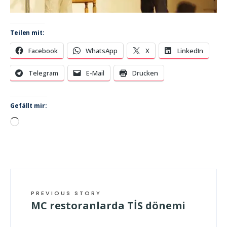
Teilen mit:
Facebook
WhatsApp
X
LinkedIn
Telegram
E-Mail
Drucken
Gefällt mir:
Wird
geladen …
PREVIOUS STORY
MC restoranlarda TİS dönemi