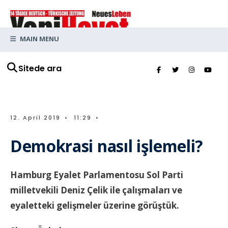
MAIN MENU
Sitede ara
12. April 2019
•
11:29
•
Demokrasi nasıl işlemeli?
Hamburg Eyalet Parlamentosu Sol Parti
milletvekili Deniz Çelik ile çalışmaları ve
eyaletteki gelişmeler üzerine görüştük.