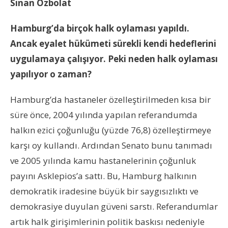
Sinan Özbolat
Hamburg’da birçok halk oylaması yapıldı.
Ancak eyalet hükümeti sürekli kendi hedeflerini
uygulamaya çalışıyor. Peki neden halk oylaması
yapılıyor o zaman?
Hamburg’da hastaneler özelleştirilmeden kısa bir
süre önce, 2004 yılında yapılan referandumda
halkın ezici çoğunluğu (yüzde 76,8) özelleştirmeye
karşı oy kullandı. Ardından Senato bunu tanımadı
ve 2005 yılında kamu hastanelerinin çoğunluk
payını Asklepios’a sattı. Bu, Hamburg halkının
demokratik iradesine büyük bir saygısızlıktı ve
demokrasiye duyulan güveni sarstı. Referandumlar
artık halk girişimlerinin politik baskısı nedeniyle