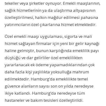
tekeller veya şirketler oynuyor. Emekli maaşlarının,
sağlık hizmetlerinin ya da ulaştırma altyapısının
özelleştirilmesi, halkın mağdur edilmesi pahasına
yatırımcıların özel çıkarlarına hizmet etmektedir.
Özel emekli maaşı uygulaması, sigorta ve mali
hizmet sağlayan firmalar için yeni bir gelir kaynağı
haline gelmiştir, bunun karşılığında emeklilik payı
düştüğü ve dar gelirliler özel emeklilikten
yararlanacak ek ödeme yapamadıklarından çok
daha fazla kişi yaşlılıkta yoksulluğa mahrum
edilmektedir. Hamburg’da emeklilikte temel
güvence alanların sayısı son on yılda neredeyse
ikiye katlandı. Hamburg’da neredeyse tüm
hastaneler ve bakım tesisleri özelleştirildi.