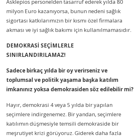
Asklepios personelden tasarruf ederek yılda 80
milyon Euro kazanıyorsa, bunun nedeni sağlık
sigortası katkılarımızın bir kısmı özel firmalara
akması ve iyi sağlık bakımı için kullanılmamasıdır.
DEMOKRASİ SEÇİMLERLE
SINIRLANDIRILAMAZ!
Sadece birkaç yılda bir oy verirseniz ve
toplumsal ve politik yaşama başka katılım
imkanınız yoksa demokrasiden söz edilebilir mi?
Hayır, demokrasi 4 veya 5 yılda bir yapılan
seçimlere indirgenemez. Bir yandan, seçimlere
katılımın düşmesiyle temsili demokraside bir
meşrutiyet krizi görüyoruz. Giderek daha fazla