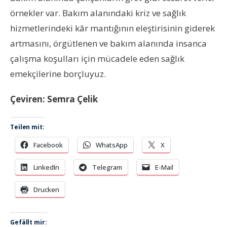
örnekler var. Bakım alanındaki kriz ve sağlık
hizmetlerindeki kâr mantığının eleştirisinin giderek
artmasını, örgütlenen ve bakım alanında insanca
çalışma koşulları için mücadele eden sağlık
emekçilerine borçluyuz.
Çeviren: Semra Çelik
Teilen mit:
Facebook
WhatsApp
X
LinkedIn
Telegram
E-Mail
Drucken
Gefällt mir: