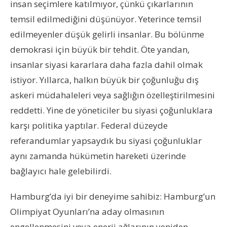
insan seçimlere katılmıyor, çünkü çıkarlarının
temsil edilmediğini düşünüyor. Yeterince temsil
edilmeyenler düşük gelirli insanlar. Bu bölünme
demokrasi için büyük bir tehdit. Öte yandan,
insanlar siyasi kararlara daha fazla dahil olmak
istiyor. Yıllarca, halkın büyük bir çoğunluğu dış
askeri müdahaleleri veya sağlığın özelleştirilmesini
reddetti. Yine de yöneticiler bu siyasi çoğunluklara
karşı politika yaptılar. Federal düzeyde
referandumlar yapsaydık bu siyasi çoğunluklar
aynı zamanda hükümetin hareketi üzerinde
bağlayıcı hale gelebilirdi.
Hamburg’da iyi bir deneyime sahibiz: Hamburg’un
Olimpiyat Oyunları’na aday olmasının
engellenmesini veya enerji ağlarının yeniden