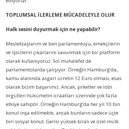
ediyorlar.
TOPLUMSAL İLERLEME MÜCADELEYLE OLUR
Halk sesini duyurmak için ne yapabilir?
Meslektaşlarım ve ben parlamentoyu, emekçilerin
ve işsizlerin çıkarlarını savunmak için bir platform
olarak kullanıyoruz. Sol muhalefet de
parlamentolarda çalışıyor. Örneğin Hamburg’da,
kamu alanında asgari ücretin 12 Euro olması, esas
olarak bizim başarımız. Ancak, şirketler ve lobi
örgütleri hükümetin icraatları üzerinde çok fazla
etkiye sahiptir. Örneğin Hamburg’da her yıl 10 bin
konut inşa edilmekte, ancak bunların sadece üçte
biri sosyal konut. Gerisi yüksek kiralı ve özel mülk