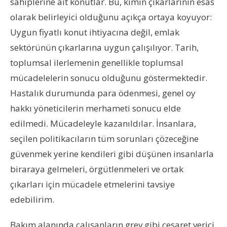
sahiplerine ait konutlar. Bu, kimin çıkarlarının esas
olarak belirleyici olduğunu açıkça ortaya koyuyor:
Uygun fiyatlı konut ihtiyacına değil, emlak
sektörünün çıkarlarına uygun çalışılıyor. Tarih,
toplumsal ilerlemenin genellikle toplumsal
mücadelelerin sonucu olduğunu göstermektedir.
Hastalık durumunda para ödenmesi, genel oy
hakkı yöneticilerin merhameti sonucu elde
edilmedi. Mücadeleyle kazanıldılar. İnsanlara,
seçilen politikacıların tüm sorunları çözeceğine
güvenmek yerine kendileri gibi düşünen insanlarla
biraraya gelmeleri, örgütlenmeleri ve ortak
çıkarları için mücadele etmelerini tavsiye
edebilirim.
Bakım alanında çalışanların grev gibi cesaret verici