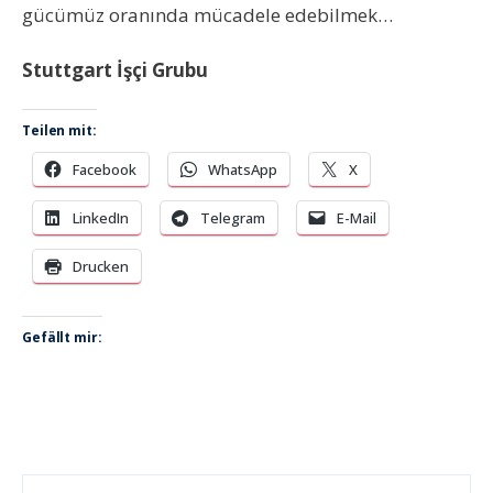
gücümüz oranında mücadele edebilmek…
Stuttgart İşçi Grubu
Teilen mit:
Facebook
WhatsApp
X
LinkedIn
Telegram
E-Mail
Drucken
Gefällt mir: