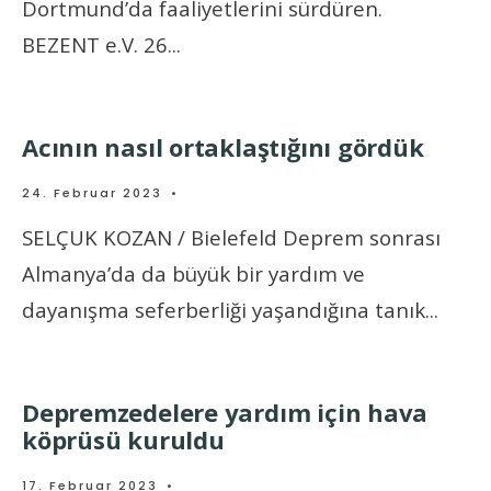
Dortmund’da faaliyetlerini sürdüren.
BEZENT e.V. 26
...
Acının nasıl ortaklaştığını gördük
24. Februar 2023
•
SELÇUK KOZAN / Bielefeld Deprem sonrası
Almanya’da da büyük bir yardım ve
dayanışma seferberliği yaşandığına tanık
...
Depremzedelere yardım için hava
köprüsü kuruldu
17. Februar 2023
•