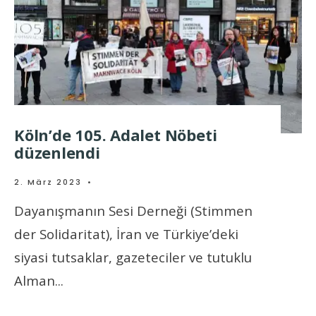
Köln’de 105. Adalet Nöbeti
düzenlendi
2. März 2023
•
Dayanışmanın Sesi Derneği (Stimmen
der Solidaritat), İran ve Türkiye’deki
siyasi tutsaklar, gazeteciler ve tutuklu
Alman
...