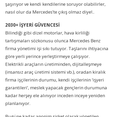
şaşırıyor ve kendi kendilerine soruyor olabilirler,
nasıl olur da Mercedes’te çıkış olmaz diye!..
2030+ İŞYERİ GÜVENCESİ
Bilindiği gibi dizel motorlar, hava kirliliği
tartışmaları sözkonusu olunca Mercedes Benz
firma yönetimi işi sıkı tutuyor. Taşlarını ihtiyacına
göre yerli yerince yerleştirmeye çalışıyor.
Elektrikli araçların üretiminden, dijitalleşmeye
(insansız araç üretimi sistemi vb.), oradan kiralık
firma işçilerinin durumu, kendi işçilerinin ‘işyeri
garantileri’, meslek yapacak gençlerin durumuna
kadar herşey ele alınıyor inceden inceye yeniden
planlanıyor.
Bugüne kadar anonim şirket olarak yönetilen