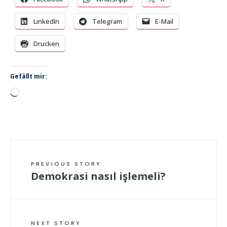
LinkedIn
Telegram
E-Mail
Drucken
Gefällt mir:
Wird
geladen …
PREVIOUS STORY
Demokrasi nasıl işlemeli?
NEXT STORY