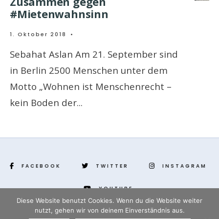
Zusammen gegen
#Mietenwahnsinn
1. Oktober 2018
•
Sebahat Aslan Am 21. September sind
in Berlin 2500 Menschen unter dem
Motto „Wohnen ist Menschenrecht –
kein Boden der
...
FACEBOOK
TWITTER
INSTAGRAM
YOUTUBE
Diese Website benutzt Cookies. Wenn du die Website weiter
nutzt, gehen wir von deinem Einverständnis aus.