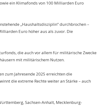
sowie ein Klimafonds von 100 Milliarden Euro
nstehende „Haushaltsdisziplin“ durchbrochen –
lliarden Euro höher aus als zuvor. Die
urfonds, die auch vor allem für militärische Zwecke
nhäusern mit militärischem Nutzen.
gen zum Jahresende 2025 erreichten die
innt die extreme Rechte weiter an Stärke – auch
n-Württemberg, Sachsen-Anhalt, Mecklenburg-