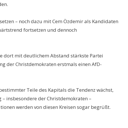
den.
rtsetzen – noch dazu mit Cem Özdemir als Kandidaten
wärtstrend fortsetzen und dennoch
 dort mit deutlichem Abstand stärkste Partei
g der Christdemokraten erstmals einen AfD-
 bestimmter Teile des Kapitals die Tendenz wächst,
ng – insbesondere der Christdemokraten –
sitionen werden von diesen Kreisen sogar begrüßt.