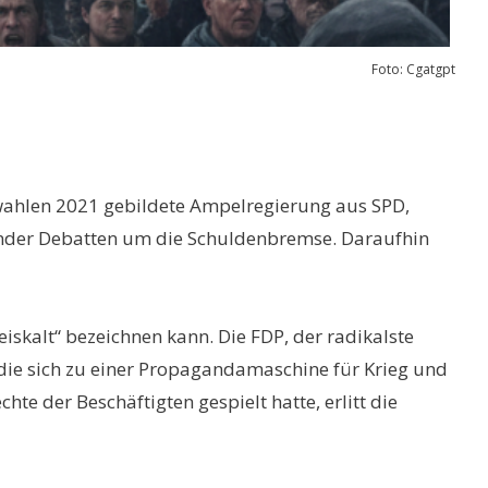
Foto: Cgatgpt
wahlen 2021 gebildete Ampelregierung aus SPD,
ender Debatten um die Schuldenbremse. Daraufhin
iskalt“ bezeichnen kann. Die FDP, der radikalste
 die sich zu einer Propagandamaschine für Krieg und
te der Beschäftigten gespielt hatte, erlitt die