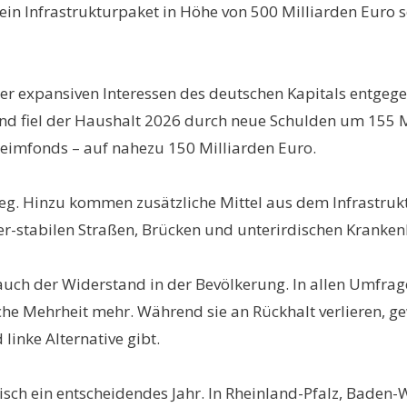
in Infrastrukturpaket in Höhe von 500 Milliarden Euro 
r expansiven Interessen des deutschen Kapitals entgege
d fiel der Haushalt 2026 durch neue Schulden um 155 Mi
heimfonds – auf nahezu 150 Milliarden Euro.
eg. Hinzu kommen zusätzliche Mittel aus dem Infrastrukt
er-stabilen Straßen, Brücken und unterirdischen Kranke
auch der Widerstand in der Bevölkerung. In allen Umfra
 Mehrheit mehr. Während sie an Rückhalt verlieren, gew
linke Alternative gibt.
isch ein entscheidendes Jahr. In Rheinland-Pfalz, Bade