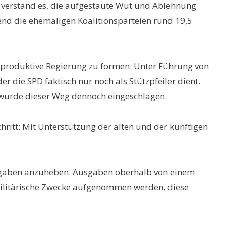
e verstand es, die aufgestaute Wut und Ablehnung
end die ehemaligen Koalitionsparteien rund 19,5
st produktive Regierung zu formen: Unter Führung von
 die SPD faktisch nur noch als Stützpfeiler dient.
 wurde dieser Weg dennoch eingeschlagen.
ritt: Mit Unterstützung der alten und der künftigen
usgaben anzuheben. Ausgaben oberhalb von einem
ilitärische Zwecke aufgenommen werden, diese