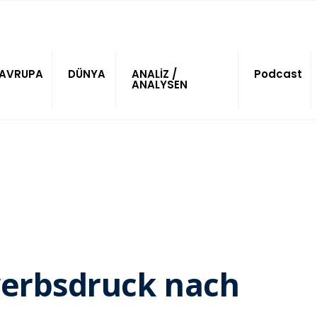
AVRUPA
DÜNYA
ANALİZ /
Podcast
ANALYSEN
werbsdruck nach