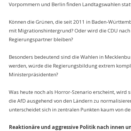
Vorpommern und Berlin finden Landtagswahlen statt,
Können die Grünen, die seit 2011 in Baden-Württemb
mit Migrationshintergrund? Oder wird die CDU nach l
Regierungspartner bleiben?
Besonders bedeutend sind die Wahlen in Mecklenburg
werden, würde die Regierungsbildung extrem kompli
Ministerpräsidenten?
Was heute noch als Horror-Szenario erscheint, wird s
die AfD ausgehend von den Ländern zu normalisieren.
unterscheidet sich in zentralen Punkten kaum von der
Reaktionäre und aggressive Politik nach innen 