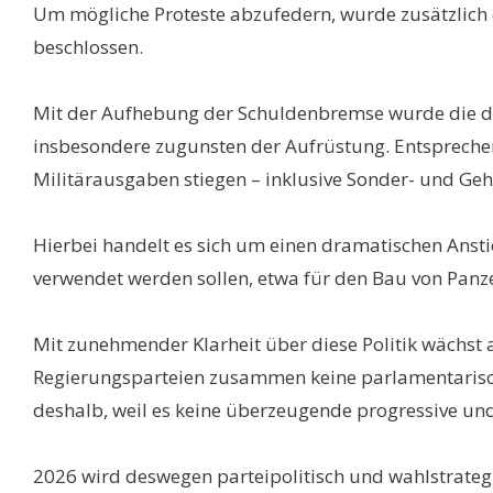
Um mögliche Proteste abzufedern, wurde zusätzlich e
beschlossen.
Mit der Aufhebung der Schuldenbremse wurde die de
insbesondere zugunsten der Aufrüstung. Entsprechen
Militärausgaben stiegen – inklusive Sonder- und Ge
Hierbei handelt es sich um einen dramatischen Ansti
verwendet werden sollen, etwa für den Bau von Panz
Mit zunehmender Klarheit über diese Politik wächst 
Regierungsparteien zusammen keine parlamentarische
deshalb, weil es keine überzeugende progressive und 
2026 wird deswegen parteipolitisch und wahlstrateg