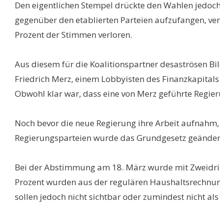
Den eigentlichen Stempel drückte den Wahlen jedoch 
gegenüber den etablierten Parteien aufzufangen, ve
Prozent der Stimmen verloren.
Aus diesem für die Koalitionspartner desaströsen Bi
Friedrich Merz, einem Lobbyisten des Finanzkapitals 
Obwohl klar war, dass eine von Merz geführte Regie
Noch bevor die neue Regierung ihre Arbeit aufnahm, 
Regierungsparteien wurde das Grundgesetz geänder
Bei der Abstimmung am 18. März wurde mit Zweidrit
Prozent wurden aus der regulären Haushaltsrechnu
sollen jedoch nicht sichtbar oder zumindest nicht 