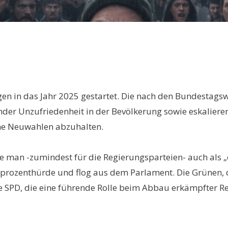
en in das Jahr 2025 gestartet. Die nach den Bundestags
der Unzufriedenheit in der Bevölkerung sowie eskalier
ne Neuwahlen abzuhalten.
e man -zumindest für die Regierungsparteien- auch als „e
nfprozenthürde und flog aus dem Parlament. Die Grünen,
e SPD, die eine führende Rolle beim Abbau erkämpfter Rech