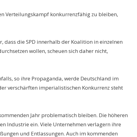
en Verteilungskampf konkurrenzfähig zu bleiben,
, dass die SPD innerhalb der Koalition in einzelnen
durchsetzen wollen, scheuen sich daher nicht,
nfalls, so ihre Propaganda, werde Deutschland im
er verschärften imperialistischen Konkurrenz steht
 kommenden Jahr problematisch bleiben. Die höheren
n Industrie ein. Viele Unternehmen verlagern ihre
chließungen und Entlassungen. Auch im kommenden