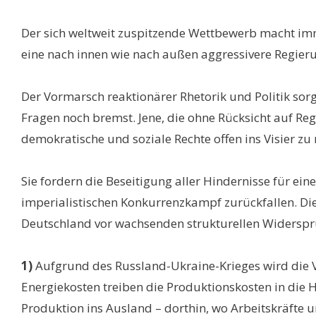
Der sich weltweit zuspitzende Wettbewerb macht imm
eine nach innen wie nach außen aggressivere Regieru
Der Vormarsch reaktionärer Rhetorik und Politik sorg
Fragen noch bremst. Jene, die ohne Rücksicht auf Reg
demokratische und soziale Rechte offen ins Visier z
Sie fordern die Beseitigung aller Hindernisse für e
imperialistischen Konkurrenzkampf zurückfallen. Die
Deutschland vor wachsenden strukturellen Widersprü
1)
Aufgrund des Russland-Ukraine-Krieges wird die 
Energiekosten treiben die Produktionskosten in die 
Produktion ins Ausland – dorthin, wo Arbeitskräfte