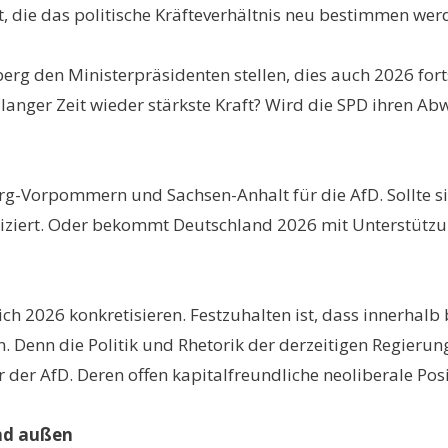
 die das politische Kräfteverhältnis neu bestimmen wer
erg den Ministerpräsidenten stellen, dies auch 2026 fo
anger Zeit wieder stärkste Kraft? Wird die SPD ihren Ab
-Vorpommern und Sachsen-Anhalt für die AfD. Sollte sie
ziert. Oder bekommt Deutschland 2026 mit Unterstützun
ich 2026 konkretisieren. Festzuhalten ist, dass innerhalb
 Denn die Politik und Rhetorik der derzeitigen Regieru
 der AfD. Deren offen kapitalfreundliche neoliberale Po
und außen