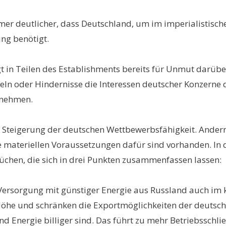
er deutlicher, dass Deutschland, um im imperialistisch
ng benötigt.
t in Teilen des Establishments bereits für Unmut darüber
eln oder Hindernisse die Interessen deutscher Konzerne 
u nehmen.
ine Steigerung der deutschen Wettbewerbsfähigkeit. Ander
 materiellen Voraussetzungen dafür sind vorhanden. In d
chen, die sich in drei Punkten zusammenfassen lassen:
Versorgung mit günstiger Energie aus Russland auch im
Höhe und schränken die Exportmöglichkeiten der deutsche
 und Energie billiger sind. Das führt zu mehr Betriebss