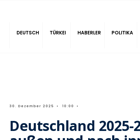
Sitede ara
DEUTSCH
TÜRKEI
HABERLER
POLITIKA
30. Dezember 2025
•
10:00
•
Deutschland 2025-