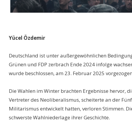
Yücel Özdemir
Deutschland ist unter außergewöhnlichen Bedingung
Grünen und FDP zerbrach Ende 2024 infolge wachsen
wurde beschlossen, am 23. Februar 2025 vorgezoge
Die Wahlen im Winter brachten Ergebnisse hervor, di
Vertreter des Neoliberalismus, scheiterte an der Fü
Militarismus entwickelt hatten, verloren Stimmen. Di
schwerste Wahlniederlage ihrer Geschichte.