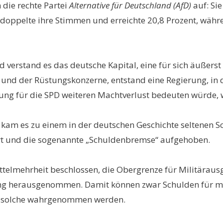
die rechte Partei
Alternative für Deutschland (AfD)
auf: Si
rdoppelte ihre Stimmen und erreichte 20,8 Prozent, währ
ld verstand es das deutsche Kapital, eine für sich äußer
und der Rüstungskonzerne, entstand eine Regierung, in der
rung für die SPD weiteren Machtverlust bedeuten würde,
kam es zu einem in der deutschen Geschichte seltenen Sch
t und die sogenannte „Schuldenbremse“ aufgehoben.
telmehrheit beschlossen, die Obergrenze für Militära
ng herausgenommen. Damit können zwar Schulden für m
als solche wahrgenommen werden.