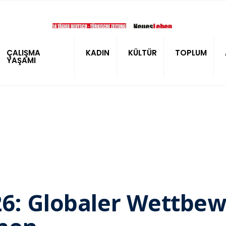
ÇALIŞMA
KADIN
KÜLTÜR
TOPLUM
YAŞAMI
26: Globaler Wettbe