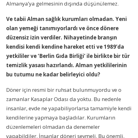
Almanya’ya gelmesinin dışında düşünülemez.
Ve tabii Alman sağlık kurumları olmadan. Yeni
olan yemeği tanımıyorlardı ve önce dönere
düzensiz izin verdiler. Nihayetinde branşın
kendisi kendi kendine hareket etti ve 1989’da
yetkililer ve ‘Berlin Gıda Birliği’ ile birlikte bir tür
temizlik yasası hazırlandı. Alman yetkililerinin
bu tutumu ne kadar belirleyici oldu?
Döner için resmi bir ruhsat bulunmuyordu ve o
zamanlar Kasaplar Odası da yoktu. Bu nedenle
insanlar, evde ne yapabiliyorlarsa tamamiyle kendi
kendilerine yapmaya başladılar. Kurumların
düzenlemeleri olmadan da denemeler
yapabildiler. İnsanlar döneri sevmeli. Bu önemli.