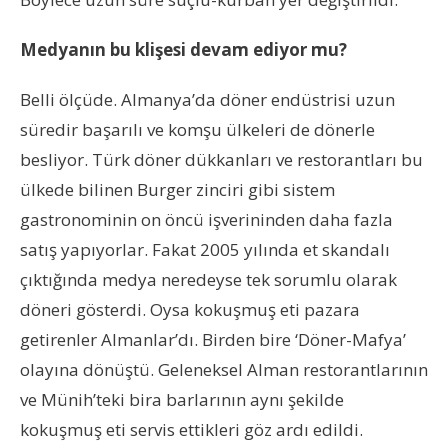
Medyanın bu klişesi devam ediyor mu?
Belli ölçüde. Almanya’da döner endüstrisi uzun
süredir başarılı ve komşu ülkeleri de dönerle
besliyor. Türk döner dükkanları ve restorantları bu
ülkede bilinen Burger zinciri gibi sistem
gastronominin on öncü işverininden daha fazla
satış yapıyorlar. Fakat 2005 yılında et skandalı
çıktığında medya neredeyse tek sorumlu olarak
döneri gösterdi. Oysa kokuşmuş eti pazara
getirenler Almanlar’dı. Birden bire ‘Döner-Mafya’
olayına dönüştü. Geleneksel Alman restorantlarının
ve Münih’teki bira barlarının aynı şekilde
kokuşmuş eti servis ettikleri göz ardı edildi.