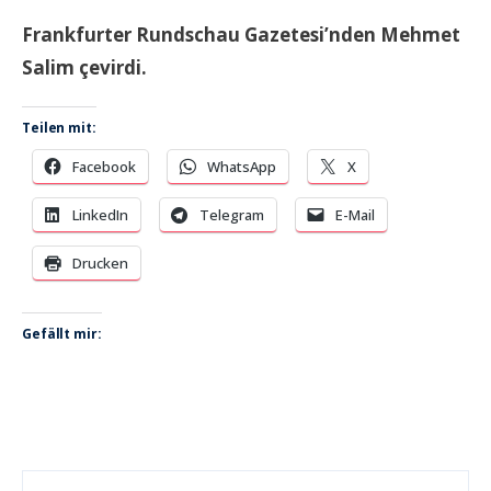
Frankfurter Rundschau Gazetesi’nden Mehmet
Salim çevirdi.
Teilen mit:
Facebook
WhatsApp
X
LinkedIn
Telegram
E-Mail
Drucken
Gefällt mir: