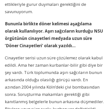
ettikleriyle gurur duymaları gerektiğini de
savunuyorum.
Bununla birlikte döner kelimesi aşağılama
olarak kullanılıyor. Aşırı sağcıların kurduğu NSU
örgütünün cinayetleri medyada uzun süre
‘Döner Cinayetleri’ olarak yazıldı…
Cinayetler serisi uzun süre çözülemez olarak kabul
edildi. Ama her zaman kurbanlar-bilir gibi diye bir
şey vardı. Türk toplumunda aşırı sağcıların bunun
arkasında olduğu olasılığı görüşü vardı. En
azından 2004 yılında Köln’deki çivi bombasından
sonra. Soruşturma makamları gerektiği gibi
kanıtlanmış belgelerle bunun arkasına düşmediler.
Böylece uzun süre suçlu-kurban yer değiştirildi.