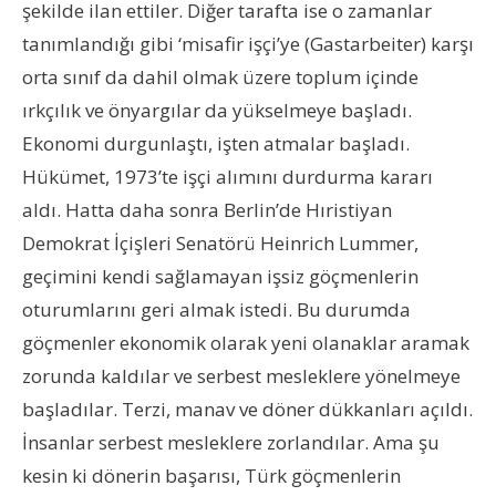
şekilde ilan ettiler. Diğer tarafta ise o zamanlar
tanımlandığı gibi ‘misafir işçi’ye (Gastarbeiter) karşı
orta sınıf da dahil olmak üzere toplum içinde
ırkçılık ve önyargılar da yükselmeye başladı.
Ekonomi durgunlaştı, işten atmalar başladı.
Hükümet, 1973’te işçi alımını durdurma kararı
aldı. Hatta daha sonra Berlin’de Hıristiyan
Demokrat İçişleri Senatörü Heinrich Lummer,
geçimini kendi sağlamayan işsiz göçmenlerin
oturumlarını geri almak istedi. Bu durumda
göçmenler ekonomik olarak yeni olanaklar aramak
zorunda kaldılar ve serbest mesleklere yönelmeye
başladılar. Terzi, manav ve döner dükkanları açıldı.
İnsanlar serbest mesleklere zorlandılar. Ama şu
kesin ki dönerin başarısı, Türk göçmenlerin