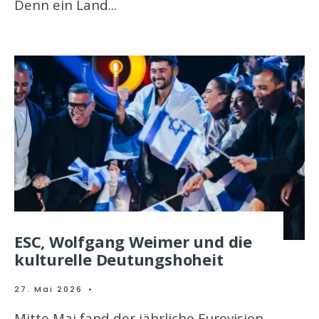
Denn ein Land
...
ESC, Wolfgang Weimer und die
kulturelle Deutungshoheit
27. Mai 2026
•
Mitte Mai fand der jährliche Eurovision