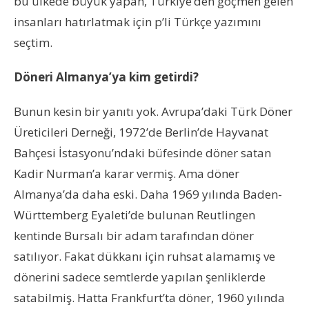
bu ülkede büyük yapan, Türkiye’den göçmen gelen
insanları hatırlatmak için p’li Türkçe yazımını
seçtim.
Döneri Almanya’ya kim getirdi?
Bunun kesin bir yanıtı yok. Avrupa’daki Türk Döner
Üreticileri Derneği, 1972’de Berlin’de Hayvanat
Bahçesi İstasyonu’ndaki büfesinde döner satan
Kadir Nurman’a karar vermiş. Ama döner
Almanya’da daha eski. Daha 1969 yılında Baden-
Württemberg Eyaleti’de bulunan Reutlingen
kentinde Bursalı bir adam tarafından döner
satılıyor. Fakat dükkanı için ruhsat alamamış ve
dönerini sadece semtlerde yapılan şenliklerde
satabilmiş. Hatta Frankfurt’ta döner, 1960 yılında