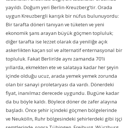
yayıldı. Doğum yeri Berlin-Kreuzberg’tir. Orada
uygun Kreuzbergli karışık bir nüfus bulunuyordu:
Bir tarafta döneri tanıyan ve tüketen ve yeni
ekonomik şans arayan büyük göçmen topluluk;
diğer tarafta ise lezzet olarak da yeniliğe açık
askerlikten kaçan sol ve alternatif enternasyonal bir
topluluk. Fakat Berlin’de aynı zamanda 70’li
yıllarda, ekmekten ete ve salataya kadar her şeyin
içinde olduğu ucuz, arada yemek yemek zorunda
olan bir sanayi proletaryası da vardı. Dönerdeki
fiyat, inanılmaz derecede uygundu. Bugüne kadar
da bu böyle kaldı. Böylece döner de zafer alayına
başladı. Önce şehir içindeki göçmen bölgelerinde
ve Neukölln, Ruhr bölgesindeki şehirlerdeki gibi işçi
semtlerinde, sonra Tübingen, Freiburg, Würzburg