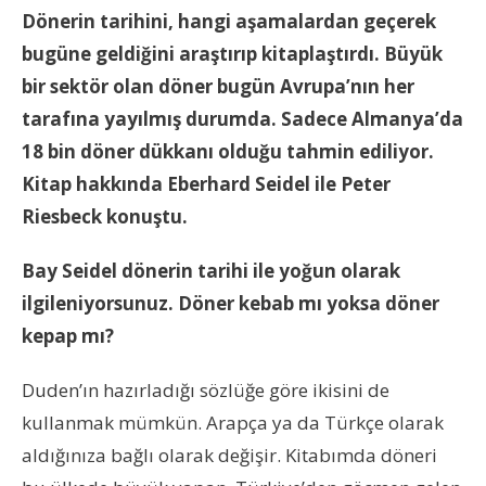
Dönerin tarihini, hangi aşamalardan geçerek
bugüne geldiğini araştırıp kitaplaştırdı. Büyük
bir sektör olan döner bugün Avrupa’nın her
tarafına yayılmış durumda. Sadece Almanya’da
18 bin döner dükkanı olduğu tahmin ediliyor.
Kitap hakkında Eberhard Seidel ile Peter
Riesbeck konuştu.
Bay Seidel dönerin tarihi ile yoğun olarak
ilgileniyorsunuz. Döner kebab mı yoksa döner
kepap mı?
Duden’ın hazırladığı sözlüğe göre ikisini de
kullanmak mümkün. Arapça ya da Türkçe olarak
aldığınıza bağlı olarak değişir. Kitabımda döneri