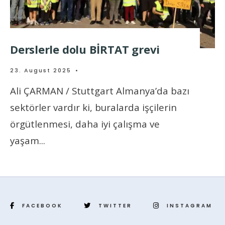
Derslerle dolu BİRTAT grevi
23. August 2025
•
Ali ÇARMAN / Stuttgart Almanya’da bazı
sektörler vardır ki, buralarda işçilerin
örgütlenmesi, daha iyi çalışma ve
yaşam
...
FACEBOOK
TWITTER
INSTAGRAM