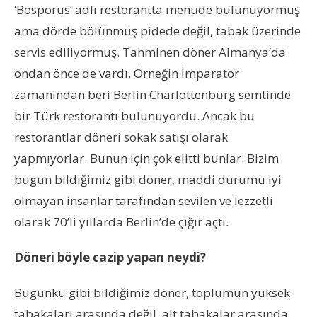
‘Bosporus’ adlı restorantta menüde bulunuyormuş
ama dörde bölünmüş pidede değil, tabak üzerinde
servis ediliyormuş. Tahminen döner Almanya’da
ondan önce de vardı. Örneğin İmparator
zamanından beri Berlin Charlottenburg semtinde
bir Türk restorantı bulunuyordu. Ancak bu
restorantlar döneri sokak satışı olarak
yapmıyorlar. Bunun için çok elitti bunlar. Bizim
bugün bildiğimiz gibi döner, maddi durumu iyi
olmayan insanlar tarafından sevilen ve lezzetli
olarak 70’li yıllarda Berlin’de çığır açtı.
Döneri böyle cazip yapan neydi?
Bugünkü gibi bildiğimiz döner, toplumun yüksek
tabakaları arasında değil, alt tabakalar arasında