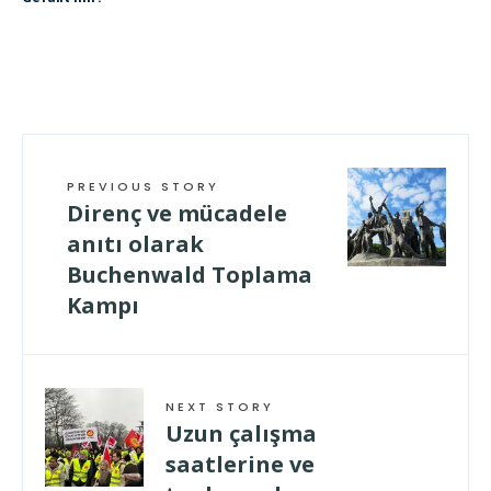
PREVIOUS STORY
Direnç ve mücadele
anıtı olarak
Buchenwald Toplama
Kampı
NEXT STORY
Uzun çalışma
saatlerine ve