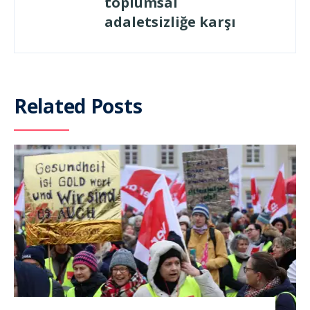
toplumsal
adaletsizliğe karşı
Related Posts