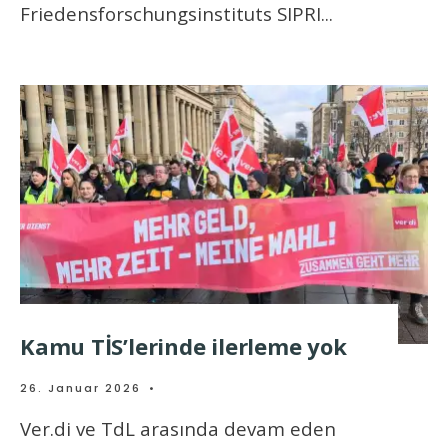
Friedensforschungsinstituts SIPRI
...
Kamu TİS’lerinde ilerleme yok
26. Januar 2026
•
Ver.di ve TdL arasında devam eden