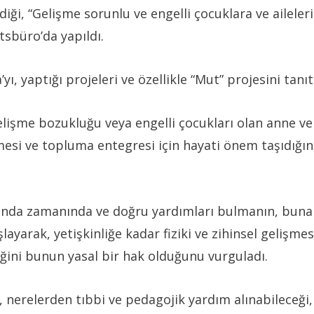
iği, “Gelişme sorunlu ve engelli çocuklara ve aileleri
sbüro’da yapıldı.
, yaptığı projeleri ve özellikle “Mut” projesini tanıtt
işme bozukluğu veya engelli çocukları olan anne ve 
mesi ve topluma entegresi için hayati önem taşıdığın
sında zamanında ve doğru yardımları bulmanın, buna b
ayarak, yetişkinliğe kadar fiziki ve zihinsel gelişmes
eğini bunun yasal bir hak olduğunu vurguladı.
 nerelerden tıbbi ve pedagojik yardım alınabileceği,