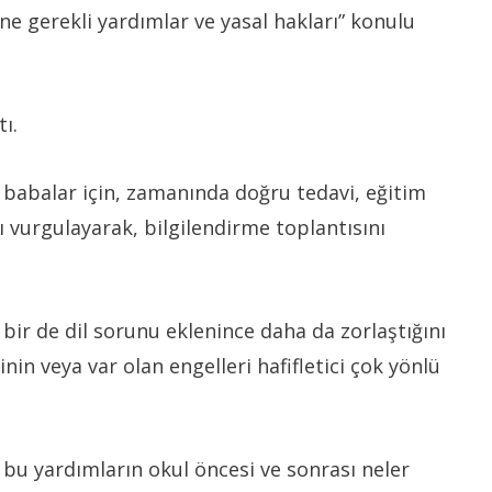
ne gerekli yardımlar ve yasal hakları” konulu
ı.
babalar için, zamanında doğru tedavi, eğitim
ı vurgulayarak, bilgilendirme toplantısını
ir de dil sorunu eklenince daha da zorlaştığını
inin veya var olan engelleri hafifletici çok yönlü
 bu yardımların okul öncesi ve sonrası neler