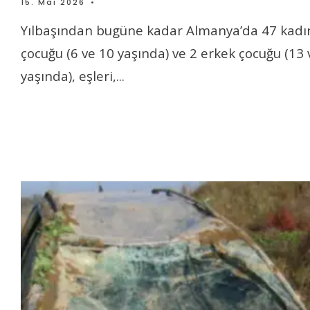
15. Mai 2026
•
Yılbaşından bugüne kadar Almanya’da 47 kadın
çocuğu (6 ve 10 yaşında) ve 2 erkek çocuğu (13 
yaşında), eşleri,
...