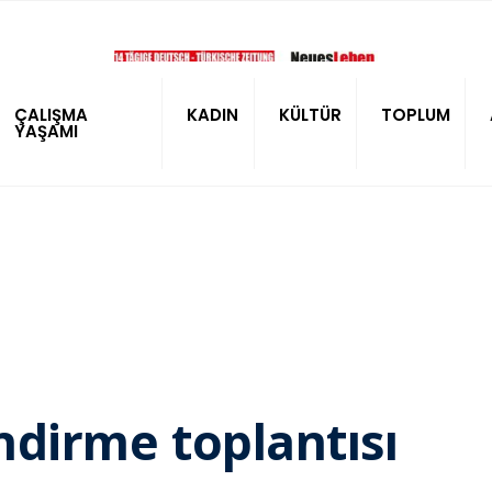
ÇALIŞMA
KADIN
KÜLTÜR
TOPLUM
YAŞAMI
endirme toplantısı