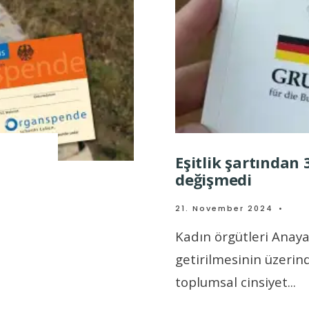
Eşitlik şartından 
değişmedi
21. November 2024
•
Kadın örgütleri Anayas
getirilmesinin üzeri
toplumsal cinsiyet
...