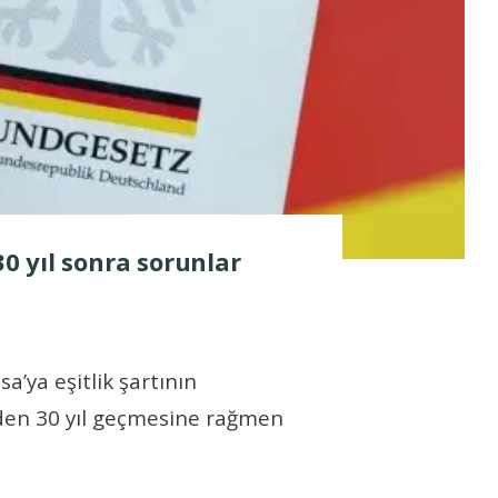
30 yıl sonra sorunlar
a’ya eşitlik şartının
nden 30 yıl geçmesine rağmen