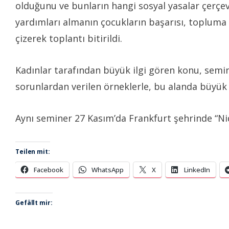
olduğunu ve bunların hangi sosyal yasalar çerçeve
yardımları almanın çocukların başarısı, topluma e
çizerek toplantı bitirildi.
Kadınlar tarafından büyük ilgi gören konu, semin
sorunlardan verilen örneklerle, bu alanda büyük b
Aynı seminer 27 Kasım’da Frankfurt şehrinde “Ni
Teilen mit:
Facebook
WhatsApp
X
LinkedIn
Gefällt mir: