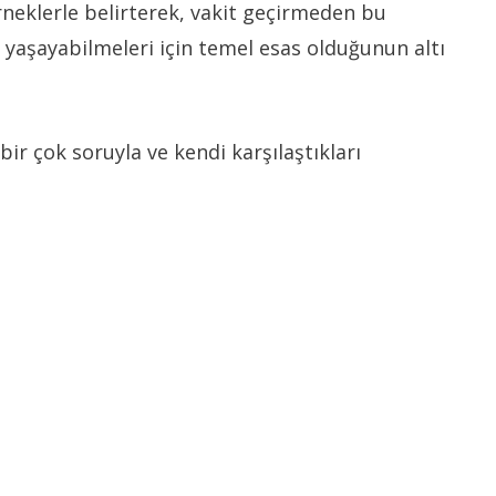
örneklerle belirterek, vakit geçirmeden bu
k yaşayabilmeleri için temel esas olduğunun altı
r çok soruyla ve kendi karşılaştıkları