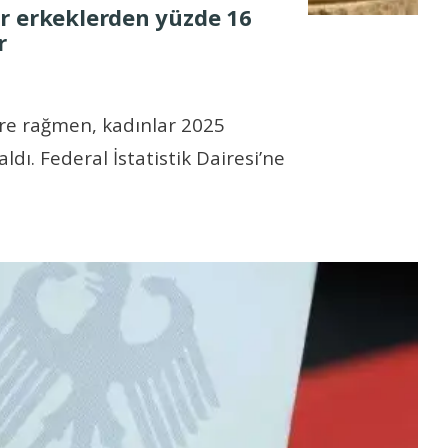
r erkeklerden yüzde 16
r
klere rağmen, kadınlar 2025
ldı. Federal İstatistik Dairesi’ne