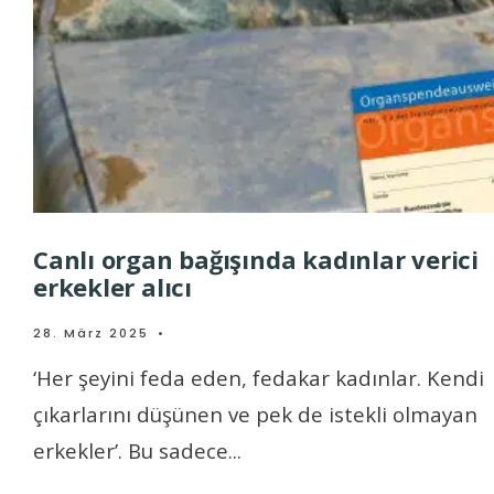
Canlı organ bağışında kadınlar verici
erkekler alıcı
28. März 2025
•
‘Her şeyini feda eden, fedakar kadınlar. Kendi
çıkarlarını düşünen ve pek de istekli olmayan
erkekler’. Bu sadece
...