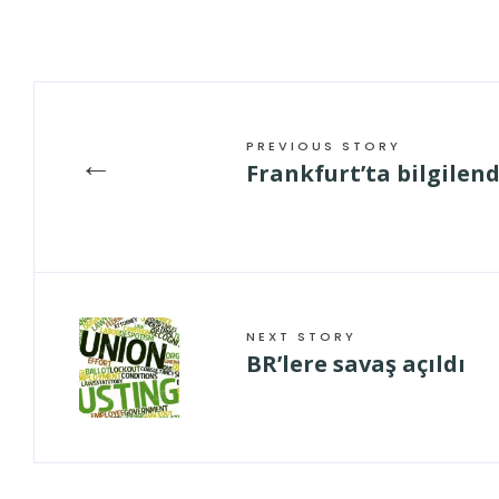
PREVIOUS STORY
←
Frankfurt’ta bilgilen
NEXT STORY
BR’lere savaş açıldı