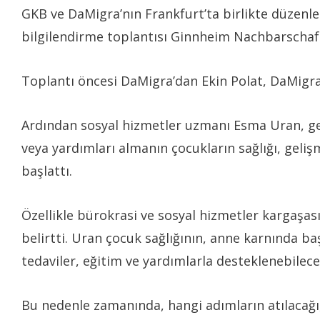
GKB ve DaMigra’nın Frankfurt’ta birlikte düzenled
bilgilendirme toplantısı Ginnheim Nachbarschaft
Toplantı öncesi DaMigra’dan Ekin Polat, DaMigra’yı
Ardından sosyal hizmetler uzmanı Esma Uran, gel
veya yardımları almanın çocukların sağlığı, geliş
başlattı.
Özellikle bürokrasi ve sosyal hizmetler kargaşa
belirtti. Uran çocuk sağlığının, anne karnında başl
tedaviler, eğitim ve yardımlarla desteklenebilec
Bu nedenle zamanında, hangi adımların atılacağı,