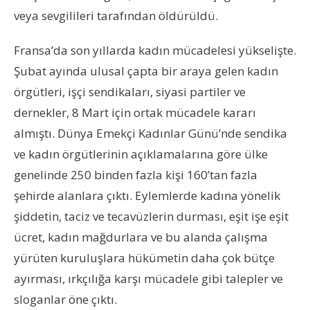
veya sevgilileri tarafından öldürüldü.
Fransa’da son yıllarda kadın mücadelesi yükselişte.
Şubat ayında ulusal çapta bir araya gelen kadın
örgütleri, işçi sendikaları, siyasi partiler ve
dernekler, 8 Mart için ortak mücadele kararı
almıştı. Dünya Emekçi Kadınlar Günü’nde sendika
ve kadın örgütlerinin açıklamalarına göre ülke
genelinde 250 binden fazla kişi 160’tan fazla
şehirde alanlara çıktı. Eylemlerde kadına yönelik
şiddetin, taciz ve tecavüzlerin durması, eşit işe eşit
ücret, kadın mağdurlara ve bu alanda çalışma
yürüten kuruluşlara hükümetin daha çok bütçe
ayırması, ırkçılığa karşı mücadele gibi talepler ve
sloganlar öne çıktı.