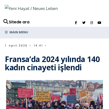
Sitede ara
MAIN MENU
1. April 2025
•
14:41
•
Fransa’da 2024 yılında 140
kadın cinayeti işlendi