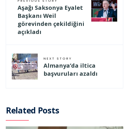
PREVIOUS STORY
Aşağı Saksonya Eyalet
Başkanı Weil
görevinden çekildiğini
açıkladı
NEXT STORY
Almanya’da iltica
başvuruları azaldı
Related Posts