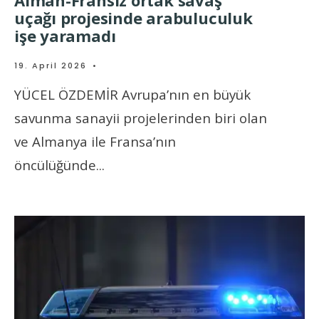
Alman-Fransız ortak savaş
uçağı projesinde arabuluculuk
işe yaramadı
19. April 2026
•
YÜCEL ÖZDEMİR Avrupa’nın en büyük
savunma sanayii projelerinden biri olan
ve Almanya ile Fransa’nın
öncülüğünde
...