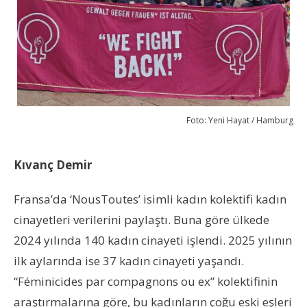
Foto: Yeni Hayat / Hamburg
Kıvanç Demir
Fransa’da ‘NousToutes’ isimli kadın kolektifi kadın
cinayetleri verilerini paylaştı. Buna göre ülkede
2024 yılında 140 kadın cinayeti işlendi. 2025 yılının
ilk aylarında ise 37 kadın cinayeti yaşandı.
“Féminicides par compagnons ou ex” kolektifinin
araştırmalarına göre, bu kadınların çoğu eski eşleri