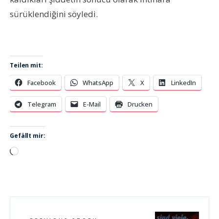
sürüklendiğini söyledi.
Teilen mit:
Facebook
WhatsApp
X
LinkedIn
Telegram
E-Mail
Drucken
Gefällt mir:
Wird
geladen …