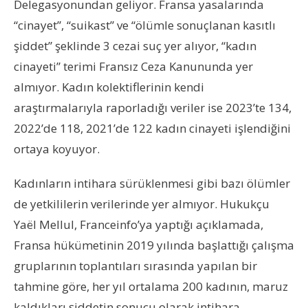
Delegasyonundan geliyor. Fransa yasalarında
“cinayet”, “suikast” ve “ölümle sonuçlanan kasıtlı
şiddet” şeklinde 3 cezai suç yer alıyor, “kadın
cinayeti” terimi Fransız Ceza Kanununda yer
almıyor. Kadın kolektiflerinin kendi
araştırmalarıyla raporladığı veriler ise 2023’te 134,
2022’de 118, 2021’de 122 kadın cinayeti işlendiğini
ortaya koyuyor.
Kadınların intihara sürüklenmesi gibi bazı ölümler
de yetkililerin verilerinde yer almıyor. Hukukçu
Yaël Mellul, Franceinfo’ya yaptığı açıklamada,
Fransa hükümetinin 2019 yılında başlattığı çalışma
gruplarının toplantıları sırasında yapılan bir
tahmine göre, her yıl ortalama 200 kadının, maruz
kaldıkları şiddetin sonucu olarak intihara