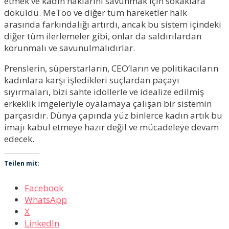
etmek ve kadın haklarını savunmak için sokaklara
döküldü. MeToo ve diğer tüm hareketler halk
arasında farkındalığı artırdı, ancak bu sistem içindeki
diğer tüm ilerlemeler gibi, onlar da saldırılardan
korunmalı ve savunulmalıdırlar.
Prenslerin, süperstarların, CEO’ların ve politikacıların
kadınlara karşı işledikleri suçlardan paçayı
sıyırmaları, bizi sahte idollerle ve idealize edilmiş
erkeklik imgeleriyle oyalamaya çalışan bir sistemin
parçasıdır. Dünya çapında yüz binlerce kadın artık bu
imajı kabul etmeye hazır değil ve mücadeleye devam
edecek.
Teilen mit:
Facebook
WhatsApp
X
LinkedIn