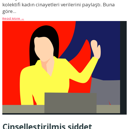
kolektifi kadın cinayetleri verilerini paylaştı. Buna
göre
...
Read More
→
Cinselleştirilmiş şiddet