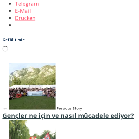
Telegram
E-Mail
Drucken
Gefällt mir:
Wird
geladen …
←
Previous Story
Gençler ne için ve nasıl mücadele ediyor?