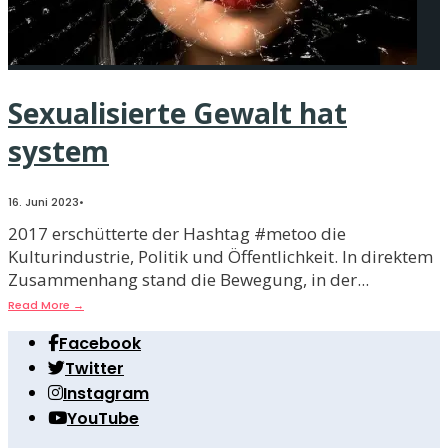
Sexualisierte Gewalt hat
system
16. Juni 2023
•
2017 erschütterte der Hashtag #metoo die
Kulturindustrie, Politik und Öffentlichkeit. In direktem
Zusammenhang stand die Bewegung, in der
...
Read More
→
Facebook
Twitter
Instagram
YouTube