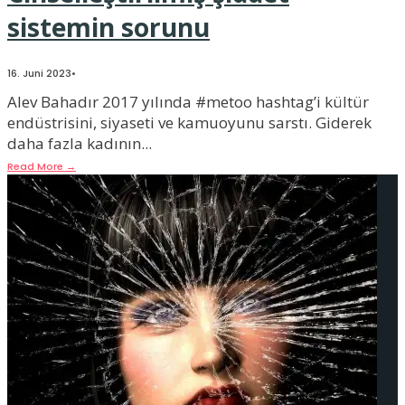
sistemin sorunu
16. Juni 2023
•
Alev Bahadır 2017 yılında #metoo hashtag’i kültür
endüstrisini, siyaseti ve kamuoyunu sarstı. Giderek
daha fazla kadının
...
Read More
→