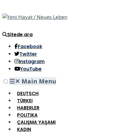
Sitede ara
Facebook
Twitter
Instagram
YouTube
✕
Main Menu
DEUTSCH
TÜRKEI
HABERLER
POLITIKA
ÇALIŞMA YAŞAMI
KADIN