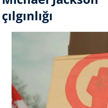
çılgınlığı