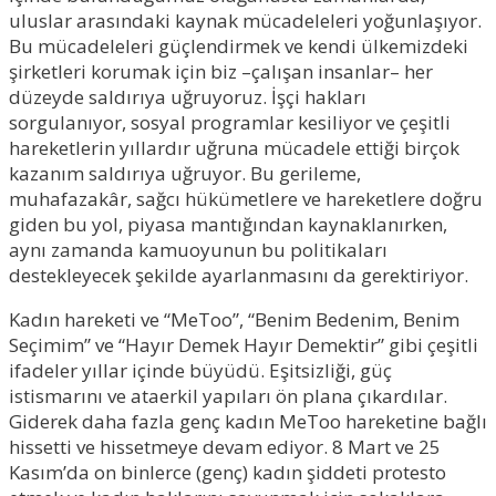
uluslar arasındaki kaynak mücadeleleri yoğunlaşıyor.
Bu mücadeleleri güçlendirmek ve kendi ülkemizdeki
şirketleri korumak için biz –çalışan insanlar– her
düzeyde saldırıya uğruyoruz. İşçi hakları
sorgulanıyor, sosyal programlar kesiliyor ve çeşitli
hareketlerin yıllardır uğruna mücadele ettiği birçok
kazanım saldırıya uğruyor. Bu gerileme,
muhafazakâr, sağcı hükümetlere ve hareketlere doğru
giden bu yol, piyasa mantığından kaynaklanırken,
aynı zamanda kamuoyunun bu politikaları
destekleyecek şekilde ayarlanmasını da gerektiriyor.
Kadın hareketi ve “MeToo”, “Benim Bedenim, Benim
Seçimim” ve “Hayır Demek Hayır Demektir” gibi çeşitli
ifadeler yıllar içinde büyüdü. Eşitsizliği, güç
istismarını ve ataerkil yapıları ön plana çıkardılar.
Giderek daha fazla genç kadın MeToo hareketine bağlı
hissetti ve hissetmeye devam ediyor. 8 Mart ve 25
Kasım’da on binlerce (genç) kadın şiddeti protesto