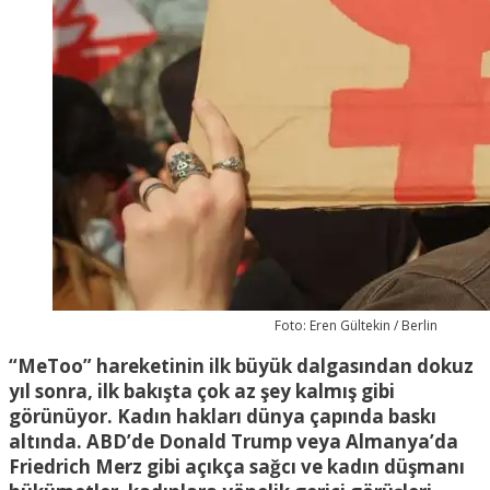
Foto: Eren Gültekin / Berlin
“MeToo” hareketinin ilk büyük dalgasından dokuz
yıl sonra, ilk bakışta çok az şey kalmış gibi
görünüyor. Kadın hakları dünya çapında
bask
ı
altında. ABD’de Donald Trump veya Almanya’da
Friedrich Merz gibi açıkça sağcı ve kadın düşmanı