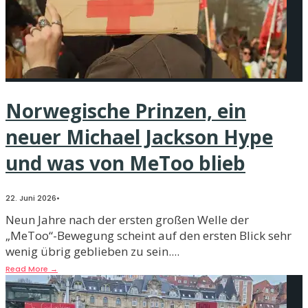
Norwegische Prinzen, ein
neuer Michael Jackson Hype
und was von MeToo blieb
22. Juni 2026
•
Neun Jahre nach der ersten großen Welle der
„MeToo“-Bewegung scheint auf den ersten Blick sehr
wenig übrig geblieben zu sein.
...
Read More
→