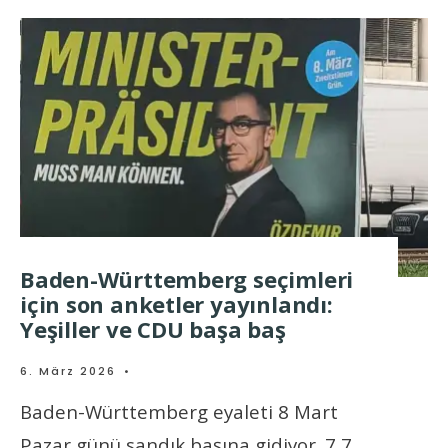
Baden-Württemberg seçimleri
için son anketler yayınlandı:
Yeşiller ve CDU başa baş
6. März 2026
•
Baden-Württemberg eyaleti 8 Mart
Pazar günü sandık başına gidiyor. 7,7