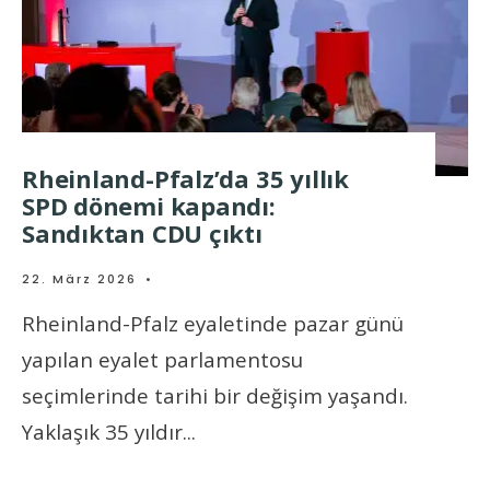
Rheinland-Pfalz’da 35 yıllık
SPD dönemi kapandı:
Sandıktan CDU çıktı
22. März 2026
•
Rheinland-Pfalz eyaletinde pazar günü
yapılan eyalet parlamentosu
seçimlerinde tarihi bir değişim yaşandı.
Yaklaşık 35 yıldır
...