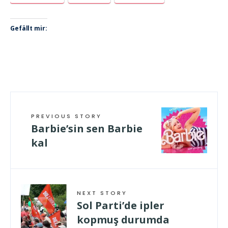
Gefällt mir:
PREVIOUS STORY
Barbie’sin sen Barbie
kal
NEXT STORY
Sol Parti’de ipler
kopmuş durumda