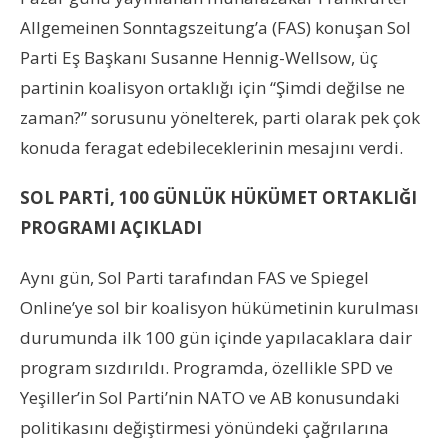
Allgemeinen Sonntagszeitung’a (FAS) konuşan Sol
Parti Eş Başkanı Susanne Hennig-Wellsow, üç
partinin koalisyon ortaklığı için “Şimdi değilse ne
zaman?” sorusunu yönelterek, parti olarak pek çok
konuda feragat edebileceklerinin mesajını verdi.
SOL PARTİ, 100 GÜNLÜK HÜKÜMET ORTAKLIĞI
PROGRAMI AÇIKLADI
Aynı gün, Sol Parti tarafından FAS ve Spiegel
Online’ye sol bir koalisyon hükümetinin kurulması
durumunda ilk 100 gün içinde yapılacaklara dair
program sızdırıldı. Programda, özellikle SPD ve
Yeşiller’in Sol Parti’nin NATO ve AB konusundaki
politikasını değiştirmesi yönündeki çağrılarına