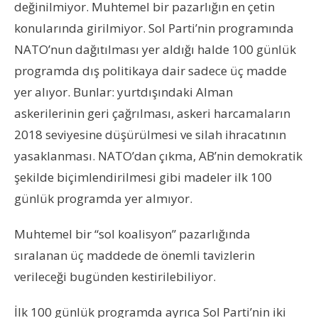
değinilmiyor. Muhtemel bir pazarlığın en çetin
konularında girilmiyor. Sol Parti’nin programında
NATO’nun dağıtılması yer aldığı halde 100 günlük
programda dış politikaya dair sadece üç madde
yer alıyor. Bunlar: yurtdışındaki Alman
askerilerinin geri çağrılması, askeri harcamaların
2018 seviyesine düşürülmesi ve silah ihracatının
yasaklanması. NATO’dan çıkma, AB’nin demokratik
şekilde biçimlendirilmesi gibi madeler ilk 100
günlük programda yer almıyor.
Muhtemel bir “sol koalisyon” pazarlığında
sıralanan üç maddede de önemli tavizlerin
verileceği bugünden kestirilebiliyor.
İlk 100 günlük programda ayrıca Sol Parti’nin iki