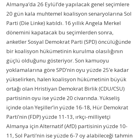
Almanya’da 26 Eylül’de yapılacak genel seçimlere
20 gün kala muhtemel koalisyon senaryolarına Sol
Parti (Die Linke) katıldı. 16 yıllık Angela Merkel
dönemini kapatacak bu seçimlerden sonra,
anketler Sosyal Demokrat Parti (SPD) öncülüğünde
bir koalisyon hükümetinin kurulma olasılığının
güçlü olduğunu gösteriyor. Son kamuoyu
yoklamalarına göre SPD’nin oyu yüzde 25’e kadar
yükselirken, halen koalisyon hükümetinin büyük
ortağı olan Hristiyan Demokrat Birlik (CDU/CSU)
partisinin oyu ise yüzde 20 civarında. Yükseliş
içinde olan Yeşiller’in yüzde 16-18, Hür Demokrat
Parti’nin (FDP) yüzde 11-13, ırkçı-milliyetçi
Almanya için Alternatif (AfD) partisinin yüzde 10-
11, Sol Parti’nin ise yüzde 6-7 oy alabileceği tahmin