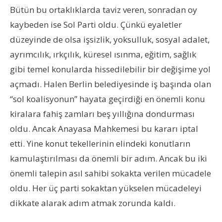
Bütün bu ortaklıklarda taviz veren, sonradan oy
kaybeden ise Sol Parti oldu. Çünkü eyaletler
düzeyinde de olsa işsizlik, yoksulluk, sosyal adalet,
ayrımcılık, ırkçılık, küresel ısınma, eğitim, sağlık
gibi temel konularda hissedilebilir bir değişime yol
açmadı. Halen Berlin belediyesinde iş başında olan
“sol koalisyonun” hayata geçirdiği en önemli konu
kiralara fahiş zamları beş yıllığına dondurması
oldu. Ancak Anayasa Mahkemesi bu kararı iptal
etti. Yine konut tekellerinin elindeki konutların
kamulaştırılması da önemli bir adım. Ancak bu iki
önemli talepin asıl sahibi sokakta verilen mücadele
oldu. Her üç parti sokaktan yükselen mücadeleyi
dikkate alarak adım atmak zorunda kaldı.