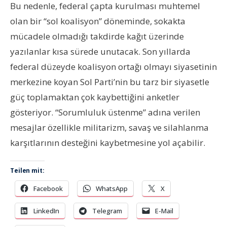
Bu nedenle, federal çapta kurulması muhtemel
olan bir “sol koalisyon” döneminde, sokakta
mücadele olmadığı takdirde kağıt üzerinde
yazılanlar kısa sürede unutacak. Son yıllarda
federal düzeyde koalisyon ortağı olmayı siyasetinin
merkezine koyan Sol Parti’nin bu tarz bir siyasetle
güç toplamaktan çok kaybettiğini anketler
gösteriyor. “Sorumluluk üstenme” adına verilen
mesajlar özellikle militarizm, savaş ve silahlanma
karşıtlarının desteğini kaybetmesine yol açabilir.
Teilen mit:
Facebook
WhatsApp
X
LinkedIn
Telegram
E-Mail