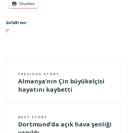
Drucken
Gefällt mir:
Wird
geladen …
PREVIOUS STORY
Almanya’nın Çin büyükelçisi
hayatını kaybetti
NEXT STORY
Dortmund’da açık hava şenliği
yapıldı