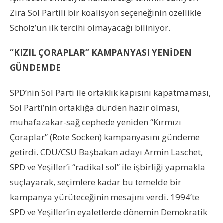
Zira Sol Partili bir koalisyon seçeneğinin özellikle
Scholz’un ilk tercihi olmayacağı biliniyor.
“KIZIL ÇORAPLAR” KAMPANYASI YENİDEN
GÜNDEMDE
SPD’nin Sol Parti ile ortaklık kapısını kapatmaması,
Sol Parti’nin ortaklığa dünden hazır olması,
muhafazakar-sağ cephede yeniden “Kırmızı
Çoraplar” (Rote Socken) kampanyasını gündeme
getirdi. CDU/CSU Başbakan adayı Armin Laschet,
SPD ve Yeşiller’i “radikal sol” ile işbirliği yapmakla
suçlayarak, seçimlere kadar bu temelde bir
kampanya yürüteceğinin mesajını verdi. 1994’te
SPD ve Yeşiller’in eyaletlerde dönemin Demokratik