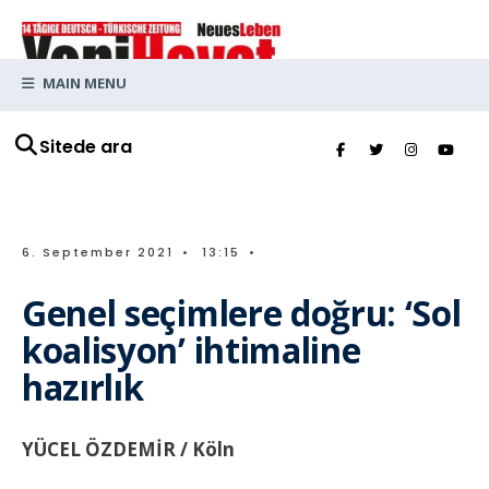
MAIN MENU
Sitede ara
6. September 2021
•
13:15
•
Genel seçimlere doğru: ‘Sol
koalisyon’ ihtimaline
hazırlık
YÜCEL ÖZDEMİR / Köln