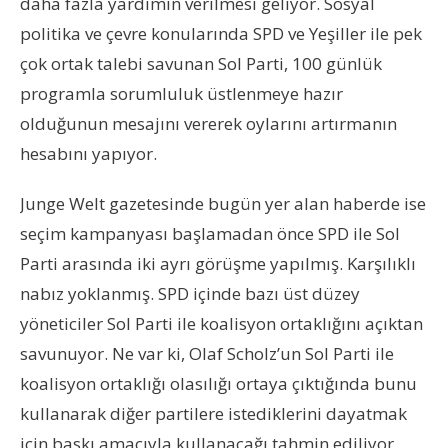
daha fazla yardımın verilmesi geliyor. Sosyal
politika ve çevre konularında SPD ve Yeşiller ile pek
çok ortak talebi savunan Sol Parti, 100 günlük
programla sorumluluk üstlenmeye hazır
olduğunun mesajını vererek oylarını artırmanın
hesabını yapıyor.
Junge Welt gazetesinde bugün yer alan haberde ise
seçim kampanyası başlamadan önce SPD ile Sol
Parti arasında iki ayrı görüşme yapılmış. Karşılıklı
nabız yoklanmış. SPD içinde bazı üst düzey
yöneticiler Sol Parti ile koalisyon ortaklığını açıktan
savunuyor. Ne var ki, Olaf Scholz’un Sol Parti ile
koalisyon ortaklığı olasılığı ortaya çıktığında bunu
kullanarak diğer partilere istediklerini dayatmak
için baskı amacıyla kullanacağı tahmin ediliyor.