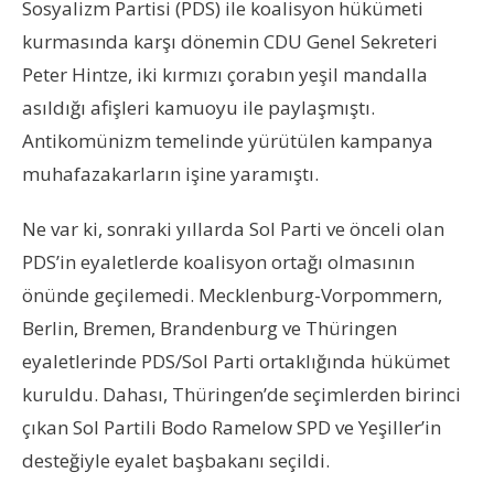
Sosyalizm Partisi (PDS) ile koalisyon hükümeti
kurmasında karşı dönemin CDU Genel Sekreteri
Peter Hintze, iki kırmızı çorabın yeşil mandalla
asıldığı afişleri kamuoyu ile paylaşmıştı.
Antikomünizm temelinde yürütülen kampanya
muhafazakarların işine yaramıştı.
Ne var ki, sonraki yıllarda Sol Parti ve önceli olan
PDS’in eyaletlerde koalisyon ortağı olmasının
önünde geçilemedi. Mecklenburg-Vorpommern,
Berlin, Bremen, Brandenburg ve Thüringen
eyaletlerinde PDS/Sol Parti ortaklığında hükümet
kuruldu. Dahası, Thüringen’de seçimlerden birinci
çıkan Sol Partili Bodo Ramelow SPD ve Yeşiller’in
desteğiyle eyalet başbakanı seçildi.