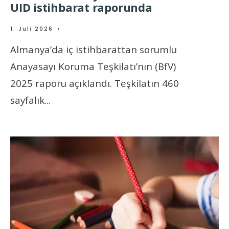
UID istihbarat raporunda
1. Juli 2026
•
Almanya’da iç istihbarattan sorumlu
Anayasayı Koruma Teşkilatı’nın (BfV)
2025 raporu açıklandı. Teşkilatın 460
sayfalık
...