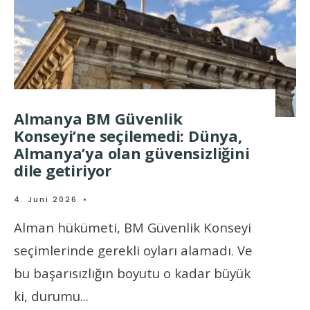
Almanya BM Güvenlik
Konseyi’ne seçilemedi: Dünya,
Almanya’ya olan güvensizliğini
dile getiriyor
4. Juni 2026
•
Alman hükümeti, BM Güvenlik Konseyi
seçimlerinde gerekli oyları alamadı. Ve
bu başarısızlığın boyutu o kadar büyük
ki, durumu
...