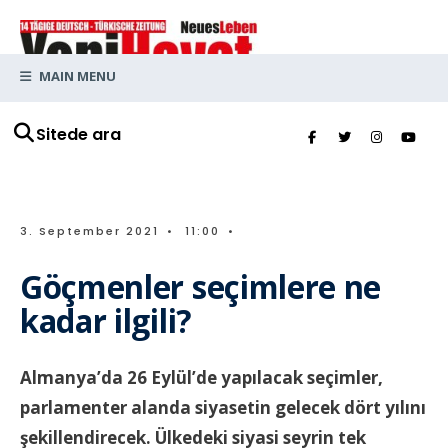
MAIN MENU
Sitede ara
3. September 2021
•
11:00
•
Göçmenler seçimlere ne
kadar ilgili?
Almanya’da 26 Eylül’de yapılacak seçimler,
parlamenter alanda siyasetin gelecek dört yılını
şekillendirecek. Ülkedeki siyasi seyrin tek