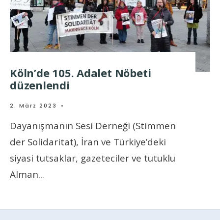
Köln’de 105. Adalet Nöbeti
düzenlendi
2. März 2023
•
Dayanışmanın Sesi Derneği (Stimmen
der Solidaritat), İran ve Türkiye’deki
siyasi tutsaklar, gazeteciler ve tutuklu
Alman
...