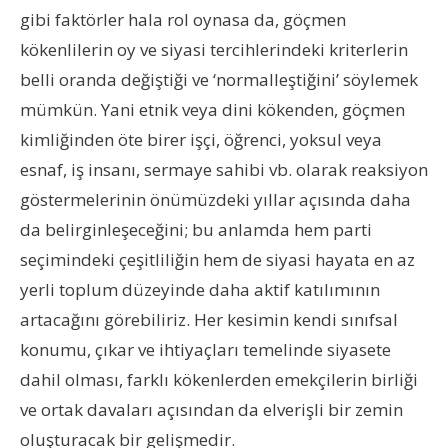
gibi faktörler hala rol oynasa da, göçmen
kökenlilerin oy ve siyasi tercihlerindeki kriterlerin
belli oranda değiştiği ve ‘normalleştiğini’ söylemek
mümkün. Yani etnik veya dini kökenden, göçmen
kimliğinden öte birer işçi, öğrenci, yoksul veya
esnaf, iş insanı, sermaye sahibi vb. olarak reaksiyon
göstermelerinin önümüzdeki yıllar açısında daha
da belirginleşeceğini; bu anlamda hem parti
seçimindeki çeşitliliğin hem de siyasi hayata en az
yerli toplum düzeyinde daha aktif katılımının
artacağını görebiliriz. Her kesimin kendi sınıfsal
konumu, çıkar ve ihtiyaçları temelinde siyasete
dahil olması, farklı kökenlerden emekçilerin birliği
ve ortak davaları açısından da elverişli bir zemin
oluşturacak bir gelişmedir.