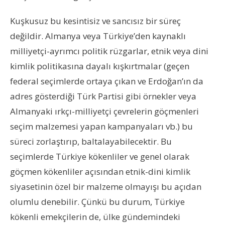
Kuşkusuz bu kesintisiz ve sancısız bir süreç
değildir. Almanya veya Türkiye’den kaynaklı
milliyetçi-ayrımcı politik rüzgarlar, etnik veya dini
kimlik politikasına dayalı kışkırtmalar (geçen
federal seçimlerde ortaya çıkan ve Erdoğan’ın da
adres gösterdiği Türk Partisi gibi örnekler veya
Almanyaki ırkçı-milliyetçi çevrelerin göçmenleri
seçim malzemesi yapan kampanyaları vb.) bu
süreci zorlaştırıp, baltalayabilecektir. Bu
seçimlerde Türkiye kökenliler ve genel olarak
göçmen kökenliler açısından etnik-dini kimlik
siyasetinin özel bir malzeme olmayışı bu açıdan
olumlu denebilir. Çünkü bu durum, Türkiye
kökenli emekçilerin de, ülke gündemindeki