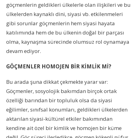
göçmenlerin geldikleri ülkelerle olan ilişkileri ve bu
ülkelerden kaynaklı dini, siyasi vb. etkilenmeleri
gibi sorunlar göçmenlerin hem siyasi hayata
katılımında hem de bu ülkenin doğal bir parçası
olma, kaynaşma sürecinde olumsuz rol oynamaya
devam ediyor.
GÖÇMENLER HOMOJEN BİR KİMLİK Mİ?
Bu arada şuna dikkat çekmekte yarar var:
Göçmenler, sosyolojik bakımdan birçok ortak
özelliği barından bir topluluk olsa da siyasi
eğilimler, sınıfsal konumları, geldikleri ülkelerden
aktarılan siyasi-kültürel etkiler bakımından
kendine ait özel bir kimlik ve homojen bir küme
değil. Göç süreci ilerledikçe, göçmen kökenli nüfus