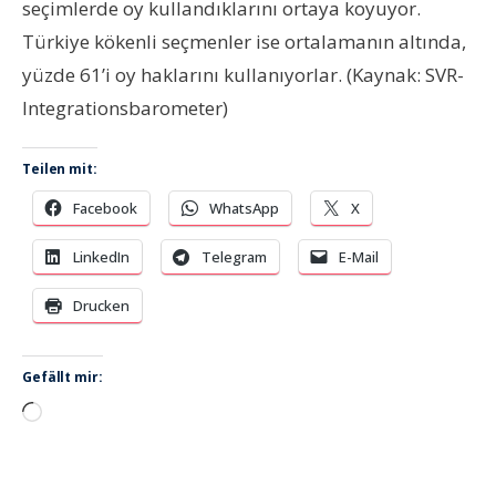
seçimlerde oy kullandıklarını ortaya koyuyor.
Türkiye kökenli seçmenler ise ortalamanın altında,
yüzde 61’i oy haklarını kullanıyorlar. (Kaynak: SVR-
Integrationsbarometer)
Teilen mit:
Facebook
WhatsApp
X
LinkedIn
Telegram
E-Mail
Drucken
Gefällt mir:
Wird
geladen …