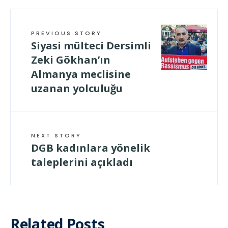
PREVIOUS STORY
Siyasi mülteci Dersimli
Zeki Gökhan’ın
Almanya meclisine
uzanan yolculuğu
NEXT STORY
DGB kadınlara yönelik
taleplerini açıkladı
Related Posts