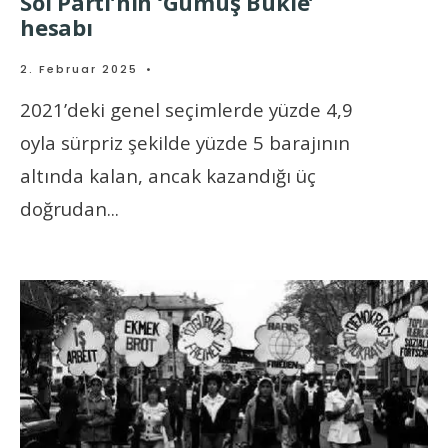
Sol Parti’nin ‘Gümüş Bukle’
hesabı
2. Februar 2025
•
2021’deki genel seçimlerde yüzde 4,9
oyla sürpriz şekilde yüzde 5 barajının
altında kalan, ancak kazandığı üç
doğrudan
...