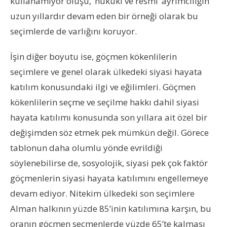
kullanamıyor oluşu, ‘hukuki ve resmi’ ayrımcılığın
uzun yıllardır devam eden bir örneği olarak bu
seçimlerde de varlığını koruyor.
İşin diğer boyutu ise, göçmen kökenlilerin
seçimlere ve genel olarak ülkedeki siyasi hayata
katılım konusundaki ilgi ve eğilimleri. Göçmen
kökenlilerin seçme ve seçilme hakkı dahil siyasi
hayata katılımı konusunda son yıllara ait özel bir
değişimden söz etmek pek mümkün değil. Görece
tablonun daha olumlu yönde evrildiği
söylenebilirse de, sosyolojik, siyasi pek çok faktör
göçmenlerin siyasi hayata katılımını engellemeye
devam ediyor. Nitekim ülkedeki son seçimlere
Alman halkının yüzde 85’inin katılımına karşın, bu
oranın göçmen seçmenlerde yüzde 65’te kalması