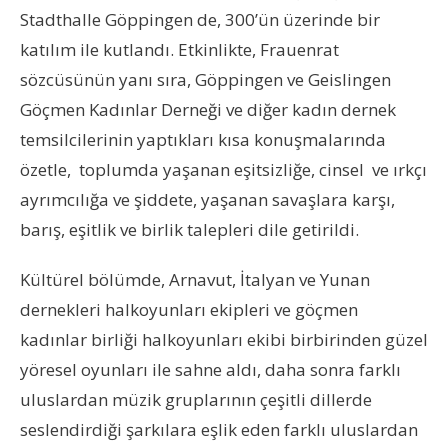
Stadthalle Göppingen de, 300’ün üzerinde bir
katılım ile kutlandı. Etkinlikte, Frauenrat
sözcüsünün yanı sıra, Göppingen ve Geislingen
Göçmen Kadınlar Derneği ve diğer kadın dernek
temsilcilerinin yaptıkları kısa konuşmalarında
özetle, toplumda yaşanan eşitsizliğe, cinsel ve ırkçı
ayrımcılığa ve şiddete, yaşanan savaşlara karşı,
barış, eşitlik ve birlik talepleri dile getirildi.
Kültürel bölümde, Arnavut, İtalyan ve Yunan
dernekleri halkoyunları ekipleri ve göçmen
kadınlar birliği halkoyunları ekibi birbirinden güzel
yöresel oyunları ile sahne aldı, daha sonra farklı
uluslardan müzik gruplarının çeşitli dillerde
seslendirdiği şarkılara eşlik eden farklı uluslardan