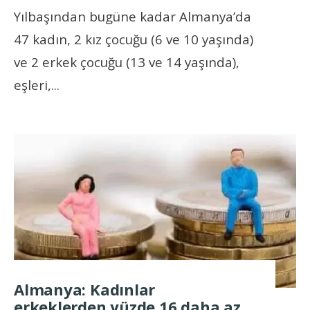
Yılbaşından bugüne kadar Almanya’da
47 kadın, 2 kız çocuğu (6 ve 10 yaşında)
ve 2 erkek çocuğu (13 ve 14 yaşında),
eşleri,
...
Almanya: Kadınlar
erkeklerden yüzde 16 daha az