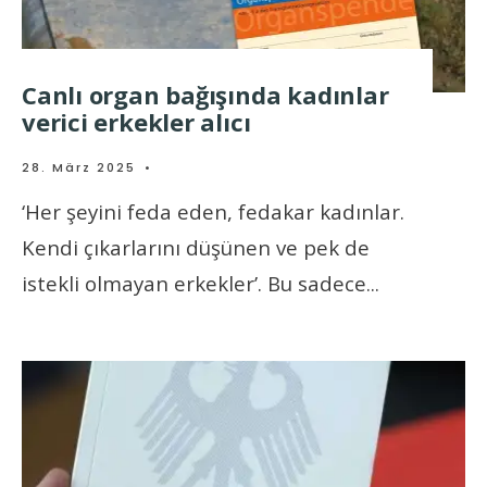
Canlı organ bağışında kadınlar
verici erkekler alıcı
28. März 2025
•
‘Her şeyini feda eden, fedakar kadınlar.
Kendi çıkarlarını düşünen ve pek de
istekli olmayan erkekler’. Bu sadece
...