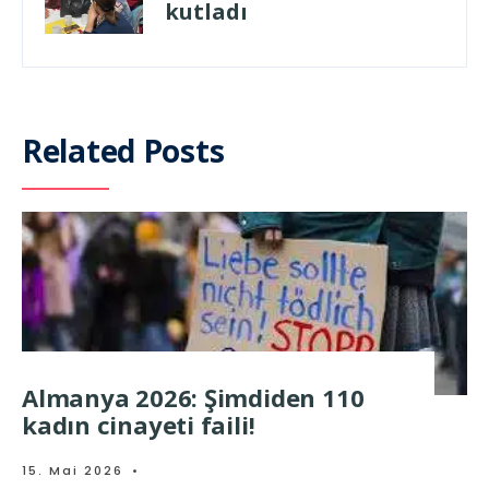
kutladı
Related Posts
Almanya 2026: Şimdiden 110
kadın cinayeti faili!
15. Mai 2026
•