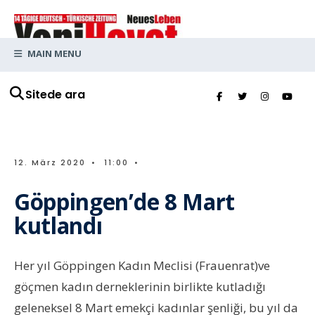
MAIN MENU
Sitede ara
12. März 2020
•
11:00
•
Göppingen’de 8 Mart
kutlandı
Her yıl Göppingen Kadın Meclisi (Frauenrat)ve
göçmen kadın derneklerinin birlikte kutladığı
geleneksel 8 Mart emekçi kadınlar şenliği, bu yıl da