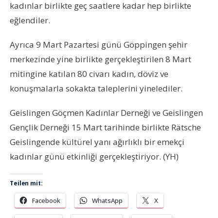
kadınlar birlikte geç saatlere kadar hep birlikte
eğlendiler.
Ayrıca 9 Mart Pazartesi günü Göppingen şehir
merkezinde yine birlikte gerçekleştirilen 8 Mart
mitingine katılan 80 civarı kadın, döviz ve
konuşmalarla sokakta taleplerini yinelediler.
Geislingen Göçmen Kadınlar Derneği ve Geislingen
Gençlik Derneği 15 Mart tarihinde birlikte Rätsche
Geislingende kültürel yanı ağırlıklı bir emekçi
kadınlar günü etkinliği gerçekleştiriyor. (YH)
Teilen mit:
Facebook
WhatsApp
X