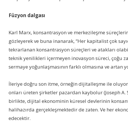
Füzyon dalgası
Karl Marx, konsantrasyon ve merkezileşme süreçlerini
gözleyerek ve buna inanarak, “Her kapitalist çok sayıd
tekrarlanan konsantrasyon süreçleri ve atakları olabi
teknik yenilikleri içermeyen inovasyon süreci, çoğu z
sermaye yoğunlaşmasının farklı olmasına ve artan y
İleriye doğru son itme, örneğin dijitalleşme ile oluyor
onları üreten şirketler pazardan kaybolur (Joseph A
birlikte, dijital ekonominin küresel devlerinin konsa
halihazırda gerçekleşmektedir de zaten. Ve her ekonom
edecektir.