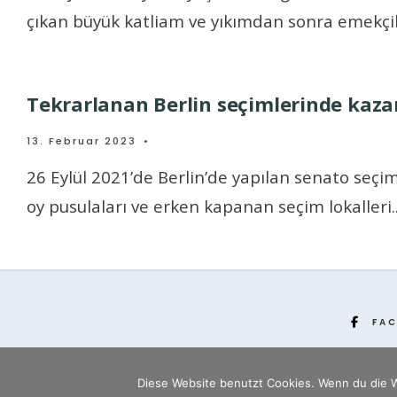
çıkan büyük katliam ve yıkımdan sonra emekçi
Tekrarlanan Berlin seçimlerinde kaz
13. Februar 2023
•
26 Eylül 2021’de Berlin’de yapılan senato seçim
oy pusulaları ve erken kapanan seçim lokalleri
.
FA
Diese Website benutzt Cookies. Wenn du die W