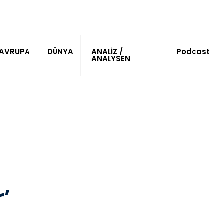
AVRUPA
DÜNYA
ANALİZ /
Podcast
ANALYSEN
’