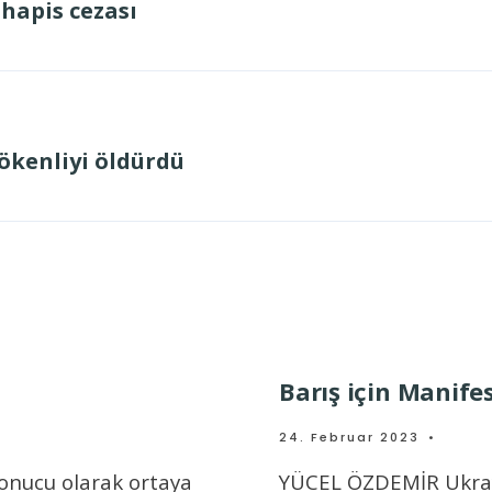
hapis cezası
ökenliyi öldürdü
Barış için Manife
24. Februar 2023
•
sonucu olarak ortaya
YÜCEL ÖZDEMİR Ukrayn