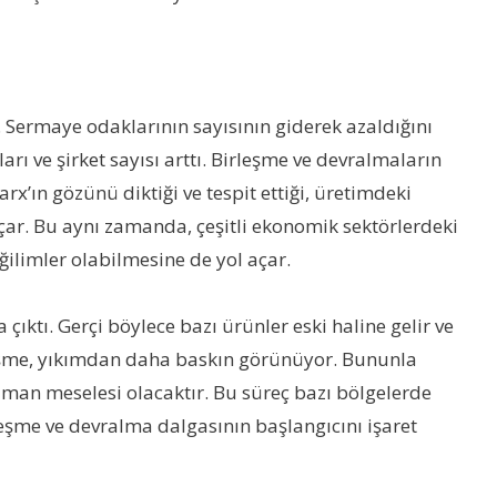
. Sermaye odaklarının sayısının giderek azaldığını
rı ve şirket sayısı arttı. Birleşme ve devralmaların
x’ın gözünü diktiği ve tespit ettiği, üretimdeki
 açar. Bu aynı zamanda, çeşitli ekonomik sektörlerdeki
limler olabilmesine de yol açar.
 çıktı. Gerçi böylece bazı ürünler eski haline gelir ve
elişme, yıkımdan daha baskın görünüyor. Bununla
zaman meselesi olacaktır. Bu süreç bazı bölgelerde
rleşme ve devralma dalgasının başlangıcını işaret