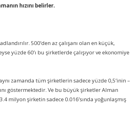
nın hızını belirler.
dlandırılır. 500’den az çalışanı olan en küçük,
eyse yüzde 60’ı bu şirketlerde çalışıyor ve ekonomiye
ynı zamanda tüm şirketlerin sadece yüzde 0,5’inin –
ğını göstermektedir. Ve bu büyük şirketler Alman
 3.4 milyon şirketin sadece 0.016’sında yoğunlaşmış