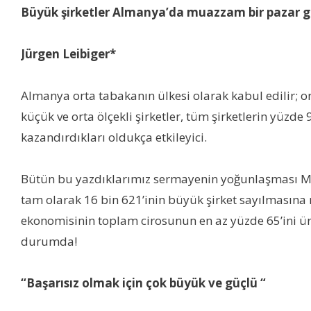
Büyük şirketler Almanya’da muazzam bir pazar g
Jürgen Leibiger*
Almanya orta tabakanın ülkesi olarak kabul edilir; o
küçük ve orta ölçekli şirketler, tüm şirketlerin yüzd
kazandırdıkları oldukça etkileyici.
Bütün bu yazdıklarımız sermayenin yoğunlaşması Mar
tam olarak 16 bin 621’inin büyük şirket sayılmasına 
ekonomisinin toplam cirosunun en az yüzde 65’ini üre
durumda!
“Başarısız olmak için çok büyük ve güçlü “