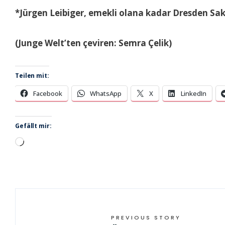
*Jürgen Leibiger, emekli olana kadar Dresden Sak
(Junge Welt’ten çeviren: Semra Çelik)
Teilen mit:
Facebook
WhatsApp
X
LinkedIn
Gefällt mir:
Wird
geladen …
PREVIOUS STORY