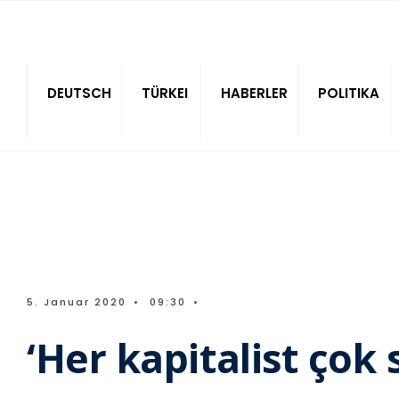
Sitede ara
DEUTSCH
TÜRKEI
HABERLER
POLITIKA
5. Januar 2020
•
09:30
•
‘Her kapitalist çok