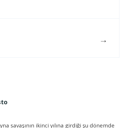
→
sto
a savaşının ikinci yılına girdiği şu dönemde