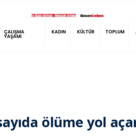
ÇALIŞMA
KADIN
KÜLTÜR
TOPLUM
YAŞAMI
 sayıda ölüme yol açar