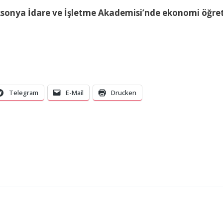
sonya İdare ve İşletme Akademisi’nde ekonomi öğretim
Telegram
E-Mail
Drucken