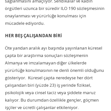
sağlanmasını amaçlıyor. Sendikalar ve kadın
örgütleri uzunca bir süredir ILO 190 sözleşmesinin
onaylanması ve yürürlüğe konulması için
mücadele ediyordu.
HER BEŞ ÇALIŞANDAN BİRİ
Öte yandan aralık ayı başında yayınlanan küresel
çapta bir araştırma sonuçları sözleşmenin
Almanya ve imzalamayan diğer ülkelerde
yürürlüğe konulmasının ne denli önemli olduğunu
gösteriyor. Küresel çapta neredeyse her dört
çalışandan biri (yüzde 23) iş yerinde fiziksel,
psikolojik veya cinsel taciz veya şiddete maruz
kalıyor. Bu durumdan özellikle gençler, göçmen
işçiler ve ücretli çalışanlar etkileniyor.