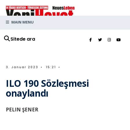
MAIN MENU
Sitede ara
3. Januar 2023
•
15:21
•
ILO 190 Sözleşmesi
onaylandı
PELIN ŞENER