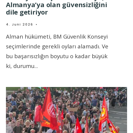
Almanya’ya olan güvensizliğini
dile getiriyor
4. Juni 2026
•
Alman hükümeti, BM Güvenlik Konseyi
seçimlerinde gerekli oyları alamadı. Ve
bu başarısızlığın boyutu o kadar büyük
ki, durumu
...