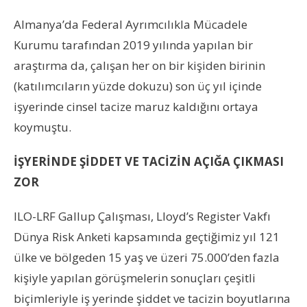
Almanya’da Federal Ayrımcılıkla Mücadele
Kurumu tarafından 2019 yılında yapılan bir
araştırma da, çalışan her on bir kişiden birinin
(katılımcıların yüzde dokuzu) son üç yıl içinde
işyerinde cinsel tacize maruz kaldığını ortaya
koymuştu.
İŞYERİNDE ŞİDDET VE TACİZİN AÇIĞA ÇIKMASI
ZOR
ILO-LRF Gallup Çalışması, Lloyd’s Register Vakfı
Dünya Risk Anketi kapsamında geçtiğimiz yıl 121
ülke ve bölgeden 15 yaş ve üzeri 75.000’den fazla
kişiyle yapılan görüşmelerin sonuçları çeşitli
biçimleriyle iş yerinde şiddet ve tacizin boyutlarına