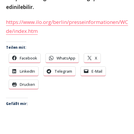
edinilebilir.
https://www.ilo.org/berlin/presseinformationen/WC
de/index.htm
Teilen mit:
Facebook
WhatsApp
X
LinkedIn
Telegram
E-Mail
Drucken
Gefällt mir: