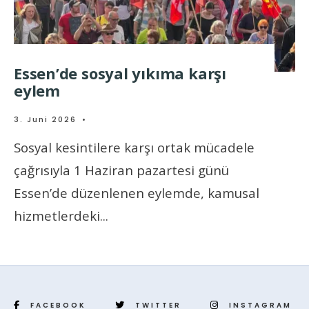
Essen’de sosyal yıkıma karşı
eylem
3. Juni 2026
•
Sosyal kesintilere karşı ortak mücadele
çağrısıyla 1 Haziran pazartesi günü
Essen’de düzenlenen eylemde, kamusal
hizmetlerdeki
...
FACEBOOK
TWITTER
INSTAGRAM