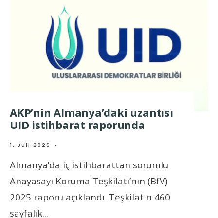
AKP’nin Almanya’daki uzantısı
UID istihbarat raporunda
1. Juli 2026
•
Almanya’da iç istihbarattan sorumlu
Anayasayı Koruma Teşkilatı’nın (BfV)
2025 raporu açıklandı. Teşkilatın 460
sayfalık
...