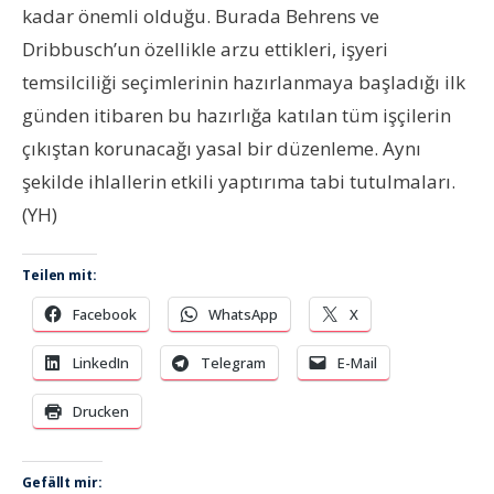
kadar önemli olduğu. Burada Behrens ve
Dribbusch’un özellikle arzu ettikleri, işyeri
temsilciliği seçimlerinin hazırlanmaya başladığı ilk
günden itibaren bu hazırlığa katılan tüm işçilerin
çıkıştan korunacağı yasal bir düzenleme. Aynı
şekilde ihlallerin etkili yaptırıma tabi tutulmaları.
(YH)
Teilen mit:
Facebook
WhatsApp
X
LinkedIn
Telegram
E-Mail
Drucken
Gefällt mir: