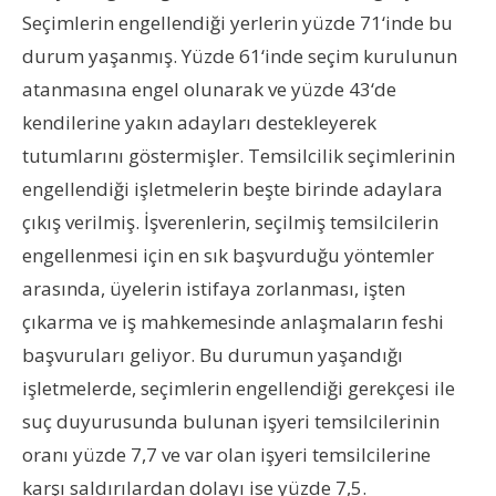
Seçimlerin engellendiği yerlerin yüzde 71‘inde bu
durum yaşanmış. Yüzde 61‘inde seçim kurulunun
atanmasına engel olunarak ve yüzde 43‘de
kendilerine yakın adayları destekleyerek
tutumlarını göstermişler. Temsilcilik seçimlerinin
engellendiği işletmelerin beşte birinde adaylara
çıkış verilmiş. İşverenlerin, seçilmiş temsilcilerin
engellenmesi için en sık başvurduğu yöntemler
arasında, üyelerin istifaya zorlanması, işten
çıkarma ve iş mahkemesinde anlaşmaların feshi
başvuruları geliyor. Bu durumun yaşandığı
işletmelerde, seçimlerin engellendiği gerekçesi ile
suç duyurusunda bulunan işyeri temsilcilerinin
oranı yüzde 7,7 ve var olan işyeri temsilcilerine
karşı saldırılardan dolayı ise yüzde 7,5.