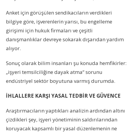
Anket için görüşülen sendikacıların verdikleri
bilgiye göre, işverenlerin yarısı, bu engelleme
girişimi için hukuk firmaları ve çeşitli
danışmanlıklar devreye sokarak dışarıdan yardım
alıyor.
Sonuç olarak bilim insanları şu konuda hemfikirler:
„işyeri temsilciliğine dayak atma“ sorunu
endüstriyel sektör boyutuna varmış durumda.
İHLALLERE KARŞI YASAL TEDBİR VE GÜVENCE
Araştırmacıların yaptıkları analizin ardından altını
çizdikleri şey, işyeri yönetiminin saldırılarından
koruyacak kapsamlı bir yasal düzenlemenin ne