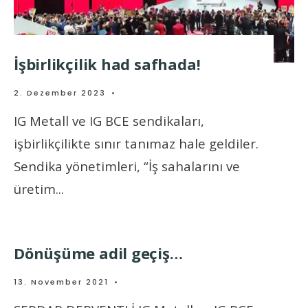
İşbirlikçilik had safhada!
2. Dezember 2023
•
IG Metall ve IG BCE sendikaları,
işbirlikçilikte sınır tanımaz hale geldiler.
Sendika yönetimleri, “İş sahalarını ve
üretim
...
Dönüşüme adil geçiş…
13. November 2021
•