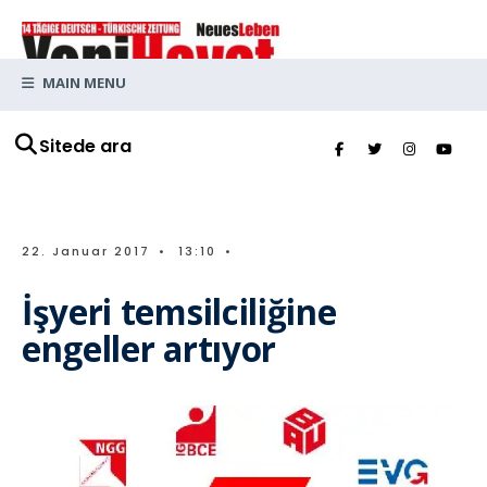
MAIN MENU
Sitede ara
22. Januar 2017
•
13:10
•
İşyeri temsilciliğine
engeller artıyor