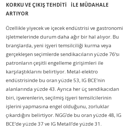
KORKU VE ÇIKIŞ TEHDİTİ İLE MÜDAHALE
ARTIYOR
Özellikle yiyecek ve içecek endüstrisi ve gastronomi
işletmelerinde durum daha ağır bir hal alıyor. Bu
branşlarda, yeni işyeri temsilciliği kurma veya
gerçekleşen seçimlerde sendikacıların yüzde 76‘sı
patronların çeşitli engelleme girişimleri ile
karşılaştıklarını belirtiyor. Metal-elektro
endüstrisinde bu oran yüzde 53, IG BCE’nin
alanlarında yüzde 43. Ayrıca her üç sendikacıdan
biri, işverenlerin, seçilmiş işyeri temsilcilerinin
işlerini yapmasına engel olduğunu, zorluklar
çıkardığını belirtiyor. NGG’de bu oran yüzde 48, IG
BCE’de yüzde 37 ve IG Metall’de yüzde 31.