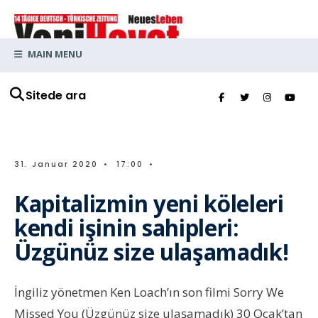
MAIN MENU
Sitede ara
31. Januar 2020
•
17:00
•
Kapitalizmin yeni köleleri
kendi işinin sahipleri:
Üzgünüz size ulaşamadık!
İngiliz yönetmen Ken Loach’ın son filmi Sorry We
Missed You (Üzgünüz size ulaşamadık) 30 Ocak’tan