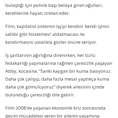
bulaştığı için polisle başı belaya giren oğulları,
kendilerine hayatı zindan eder.
Film, kapitalist sistemin işçiyi kendini ‘kendi işinin
sahibi gibi hissetmesi’ aldatmacası ile
kandırmasını ustalıkla gözler önüne seriyor.
İş şartlarının ağırlığına direnirken, her türlü
fedakarlığı yapmalarına rağmen çaresizlik yaşayan
Abby, kocasına; “Sanki kaygan bir kuma basıyoruz.
Daha çok çalışıp, daha fazla mesai yaptıkça kuma
daha çok gömülüyoruz” diyerek ailesinin içinde
bulunduğu çaresizliği dile getirir.
Film 2008’de yaşanan ekonomik kriz sonrasında
geçim mücadelesi veren bir ailenin yaşamına