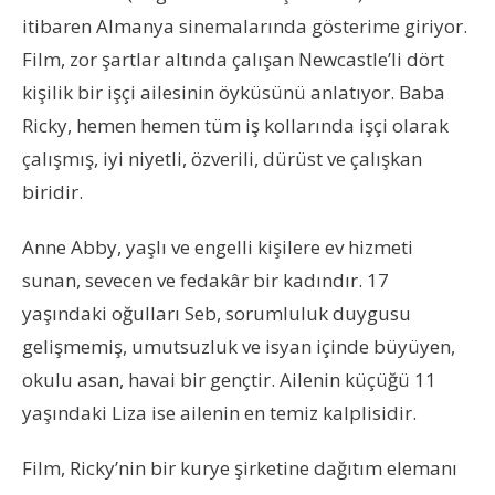
itibaren Almanya sinemalarında gösterime giriyor.
Film, zor şartlar altında çalışan Newcastle’li dört
kişilik bir işçi ailesinin öyküsünü anlatıyor. Baba
Ricky, hemen hemen tüm iş kollarında işçi olarak
çalışmış, iyi niyetli, özverili, dürüst ve çalışkan
biridir.
Anne Abby, yaşlı ve engelli kişilere ev hizmeti
sunan, sevecen ve fedakâr bir kadındır. 17
yaşındaki oğulları Seb, sorumluluk duygusu
gelişmemiş, umutsuzluk ve isyan içinde büyüyen,
okulu asan, havai bir gençtir. Ailenin küçüğü 11
yaşındaki Liza ise ailenin en temiz kalplisidir.
Film, Ricky’nin bir kurye şirketine dağıtım elemanı