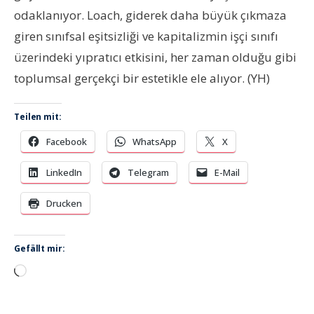
odaklanıyor. Loach, giderek daha büyük çıkmaza
giren sınıfsal eşitsizliği ve kapitalizmin işçi sınıfı
üzerindeki yıpratıcı etkisini, her zaman olduğu gibi
toplumsal gerçekçi bir estetikle ele alıyor. (YH)
Teilen mit:
Facebook
WhatsApp
X
LinkedIn
Telegram
E-Mail
Drucken
Gefällt mir:
Wird
geladen …