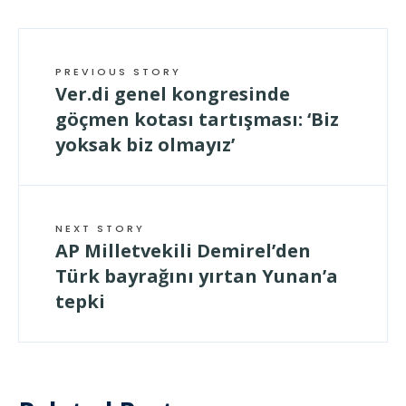
PREVIOUS STORY
Ver.di genel kongresinde
göçmen kotası tartışması: ‘Biz
yoksak biz olmayız’
NEXT STORY
AP Milletvekili Demirel’den
Türk bayrağını yırtan Yunan’a
tepki