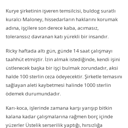
Kurye şirketinin işveren temsilcisi, buldog suratlı
kuralcı Maloney, hissedarların haklarını korumak
adına, işçilere son derece kaba, acımasız,
toleranssız davranan katı yürekli bir insandır.
Ricky haftada altı gün, günde 14 saat çalışmayı
taahhüt etmiştir. İzin almak istediğinde, kendi işini
üstlenecek başka bir işçi bulmak zorundadır, aksi
halde 100 sterlin ceza ödeyecektir. Şirketle temasını
sağlayan aleti kaybetmesi halinde 1000 sterlin
ödemek durumundadır.
Karı-koca, işlerinde zamana karşı yarışıp bitkin
kalana kadar çalışmalarına rağmen borç içinde
yüzerler Üstelik serserilik yaptığı, hırsızlığa