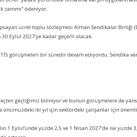
klik zammı” ödeniyor.
psayan ücret toplu sözleşmesi Alman Sendikalar Birliği (D
30 Eylül 2027’ye kadar geçerli olacak.
TİS görüşmeleri bir süredir devam ediyordu. Sendika ve
reçten geçtiğimiz biliniyor ve bunun görüşmelere de ya
nümüzdeki iki yıl için sektördeki çalışanlar için önemli re
lın 1 Eylül’ünde yüzde 2,5 ve 1 Nisan 2027’de ise yüzde 3,