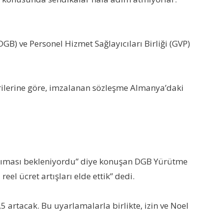
GB) ve Personel Hizmet Sağlayıcıları Birliği (GVP)
rilerine göre, imzalanan sözleşme Almanya’daki
nsıması bekleniyordu” diye konuşan DGB Yürütme
el ücret artışları elde ettik” dedi.
5 artacak. Bu uyarlamalarla birlikte, izin ve Noel