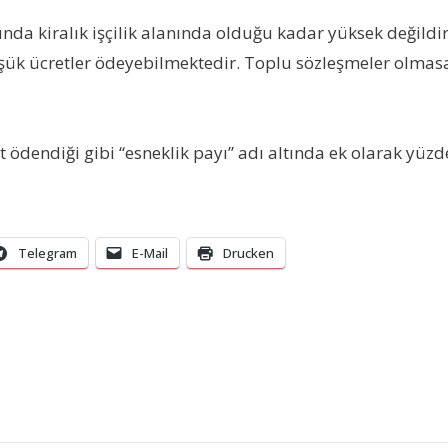
unda kiralık işçilik alanında olduğu kadar yüksek değildi
düşük ücretler ödeyebilmektedir. Toplu sözleşmeler olmasay
ret ödendiği gibi “esneklik payı” adı altında ek olarak yü
Telegram
E-Mail
Drucken