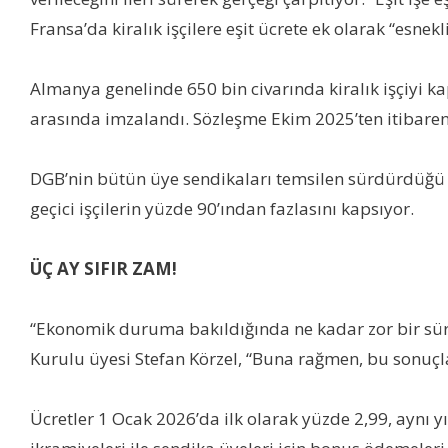
Fransa’da kiralık işçilere eşit ücrete ek olarak “esne
Almanya genelinde 650 bin civarında kiralık işçiyi ka
arasında imzalandı. Sözleşme Ekim 2025’ten itibaren 
DGB’nin bütün üye sendikaları temsilen sürdürdüğü 
geçici işçilerin yüzde 90’ından fazlasını kapsıyor.
ÜÇ AY SIFIR ZAM!
“Ekonomik duruma bakıldığında ne kadar zor bir sü
Kurulu üyesi Stefan Körzel, “Buna rağmen, bu sonuçla ö
Ücretler 1 Ocak 2026’da ilk olarak yüzde 2,99, aynı yı