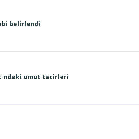
ebi belirlendi
ındaki umut tacirleri