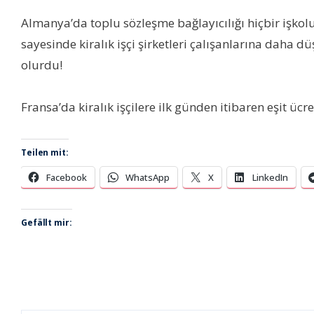
Almanya’da toplu sözleşme bağlayıcılığı hiçbir işkol
sayesinde kiralık işçi şirketleri çalışanlarına daha 
olurdu!
Fransa’da kiralık işçilere ilk günden itibaren eşit üc
Teilen mit:
Facebook
WhatsApp
X
LinkedIn
Gefällt mir: