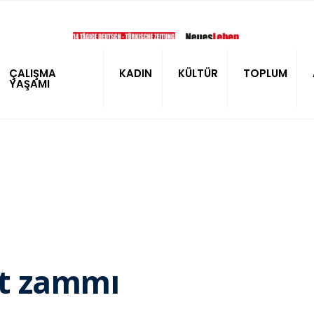
ÇALIŞMA
KADIN
KÜLTÜR
TOPLUM
YAŞAMI
ret zammı