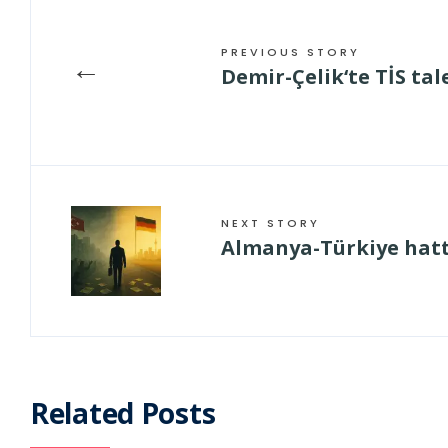
PREVIOUS STORY
←
Demir-Çelik‘te TİS tal
NEXT STORY
Almanya-Türkiye hatt
Related Posts