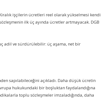
iralık işçilerin ücretleri reel olarak yükselmesi kendi
ca sözleşmenin ilk üç ayında ücretler artmayacak. DGB
ç adil ve sürdürülebilir: üç aşama, net bir
sinden sapılabileceğini açıkladı. Daha düşük ücretin
vrupa hukukundaki bir boşluktan faydalandığına
 sendikalarla toplu sözleşmeler imzaladığında, daha