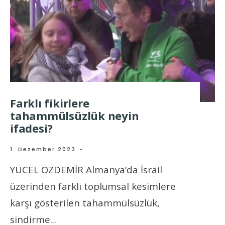
Farklı fikirlere
tahammülsüzlük neyin
ifadesi?
1. Dezember 2023
•
YÜCEL ÖZDEMİR Almanya’da İsrail
üzerinden farklı toplumsal kesimlere
karşı gösterilen tahammülsüzlük,
sindirme
...