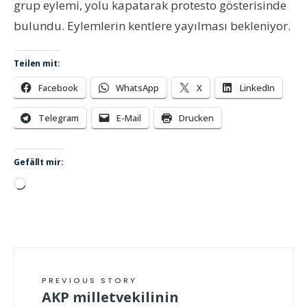
grup eylemi, yolu kapatarak protesto gösterisinde
bulundu. Eylemlerin kentlere yayılması bekleniyor.
Teilen mit:
Facebook
WhatsApp
X
LinkedIn
Telegram
E-Mail
Drucken
Gefällt mir:
Wird
geladen …
PREVIOUS STORY
AKP milletvekilinin