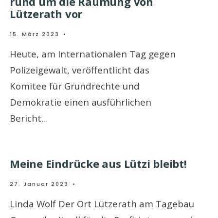
rund um die Räumung von
Lützerath vor
15. März 2023
•
Heute, am Internationalen Tag gegen
Polizeigewalt, veröffentlicht das
Komitee für Grundrechte und
Demokratie einen ausführlichen
Bericht
...
Meine Eindrücke aus Lützi bleibt!
27. Januar 2023
•
Linda Wolf Der Ort Lützerath am Tagebau