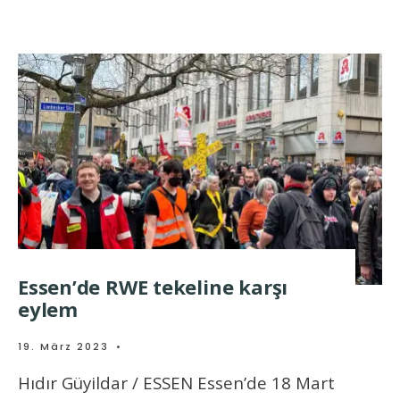
Essen’de RWE tekeline karşı
eylem
19. März 2023
•
Hıdır Güyildar / ESSEN Essen’de 18 Mart