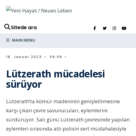
Sitede ara
MAIN MENU
18. Januar 2023
•
09:09
•
Lützerath mücadelesi
sürüyor
Lützerath’ta kömür madeninin genişletilmesine
karşı çıkan çevre savunucuları, eylemlerini
sürdürüyor. Salı günü Lützerath çevresinde yapılan
eylemleri sırasında atlı polisin sert müdahalesiyle