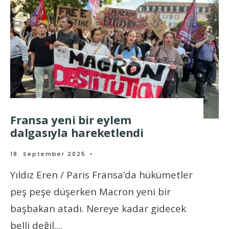
Fransa yeni bir eylem
dalgasıyla hareketlendi
18. September 2025
•
Yıldız Eren / Paris Fransa’da hükümetler
peş peşe düşerken Macron yeni bir
başbakan atadı. Nereye kadar gidecek
belli değil.
...