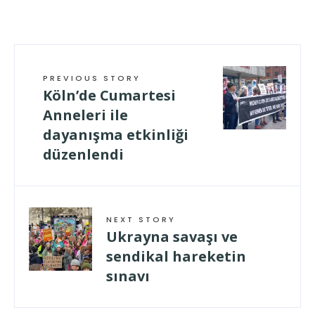
PREVIOUS STORY
Köln’de Cumartesi
Anneleri ile
dayanışma etkinliği
düzenlendi
NEXT STORY
Ukrayna savaşı ve
sendikal hareketin
sınavı