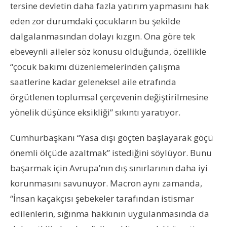
tersine devletin daha fazla yatırım yapmasını hak
eden zor durumdaki çocukların bu şekilde
dalgalanmasından dolayı kızgın. Ona göre tek
ebeveynli aileler söz konusu olduğunda, özellikle
“çocuk bakımı düzenlemelerinden çalışma
saatlerine kadar geleneksel aile etrafında
örgütlenen toplumsal çerçevenin değiştirilmesine
yönelik düşünce eksikliği” sıkıntı yaratıyor.
Cumhurbaşkanı “Yasa dışı göçten başlayarak göçü
önemli ölçüde azaltmak” istediğini söylüyor. Bunu
başarmak için Avrupa’nın dış sınırlarının daha iyi
korunmasını savunuyor. Macron aynı zamanda,
“İnsan kaçakçısı şebekeler tarafından istismar
edilenlerin, sığınma hakkının uygulanmasında da