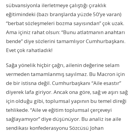
sübvansiyonla ilerletmeye çalıştığı çıraklık
eğitimindeki (bazı branşlarda yüzde 50’ye varan)
“berbat sözleşmeleri bozma sayısından” çok uzak.
Ama içiniz rahat olsun: “Bunu atlatmanın anahtarı
bende” diye sözlerini tamamlıyor Cumhurbaşkanı.
Evet çok rahatladık!
Sağa yönelik hiçbir çağrı, ailenin değerine selam
vermeden tamamlanmış sayılmaz. Bu Macron için
de bir istisna değil. Cumhurbaşkanı “Aile esastır”
diyerek lafa giriyor. Ancak ona göre, sağ ve aşırı sağ
için olduğu gibi, toplumsal yapının bu temel direği
tehlikede. “Aile ve eğitim toplumsal çerçeveyi
sağlayamıyor” diye düşünüyor. Bu analiz ise aile
sendikası konfederasyonu Sözcüsü Johan