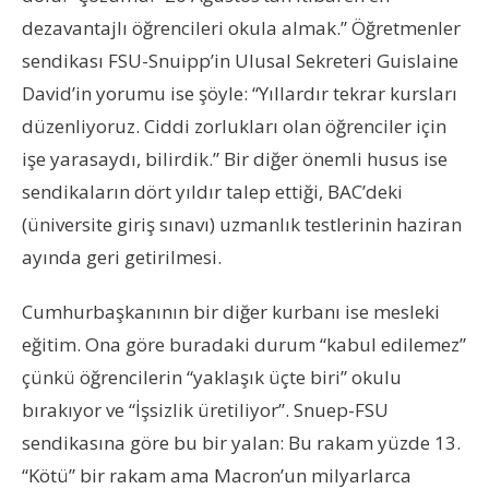
dezavantajlı öğrencileri okula almak.” Öğretmenler
sendikası FSU-Snuipp’in Ulusal Sekreteri Guislaine
David’in yorumu ise şöyle: “Yıllardır tekrar kursları
düzenliyoruz. Ciddi zorlukları olan öğrenciler için
işe yarasaydı, bilirdik.” Bir diğer önemli husus ise
sendikaların dört yıldır talep ettiği, BAC’deki
(üniversite giriş sınavı) uzmanlık testlerinin haziran
ayında geri getirilmesi.
Cumhurbaşkanının bir diğer kurbanı ise mesleki
eğitim. Ona göre buradaki durum “kabul edilemez”
çünkü öğrencilerin “yaklaşık üçte biri” okulu
bırakıyor ve “İşsizlik üretiliyor”. Snuep-FSU
sendikasına göre bu bir yalan: Bu rakam yüzde 13.
“Kötü” bir rakam ama Macron’un milyarlarca