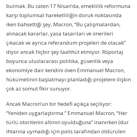
bulmak. Bu zaten 17 Nisan’da, emeklilik reformuna
karşı toplumsal hareketliliğin doruk noktasında
iken bahsettiği şey. Macron, “Bu çalışmalardan,
alınacak kararlar, yasa tasarıları ve önerileri
çıkacak ve ayrıca referandum projeleri de olacak”
diyor ancak hiçbir şey taahhüt etmiyor. Röportaj
boyunca uluslararası politika, güvenlik veya
ekonomiye dair kendini öven Emmanuel Macron,
hükümetinin başlatmayı planladığı projelere ilişkin
çok az somut fikir sunuyor.
Ancak Macron’un bir hedefi açıkça seçiliyor:
“Yeniden uygarlaştırma.” Emmanuel Macron, “Her
türlü otoritenin altının oyulduğuna” inanırken (dur
ihtarına uymadığı için polis tarafından öldürülen