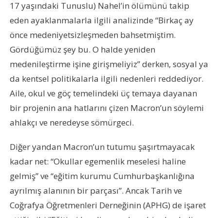
17 yaşındaki Tunuslu) Nahel’in ölümünü takip
eden ayaklanmalarla ilgili analizinde “Birkaç ay
önce medeniyetsizleşmeden bahsetmiştim.
Gördüğümüz şey bu. O halde yeniden
medenileştirme işine girişmeliyiz” derken, sosyal ya
da kentsel politikalarla ilgili nedenleri reddediyor.
Aile, okul ve göç temelindeki üç temaya dayanan
bir projenin ana hatlarını çizen Macron’un söylemi
ahlakçı ve neredeyse sömürgeci.
Diğer yandan Macron’un tutumu şaşırtmayacak
kadar net: “Okullar egemenlik meselesi haline
gelmiş” ve “eğitim kurumu Cumhurbaşkanlığına
ayrılmış alanının bir parçası”. Ancak Tarih ve
Coğrafya Öğretmenleri Derneğinin (APHG) de işaret