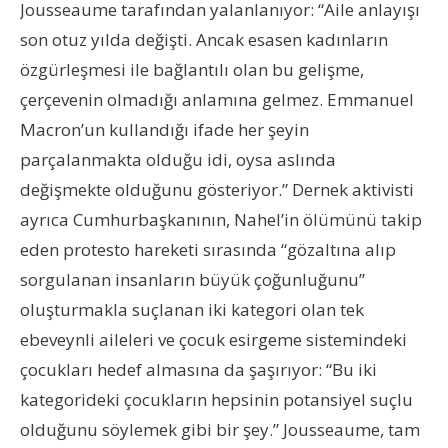
Jousseaume tarafından yalanlanıyor: “Aile anlayışı
son otuz yılda değişti. Ancak esasen kadınların
özgürleşmesi ile bağlantılı olan bu gelişme,
çerçevenin olmadığı anlamına gelmez. Emmanuel
Macron’un kullandığı ifade her şeyin
parçalanmakta olduğu idi, oysa aslında
değişmekte olduğunu gösteriyor.” Dernek aktivisti
ayrıca Cumhurbaşkanının, Nahel’in ölümünü takip
eden protesto hareketi sırasında “gözaltına alıp
sorgulanan insanların büyük çoğunluğunu”
oluşturmakla suçlanan iki kategori olan tek
ebeveynli aileleri ve çocuk esirgeme sistemindeki
çocukları hedef almasına da şaşırıyor: “Bu iki
kategorideki çocukların hepsinin potansiyel suçlu
olduğunu söylemek gibi bir şey.” Jousseaume, tam