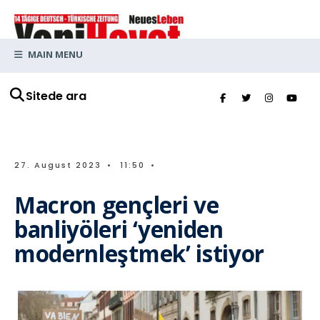
MAIN MENU
Sitede ara
27. August 2023
•
11:50
•
Macron gençleri ve
banliyöleri ‘yeniden
modernleştmek’ istiyor