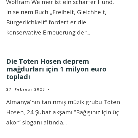
Wolfram Weimer ist ein scharfer Hund.
In seinem Buch „Freiheit, Gleichheit,
Bürgerlichkeit“ fordert er die
konservative Erneuerung der
...
Die Toten Hosen deprem
mağdurları için 1 milyon euro
topladı
27. Februar 2023
•
Almanya’nın tanınmış müzik grubu Toten
Hosen, 24 Şubat akşamı “Bağışınız için üç
akor” sloganı altında
...