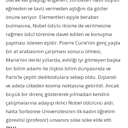
eğmeden ve taviz vermeden aştığını da gözler
önüne seriyor. Elementleri eşiyle beraber
bulmasına, Nobel ödülü ikisine de verilmesine
rağmen ödül törenine davet edilen ve konuşma
yapması istenen eşidir. Piierre Curie’nin genç yaşta
bir at arabasının çarpması sonucu ölmesi,
Marie’nin ileriki yıllarda, evliliği iyi gitmeyen başka
bir bilim adamı ile ilişkisi bilim dünyasında ve
Paris’te çeşitli dedikodulara sebep oldu. Dışlandı
ve adeta ülkeden kovma noktasına getirildi. Ancak
büyük bir direnç göstererek yılmadan kendini
çalışmalarına adayıp ikinci Nobel ödülünü aldı;
hatta Sorbonne Üniversitesinin ilk kadın öğretim
görevlisi (profesör) ünvanını söke söke elde etti.