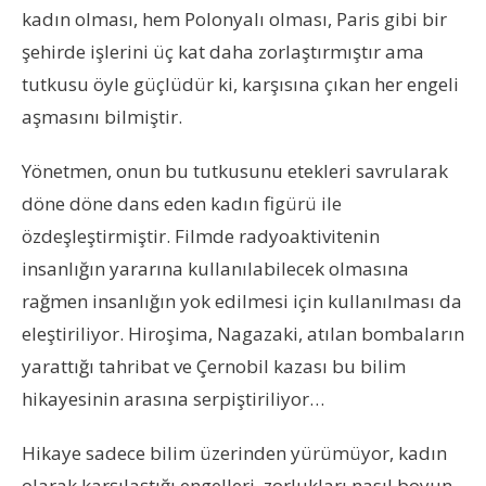
kadın olması, hem Polonyalı olması, Paris gibi bir
şehirde işlerini üç kat daha zorlaştırmıştır ama
tutkusu öyle güçlüdür ki, karşısına çıkan her engeli
aşmasını bilmiştir.
Yönetmen, onun bu tutkusunu etekleri savrularak
döne döne dans eden kadın figürü ile
özdeşleştirmiştir. Filmde radyoaktivitenin
insanlığın yararına kullanılabilecek olmasına
rağmen insanlığın yok edilmesi için kullanılması da
eleştiriliyor. Hiroşima, Nagazaki, atılan bombaların
yarattığı tahribat ve Çernobil kazası bu bilim
hikayesinin arasına serpiştiriliyor…
Hikaye sadece bilim üzerinden yürümüyor, kadın
olarak karşılaştığı engelleri, zorlukları nasıl boyun