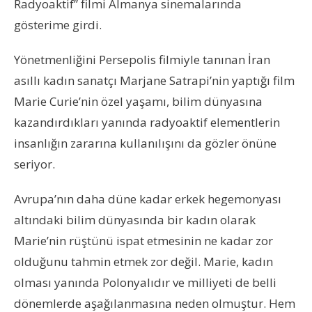
Radyoaktif” filmi Almanya sinemalarında
gösterime girdi.
Yönetmenliğini Persepolis filmiyle tanınan İran
asıllı kadın sanatçı Marjane Satrapi’nin yaptığı film
Marie Curie’nin özel yaşamı, bilim dünyasına
kazandırdıkları yanında radyoaktif elementlerin
insanlığın zararına kullanılışını da gözler önüne
seriyor.
Avrupa’nın daha düne kadar erkek hegemonyası
altındaki bilim dünyasında bir kadın olarak
Marie’nin rüştünü ispat etmesinin ne kadar zor
olduğunu tahmin etmek zor değil. Marie, kadın
olması yanında Polonyalıdır ve milliyeti de belli
dönemlerde aşağılanmasına neden olmuştur. Hem