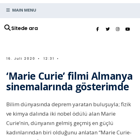
MAIN MENU
Sitede ara
16. Juli 2020
•
12:31
•
‘Marie Curie’ filmi Almanya
sinemalarında gösterimde
Bilim dünyasında deprem yaratan buluşuyla; fizik
ve kimya dalında iki nobel ödülü alan Marie
Curie’nin, dünyanın gelmiş geçmiş en güçlü
kadınlarından biri olduğunu anlatan “Marie Curie-