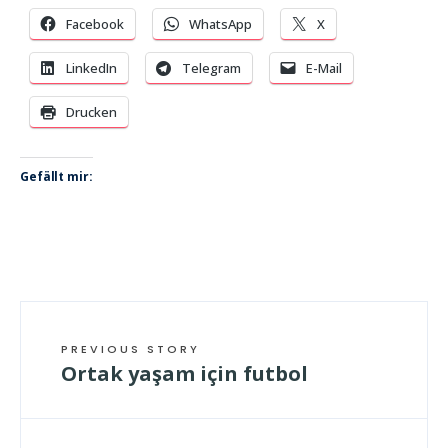
Facebook
WhatsApp
X
LinkedIn
Telegram
E-Mail
Drucken
Gefällt mir:
PREVIOUS STORY
Ortak yaşam için futbol