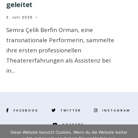
geleitet
2. Juli 2025
•
Semra Çelik Berfin Orman, eine
transnationale Performerin, sammelte
ihre ersten professionellen
Theatererfahrungen als Assistenz bei
in
...
FACEBOOK
TWITTER
INSTAGRAM
YOUTUBE
Diese Website benutzt Cookies. Wenn du die Website weiter