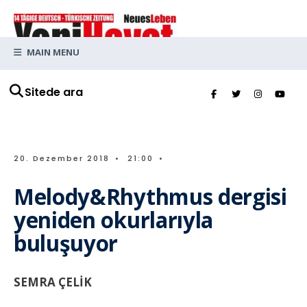
MAIN MENU
Sitede ara
20. Dezember 2018
•
21:00
•
Melody&Rhythmus dergisi
yeniden okurlarıyla
buluşuyor
SEMRA ÇELİK