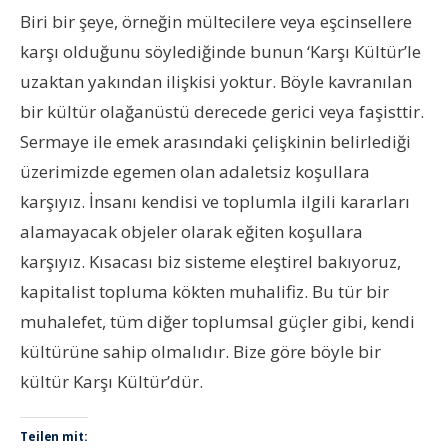
Biri bir şeye, örneğin mültecilere veya eşcinsellere
karşı olduğunu söylediğinde bunun ‘Karşı Kültür’le
uzaktan yakından ilişkisi yoktur. Böyle kavranılan
bir kültür olağanüstü derecede gerici veya faşisttir.
Sermaye ile emek arasındaki çelişkinin belirlediği
üzerimizde egemen olan adaletsiz koşullara
karşıyız. İnsanı kendisi ve toplumla ilgili kararları
alamayacak objeler olarak eğiten koşullara
karşıyız. Kısacası biz sisteme eleştirel bakıyoruz,
kapitalist topluma kökten muhalifiz. Bu tür bir
muhalefet, tüm diğer toplumsal güçler gibi, kendi
kültürüne sahip olmalıdır. Bize göre böyle bir
kültür Karşı Kültür’dür.
Teilen mit: