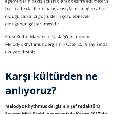
egemenlerin bakış açıları olarak deşifre edilmesi ve
baskı altındakilerin bakış açısıyla insanlığın sahip
olduğu can alıcı güçlüklerin çözülebilecek
olduğunun gösterilmesidir.
Karşı Kültür Manifesto Taslağı’nın tümünü
Melody&Rhythmus dergisinin Ocak 2019 sayısında
okuyabilirsiniz.
Karşı kültürden ne
anlıyoruz?
Melody&Rhythmus dergisinin şef redaktörü
Susann Witt-Stahl, gazetemizde Kasım 2017’de