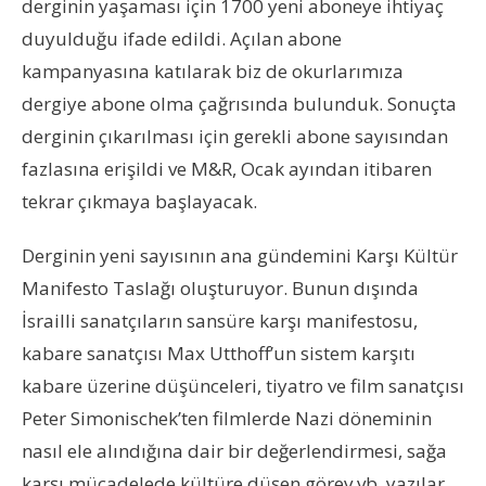
derginin yaşaması için 1700 yeni aboneye ihtiyaç
duyulduğu ifade edildi. Açılan abone
kampanyasına katılarak biz de okurlarımıza
dergiye abone olma çağrısında bulunduk. Sonuçta
derginin çıkarılması için gerekli abone sayısından
fazlasına erişildi ve M&R, Ocak ayından itibaren
tekrar çıkmaya başlayacak.
Derginin yeni sayısının ana gündemini Karşı Kültür
Manifesto Taslağı oluşturuyor. Bunun dışında
İsrailli sanatçıların sansüre karşı manifestosu,
kabare sanatçısı Max Utthoff’un sistem karşıtı
kabare üzerine düşünceleri, tiyatro ve film sanatçısı
Peter Simonischek’ten filmlerde Nazi döneminin
nasıl ele alındığına dair bir değerlendirmesi, sağa
karşı mücadelede kültüre düşen görev vb. yazılar