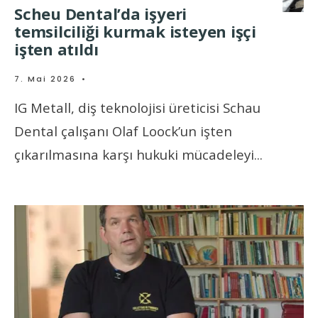
Scheu Dental’da işyeri
temsilciliği kurmak isteyen işçi
işten atıldı
7. Mai 2026
•
IG Metall, diş teknolojisi üreticisi Schau
Dental çalışanı Olaf Loock’un işten
çıkarılmasına karşı hukuki mücadeleyi
...