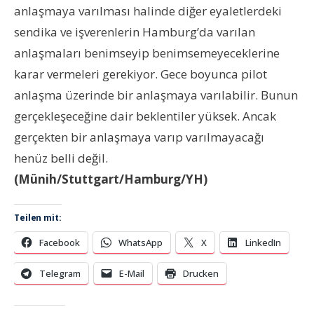
anlaşmaya varılması halinde diğer eyaletlerdeki
sendika ve işverenlerin Hamburg’da varılan
anlaşmaları benimseyip benimsemeyeceklerine
karar vermeleri gerekiyor. Gece boyunca pilot
anlaşma üzerinde bir anlaşmaya varılabilir. Bunun
gerçekleşeceğine dair beklentiler yüksek. Ancak
gerçekten bir anlaşmaya varıp varılmayacağı
henüz belli değil.
(Münih/Stuttgart/Hamburg/YH)
Teilen mit:
Facebook
WhatsApp
X
LinkedIn
Telegram
E-Mail
Drucken