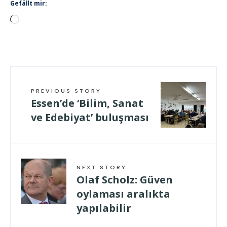
Gefällt mir:
Wird
geladen …
PREVIOUS STORY
Essen’de ‘Bilim, Sanat
ve Edebiyat’ buluşması
NEXT STORY
Olaf Scholz: Güven
oylaması aralıkta
yapılabilir