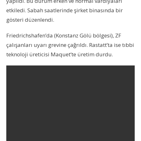
yapıldı. Bu durum erken ve normal vardiyaları
etkiledi. Sabah saatlerinde şirket binasında bir
gösteri düzenlendi.
Friedrichshafen’da (Konstanz Gölü bölgesi), ZF
çalışanları uyarı grevine çağrıldı. Rastatt’ta ise tıbbi
teknoloji üreticisi Maquet’te üretim durdu.