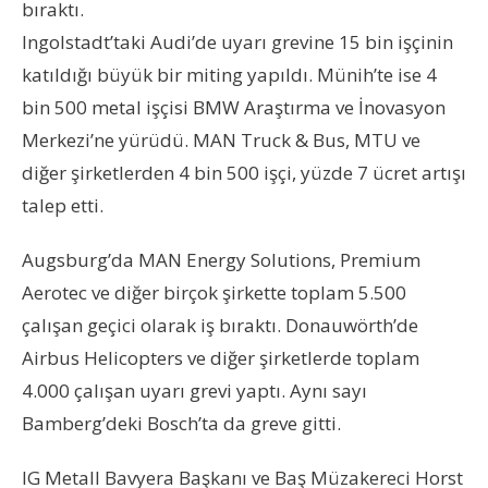
bıraktı.
Ingolstadt’taki Audi’de uyarı grevine 15 bin işçinin
katıldığı büyük bir miting yapıldı. Münih’te ise 4
bin 500 metal işçisi BMW Araştırma ve İnovasyon
Merkezi’ne yürüdü. MAN Truck & Bus, MTU ve
diğer şirketlerden 4 bin 500 işçi, yüzde 7 ücret artışı
talep etti.
Augsburg’da MAN Energy Solutions, Premium
Aerotec ve diğer birçok şirkette toplam 5.500
çalışan geçici olarak iş bıraktı. Donauwörth’de
Airbus Helicopters ve diğer şirketlerde toplam
4.000 çalışan uyarı grevi yaptı. Aynı sayı
Bamberg’deki Bosch’ta da greve gitti.
IG Metall Bavyera Başkanı ve Baş Müzakereci Horst