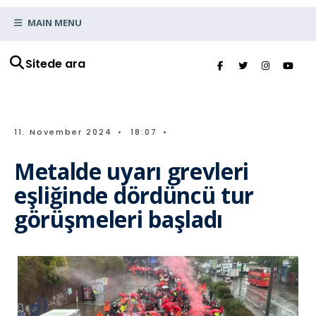
MAIN MENU
Sitede ara
11. November 2024
•
18:07
•
Metalde uyarı grevleri
eşliğinde dördüncü tur
görüşmeleri başladı