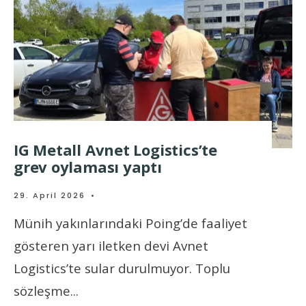
IG Metall Avnet Logistics’te
grev oylaması yaptı
29. April 2026
•
Münih yakınlarındaki Poing’de faaliyet
gösteren yarı iletken devi Avnet
Logistics’te sular durulmuyor. Toplu
sözleşme
...