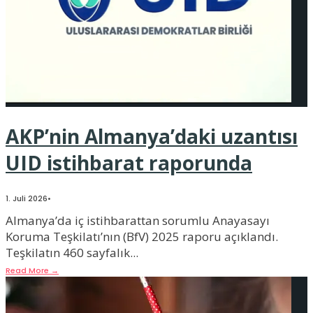
AKP’nin Almanya’daki uzantısı
UID istihbarat raporunda
1. Juli 2026
•
Almanya’da iç istihbarattan sorumlu Anayasayı
Koruma Teşkilatı’nın (BfV) 2025 raporu açıklandı.
Teşkilatın 460 sayfalık
...
Read More
→