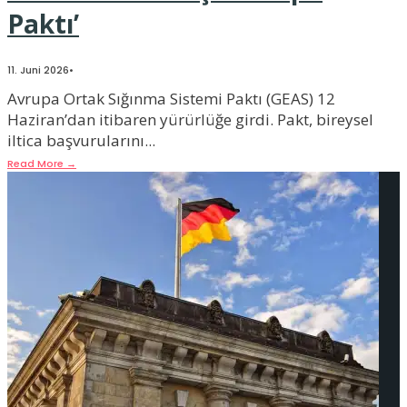
Paktı’
11. Juni 2026
•
Avrupa Ortak Sığınma Sistemi Paktı (GEAS) 12
Haziran’dan itibaren yürürlüğe girdi. Pakt, bireysel
iltica başvurularını
...
Read More
→