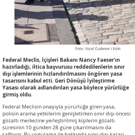
Foto: Yücel Özdemir / Köln
Federal Meclis, İçişleri Bakanı Nancy Faeser’ın
hazırladığı, iltica başvurusu reddedilenlerin sınır
dışı işlemlerinin hızlandırılmasını öngören yasa
tasarısını kabul etti. Geri Dönüşü İyileştirme
Yasası olarak adlandırılan yasa böylece yürürlüğe
girmiş oldu.
Federal Meclisin onayıyla yürürlüğe giren yasa,
polisin arama yetkilerini genişletirken sınır dışı öncesi
gözaltı merkezine yerleştirilmiş kişilerin gözaltı
süresinin 10 günden 28 güne çıkarılmasını da
sağlıyor. Bu uygulama ile hakkında sınır dışı kararı