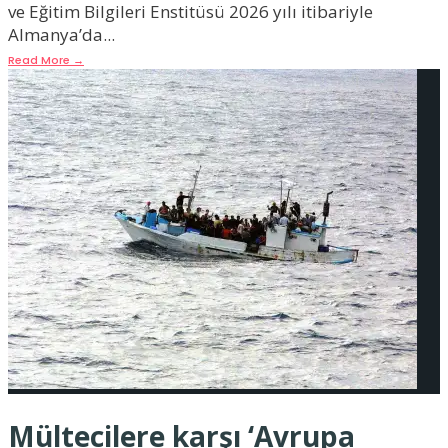
ve Eğitim Bilgileri Enstitüsü 2026 yılı itibariyle
Almanya’da
...
Read More
→
Mültecilere karşı ‘Avrupa