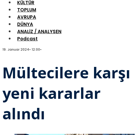
KÜLTÜR
TOPLUM
AVRUPA
DÜNYA
ANALİZ / ANALYSEN
Podcast
19. Januar 2024
•
12:00
•
Mültecilere karşı
yeni kararlar
alındı