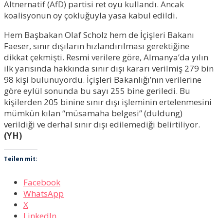
Altnernatif (AfD) partisi ret oyu kullandı. Ancak
koalisyonun oy çokluğuyla yasa kabul edildi.
Hem Başbakan Olaf Scholz hem de İçişleri Bakanı
Faeser, sınır dışıların hızlandırılması gerektiğine
dikkat çekmişti. Resmi verilere göre, Almanya’da yılın
ilk yarısında hakkında sınır dışı kararı verilmiş 279 bin
98 kişi bulunuyordu. İçişleri Bakanlığı’nın verilerine
göre eylül sonunda bu sayı 255 bine geriledi. Bu
kişilerden 205 binine sınır dışı işleminin ertelenmesini
mümkün kılan “müsamaha belgesi” (duldung)
verildiği ve derhal sınır dışı edilemediği belirtiliyor.
(YH)
Teilen mit:
Facebook
WhatsApp
X
LinkedIn