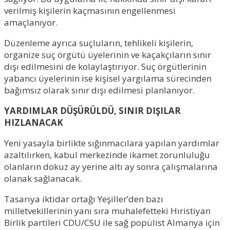
verilmiş kişilerin kaçmasının engellenmesi
amaçlanıyor.
Düzenleme ayrıca suçluların, tehlikeli kişilerin,
organize suç örgütü üyelerinin ve kaçakçıların sınır
dışı edilmesini de kolaylaştırıyor. Suç örgütlerinin
yabancı üyelerinin ise kişisel yargılama sürecinden
bağımsız olarak sınır dışı edilmesi planlanıyor.
YARDIMLAR DÜŞÜRÜLDÜ, SINIR DIŞILAR
HIZLANACAK
Yeni yasayla birlikte sığınmacılara yapılan yardımlar
azaltılırken, kabul merkezinde ikamet zorunluluğu
olanların dokuz ay yerine altı ay sonra çalışmalarına
olanak sağlanacak.
Tasarıya iktidar ortağı Yeşiller’den bazı
milletvekillerinin yanı sıra muhalefetteki Hıristiyan
Birlik partileri CDU/CSU ile sağ popülist Almanya için