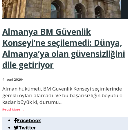
Almanya BM Güvenlik
Konseyi’ne seçilemedi: Dünya,
Almanya’ya olan güvensizliğini
dile getiriyor
4. Juni 2026
•
Alman hükümeti, BM Güvenlik Konseyi seçimlerinde
gerekli oyları alamadı. Ve bu başarısızlığın boyutu o
kadar büyük ki, durumu
...
Read More
→
Facebook
Twitter