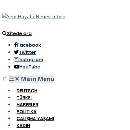
Sitede ara
Facebook
Twitter
Instagram
YouTube
✕
Main Menu
DEUTSCH
TÜRKEI
HABERLER
POLITIKA
ÇALIŞMA YAŞAMI
KADIN