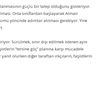
klanmasının güçlü bir talep olduğunu gösteriyor.
ılması. Orta sınıflardan başlayarak Alman
zümü yönünde adımlar atılması gerekiyor. Yine
t.
iyor. Sürülmek, sınır dışı edilmek istenen aynı
stlerin “tersine göç” planına karşı mücadele
yanıt olurken diğer taraftan ırkçıların, faşistlerin