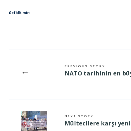
Gefällt mir:
PREVIOUS STORY
←
NATO tarihinin en büy
NEXT STORY
Mültecilere karşı yeni