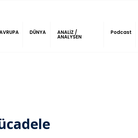
AVRUPA
DÜNYA
ANALİZ /
Podcast
ANALYSEN
mücadele