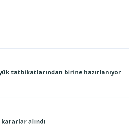
ük tatbikatlarından birine hazırlanıyor
 kararlar alındı