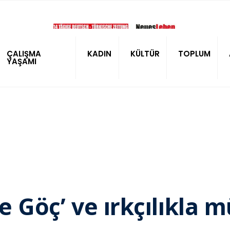
ÇALIŞMA
KADIN
KÜLTÜR
TOPLUM
YAŞAMI
ne Göç’ ve ırkçılıkla 