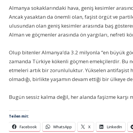
Almanya sokaklarındaki hava, geniş kesimler arasınd
Ancak yasaktan da önemli olan, faşist örgüt ve parti
ulusundan olan geniş kesimler arasında baş göstere
Alman ve göçmenler arasında ön yargıları, nefreti 
Olup bitenler Almanya’da 3.2 milyonla “en büyük göçm
zamanda Türkiye kökenli göçmen emekçilerdir. Bu ned
etmeleri artık bir zorunluluktur. Yükselen antifaşist h
olmadığı, birlikte yaşamın devam ettiği bir ülkeye de
Bugün sessiz kalma değil, her alanda faşizme karşı
Teilen mit:
Facebook
WhatsApp
X
LinkedIn