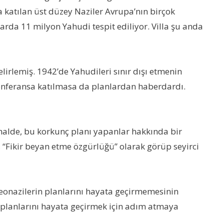
a katılan üst düzey Naziler Avrupa’nın birçok
rda 11 milyon Yahudi tespit ediliyor. Villa şu anda
lirlemiş. 1942’de Yahudileri sınır dışı etmenin
 konferansa katılmasa da planlardan haberdardı.
 halde, bu korkunç planı yapanlar hakkında bir
 “Fikir beyan etme özgürlüğü” olarak görüp seyirci
Neonazilerin planlarını hayata geçirmemesinin
e planlarını hayata geçirmek için adım atmaya