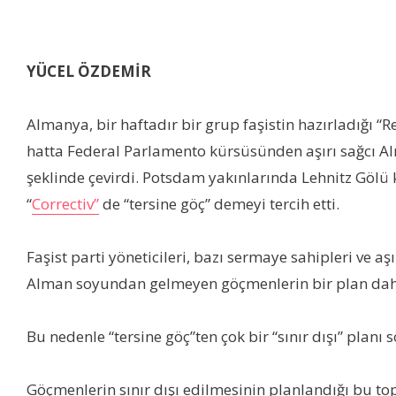
YÜCEL ÖZDEMİR
Almanya, bir haftadır bir grup faşistin hazırladığı “Re
hatta Federal Parlamento kürsüsünden aşırı sağcı Alma
şeklinde çevirdi. Potsdam yakınlarında Lehnitz Gölü 
“
Correctiv”
de “tersine göç” demeyi tercih etti.
Faşist parti yöneticileri, bazı sermaye sahipleri ve 
Alman soyundan gelmeyen göçmenlerin bir plan dahlind
Bu nedenle “tersine göç”ten çok bir “sınır dışı” planı 
Göçmenlerin sınır dışı edilmesinin planlandığı bu to