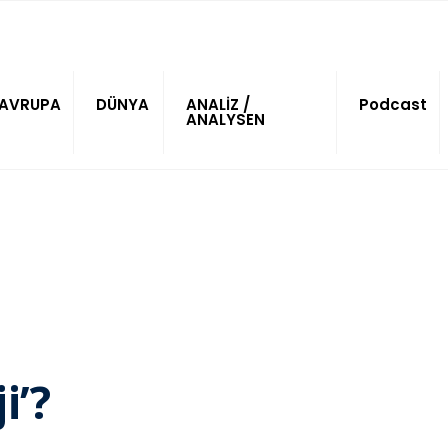
AVRUPA
DÜNYA
ANALİZ /
Podcast
ANALYSEN
i’?