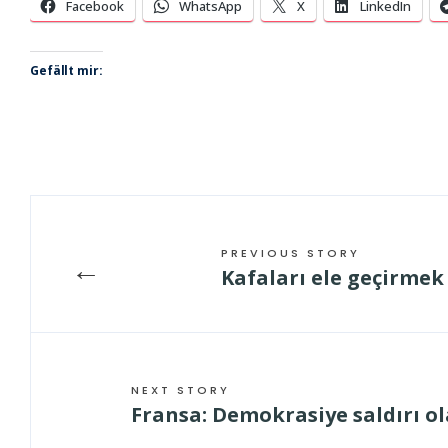
Facebook
WhatsApp
X
LinkedIn
Gefällt mir:
PREVIOUS STORY
←
Kafaları ele geçirmek
NEXT STORY
Fransa: Demokrasiye saldırı ola