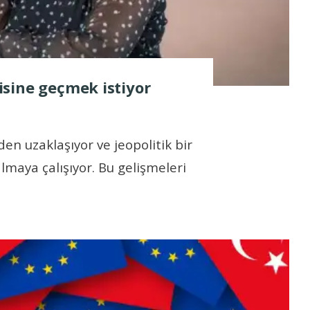
sine geçmek istiyor
en uzaklaşıyor ve jeopolitik bir
almaya çalışıyor. Bu gelişmeleri