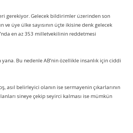
i gerekiyor. Gelecek bildirimler üzerinden son
 ve üye ülke sayısının üçte ikisine denk gelecek
da en az 353 milletvekilinin reddetmesi
yana. Bu nedenle AB’nin özellikle insanlık için ciddi
 asıl belirleyici olanın ise sermayenin çıkarlarının
 olanları sineye çekip seyirci kalması ise mümkün