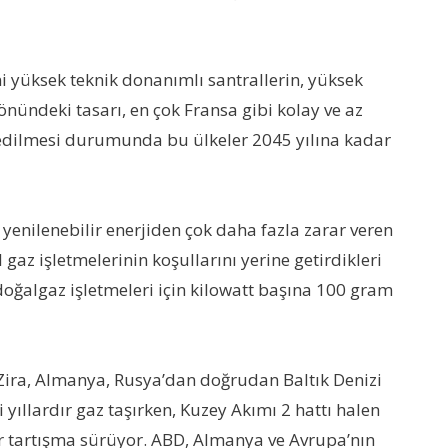
ni yüksek teknik donanımlı santrallerin, yüksek
önündeki tasarı, en çok Fransa gibi kolay ve az
ul edilmesi durumunda bu ülkeler 2045 yılına kadar
 yenilenebilir enerjiden çok daha fazla zarar veren
gaz işletmelerinin koşullarını yerine getirdikleri
doğalgaz işletmeleri için kilowatt başına 100 gram
. Zira, Almanya, Rusya’dan doğrudan Baltık Denizi
 yıllardır gaz taşırken, Kuzey Akımı 2 hattı halen
r tartışma sürüyor. ABD, Almanya ve Avrupa’nın