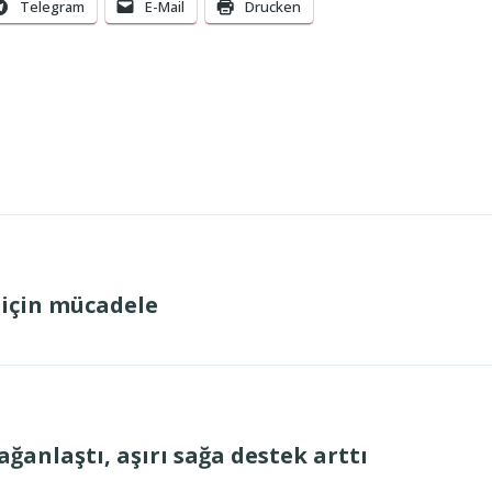
Telegram
E-Mail
Drucken
 için mücadele
ğanlaştı, aşırı sağa destek arttı