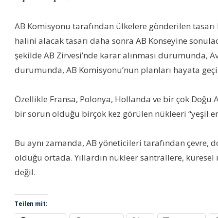
AB Komisyonu tarafından ülkelere gönderilen tasarı 
halini alacak tasarı daha sonra AB Konseyine sonulac
şekilde AB Zirvesi’nde karar alınması durumunda, A
durumunda, AB Komisyonu’nun planları hayata geçi
Özellikle Fransa, Polonya, Hollanda ve bir çok Doğu A
bir sorun olduğu birçok kez görülen nükleeri “yeşil
Bu aynı zamanda, AB yöneticileri tarafından çevre, do
olduğu ortada. Yıllardın nükleer santrallere, küresel
değil.
Teilen mit: