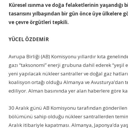
Küresel ısınma ve doğa felaketlerinin yaşandığı b
tasarısını yılbaşından bir gün önce üye ülkelere g
ve çevre örgütleri tepkili.
YÜCEL ÖZDEMİR
Avrupa Birliği (AB) Komisyonu yıllardır kıta genelind
gazı “taksonomi” enerji grubuna dahil ederek “yeşil en
yeni yapılacak nükleer santraller ve doğal gaz hatları 
koalisyon ortağı olduğu Almanya ve Avusturya’dan t
ediliyor. Alman basınında yer alan haberlere göre ka
30 Aralık günü AB Komisyonu tarafından gönderilen ka
bölümünü sahip olduğu nükleer santrallerden temin e
Aralık itibariyle kapatması. Almanya, Japonya’da yaş