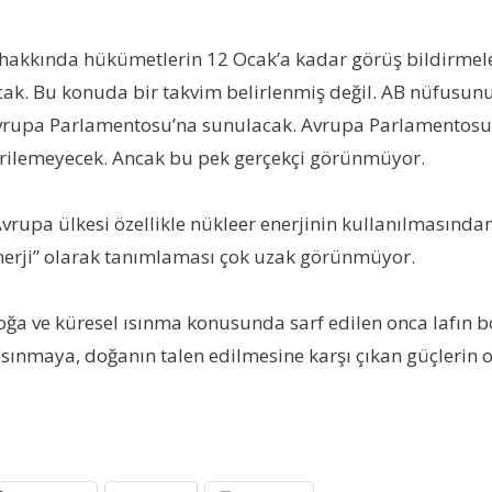
hakkında hükümetlerin 12 Ocak’a kadar görüş bildirmeler
ak. Bu konuda bir takvim belirlenmiş değil. AB nüfusunun
vrupa Parlamentosu’na sunulacak. Avrupa Parlamentosu’n
rilemeyecek. Ancak bu pek gerçekçi görünmüyor.
vrupa ülkesi özellikle nükleer enerjinin kullanılmasından 
 enerji” olarak tanımlaması çok uzak görünmüyor.
ğa ve küresel ısınma konusunda sarf edilen onca lafın boş,
 ısınmaya, doğanın talen edilmesine karşı çıkan güçlerin