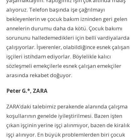
yaşamaktayım. Yaptığımız işin çok altında maaş
alıyoruz. Telefon başında işe çağrılmayı
bekleyenlerin ve çocuk bakım izninden geri gelen
annelerin durumu daha da kötü. Çocuk bakımı
sorununu halledemedikleri için belli vardiyalarda
çalışıyorlar. İşverenler, olabildiğince esnek çalışan
işçileri istihdam ediyorlar. Böylelikle kalıcı
sözleşmeli emekçilerle esnek çalışan emekçiler
arasında rekabet doğuyor.
Peter G.*, ZARA
ZARA’daki talebimiz perakende alanında çalışma
koşullarının genelde iyileştirilmesi. Bazen işten
çıkan işçinin yerine işçi alınmıyor, bazen de kiralık
işçi alınıyor. En büyük problemlerden biri çocuk