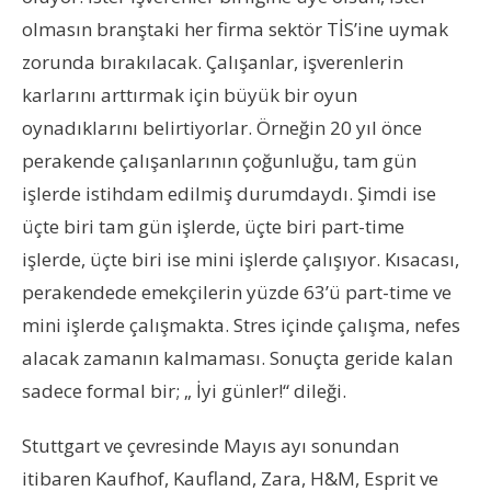
olmasın branştaki her firma sektör TİS’ine uymak
zorunda bırakılacak. Çalışanlar, işverenlerin
karlarını arttırmak için büyük bir oyun
oynadıklarını belirtiyorlar. Örneğin 20 yıl önce
perakende çalışanlarının çoğunluğu, tam gün
işlerde istihdam edilmiş durumdaydı. Şimdi ise
üçte biri tam gün işlerde, üçte biri part-time
işlerde, üçte biri ise mini işlerde çalışıyor. Kısacası,
perakendede emekçilerin yüzde 63’ü part-time ve
mini işlerde çalışmakta. Stres içinde çalışma, nefes
alacak zamanın kalmaması. Sonuçta geride kalan
sadece formal bir; „ İyi günler!“ dileği.
Stuttgart ve çevresinde Mayıs ayı sonundan
itibaren Kaufhof, Kaufland, Zara, H&M, Esprit ve