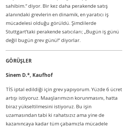
sahibim.“ diyor. Bir kez daha perakende satış
alanındaki grevlerin en dinamik, en yaratıcı iş
mücadelesi olduğu görüldü. Şimdilerde
Stuttgart’taki perakende satıcıları; „Bugün iş günü
değil bugün grev günü!“ diyorlar.
GÖRÜŞLER
Sinem D.*, Kaufhof
TİS iptal edildiği için grev yapıyorum. Yüzde 6 ücret
artışı istiyoruz. Maaşlarımızın korunmasını, hatta
biraz yükseltilmesini istiyoruz. Bu işin
uzamasından tabi ki rahatsızız ama yine de
kazanıncaya kadar tüm çabamızla mücadele