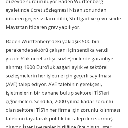
düzeyde sürdürülüyor.Baden Württenberg
eyaletinde ücret sözleşmesi Nisan sonundan
itibaren geçersiz ilan edildi, Stuttgart ve çevresinde
Mayıs’tan itibaren grev yapılıyor.
Baden Württenberg’deki yaklaşık 500 bin
perakende sektörü çalışanı için sendika ver.di
yüzde 6’lık ücret artışı, sözleşmelerde garantiye
alınmış 1900 Euro’luk asgari aylık ve sektörel
sözleşmelerin her işletme için geçerli sayılması
(AVE) talep ediyor. AVE talebinin gerekçesi,
işletmelerin bir bahane bulup sektörel TİS’leri
çiğnemeleri. Sendika, 2000 yılına kadar zorunlu
olan sektörel TİS’in her firma için zorunlu kılınması
talebini dayatarak politik bir talep ileri sürmüş
oluyor. İster işverenler birliğine üye olsun, ister