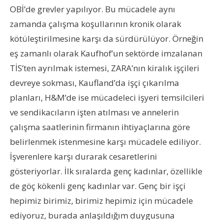
OBİ’de grevler yapılıyor. Bu mücadele aynı
zamanda çalışma koşullarının kronik olarak
kötüleştirilmesine karşı da sürdürülüyor. Örneğin
eş zamanlı olarak Kaufhof’un sektörde imzalanan
TİS’ten ayrılmak istemesi, ZARA’nın kiralık işçileri
devreye sokması, Kaufland’da işçi çıkarılma
planları, H&M’de ise mücadeleci işyeri temsilcileri
ve sendikacıların işten atılması ve annelerin
çalışma saatlerinin firmanın ihtiyaçlarına göre
belirlenmek istenmesine karşı mücadele ediliyor.
İşverenlere karşı durarak cesaretlerini
gösteriyorlar. İlk sıralarda genç kadınlar, özellikle
de göç kökenli genç kadınlar var. Genç bir işçi
hepimiz birimiz, birimiz hepimiz için mücadele
ediyoruz, burada anlaşıldığım duygusuna