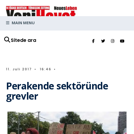
MAIN MENU
Sitede ara
11. Juli 2017
•
16:46
•
Perakende sektöründe
grevler