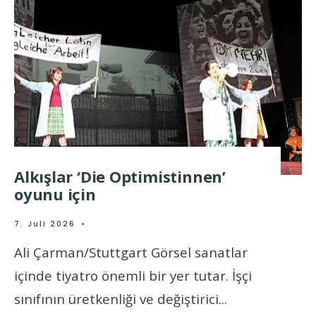
Alkışlar ‘Die Optimistinnen’
oyunu için
7. Juli 2026
•
Ali Çarman/Stuttgart Görsel sanatlar
içinde tiyatro önemli bir yer tutar. İşçi
sınıfının üretkenliği ve değiştirici
...