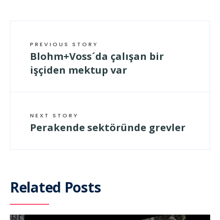
PREVIOUS STORY
Blohm+Voss´da çalışan bir
işçiden mektup var
NEXT STORY
Perakende sektöründe grevler
Related Posts