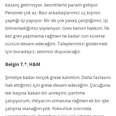
kazanç getirmiyor, kesintilerle param gidiyor.
Personel çok az. Bazı arkadaşlarımız üç kişinin
yaptığı işi yapıyor. Bir de çok yavaş çalıştığımız, işi
bitiremediğimiz söyleniyor. Grev benim hakkım. İlk
kez grev yapmama rağmen ne kadar zun sürerse
sürsün devam edeceğim. Taleplerimizi göstermek
için buradayız, sesimizi duyuracağız.
Belgin T.*, H&M
Şimdiye kadar birçok greve katıldım. Daha fazlasını
hak ettiğimiz için greve devam edeceğim. Çocuğuna
tek başına bakan bir anneyim, partime
çalışıyorum, ihtiyacım olmasına rağmen ek bir işte
çalışma olanağım yok. Yoksulluk sınırında