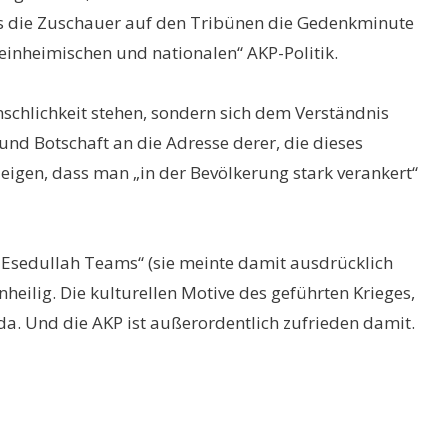
als die Zuschauer auf den Tribünen die Gedenkminute
„einheimischen und nationalen“ AKP-Politik.
nschlichkeit stehen, sondern sich dem Verständnis
 und Botschaft an die Adresse derer, die dieses
zeigen, dass man „in der Bevölkerung stark verankert“
s „Esedullah Teams“ (sie meinte damit ausdrücklich
heilig. Die kulturellen Motive des geführten Krieges,
nda. Und die AKP ist außerordentlich zufrieden damit.