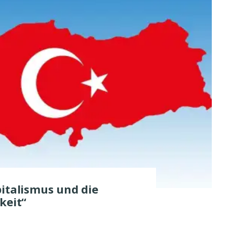
italismus und die
keit“