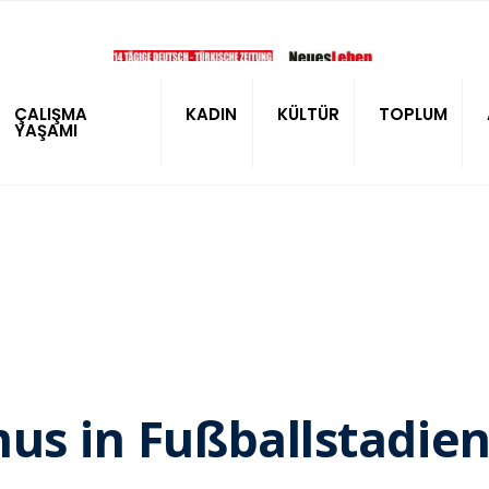
ÇALIŞMA
KADIN
KÜLTÜR
TOPLUM
YAŞAMI
mus in Fußballstadie