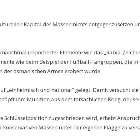
turellen Kapital der Massen nichts entgegenzusetzen und
 manchmal importierter Elemente wie das „Rabia-Zeichen
nte wie beim Beispiel der Fußball-Fangruppen, die in
von der osmanischen Armee erobert wurde.
 auf „einheimisch und national“ gelegt. Damit versucht 
chöpft ihre Munition aus dem tatsächlichen Krieg, der sei
e Schlüsselposition zugeschrieben wird, erhebt Anspruch
h-konservativen Massen unter der eigenen Flagge zu ver