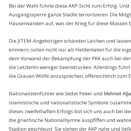
Bei der Wahl führte diese AKP-Sicht zum Erfolg. Un
Ausgangssperre ganze Städte terrorisieren. Die Mitg
Häuserwänden auf, was der Krieg für diese Massen 
Die JITEM-Angehörigen schänden Leichen und lassen si
erinnern, sollen nicht nur als Heldentaten für die e
dem Vorwand der Bekämpfung der PKK auch bei den na
die Letzteren weniger beeindrucken. Allerdings füh
die Grauen Wölfe anzusprechen, offensichtlich zum E
Nationalistenführer wie Sedat Peker und
Mehmet Ağ
islamistische und nationalistische Symbole zusammen
dieses zweifelhaften Erfolgs bot sich uns auch bei 
die griechische Nationalhymne auspfiffen und währen
Stadion geschleust. Sie stehen der AKP nahe und lie