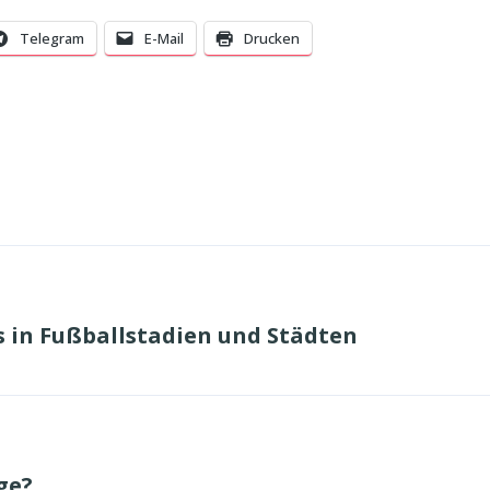
Telegram
E-Mail
Drucken
s in Fußballstadien und Städten
ge?