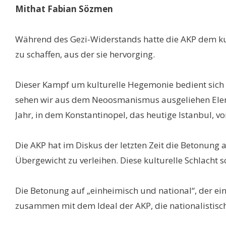
Mithat Fabian Sözmen
Während des Gezi-Widerstands hatte die AKP dem kul
zu schaffen, aus der sie hervorging.
Dieser Kampf um kulturelle Hegemonie bedient sich
sehen wir aus dem Neoosmanismus ausgeliehen Eleme
Jahr, in dem Konstantinopel, das heutige Istanbul, 
Die AKP hat im Diskus der letzten Zeit die Betonung
Übergewicht zu verleihen. Diese kulturelle Schlacht s
Die Betonung auf „einheimisch und national“, der ein
zusammen mit dem Ideal der AKP, die nationalistisc