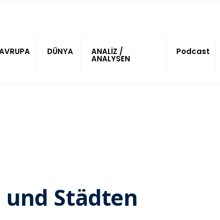
AVRUPA
DÜNYA
ANALİZ /
Podcast
ANALYSEN
n und Städten