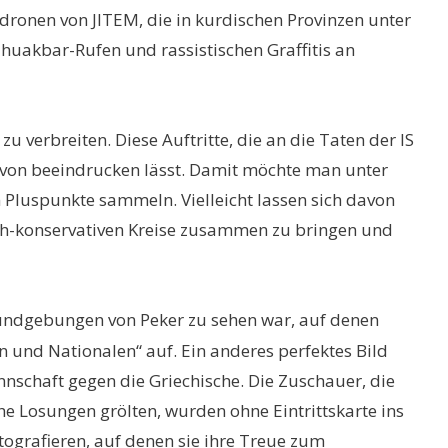
ronen von JITEM, die in kurdischen Provinzen unter
huakbar-Rufen und rassistischen Graffitis an
verbreiten. Diese Auftritte, die an die Taten der IS
 davon beeindrucken lässt. Damit möchte man unter
Pluspunkte sammeln. Vielleicht lassen sich davon
sch-konservativen Kreise zusammen zu bringen und
Kundgebungen von Peker zu sehen war, auf denen
 und Nationalen“ auf. Ein anderes perfektes Bild
nschaft gegen die Griechische. Die Zuschauer, die
e Losungen grölten, wurden ohne Eintrittskarte ins
tografieren, auf denen sie ihre Treue zum