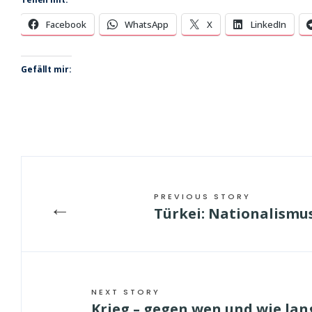
Facebook
WhatsApp
X
LinkedIn
Gefällt mir:
PREVIOUS STORY
←
Türkei: Nationalismu
NEXT STORY
Krieg – gegen wen und wie lan