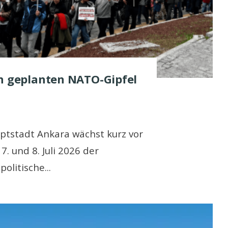
en geplanten NATO-Gipfel
uptstadt Ankara wächst kurz vor
 und 8. Juli 2026 der
politische
...