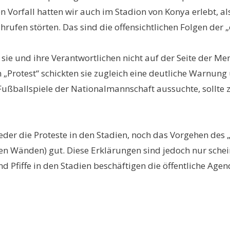
n Vorfall hatten wir auch im Stadion von Konya erlebt, 
hrufen störten. Das sind die offensichtlichen Folgen der 
sie und ihre Verantwortlichen nicht auf der Seite der Me
 „Protest“ schickten sie zugleich eine deutliche Warnung
Fußballspiele der Nationalmannschaft aussuchte, sollte 
weder die Proteste in den Stadien, noch das Vorgehen de
den Wänden) gut. Diese Erklärungen sind jedoch nur schein
nd Pfiffe in den Stadien beschäftigen die öffentliche Age