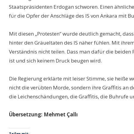
Staatspräsidenten Erdogan schworen. Einen ähnliche
für die Opfer der Anschläge des IS von Ankara mit Bu
Mit diesen „Protesten“ wurde deutlich gemacht, dass 
hinter den Gräueltaten des IS näher fühlen. Mit ihrem
Verständnis nicht teilen. Dass man dafür die beiden 
ist und sich keinem Druck beugen wird.
Die Regierung erklärte mit leiser Stimme, sie heiße 
nicht die verübten Morde, sondern ihre Graffitis an 
die Leichenschändungen, die Graffitis, die Buhrufe u
Übersetzung: Mehmet Çallı
Teilen mit: