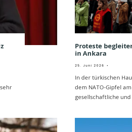
iz
Proteste begleit
in Ankara
25. Juni 2026
•
In der türkischen Ha
 sehr
dem NATO-Gipfel am 7.
gesellschaftliche und 