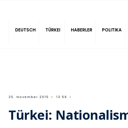
Sitede ara
DEUTSCH
TÜRKEI
HABERLER
POLITIKA
25. November 2015
•
13:56
•
Türkei: Nationalis