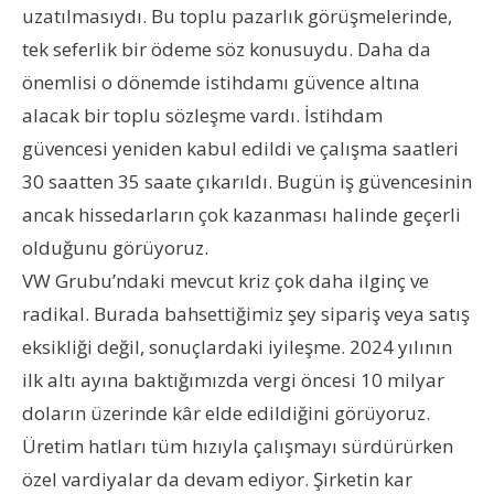
uzatılmasıydı. Bu toplu pazarlık görüşmelerinde,
tek seferlik bir ödeme söz konusuydu. Daha da
önemlisi o dönemde istihdamı güvence altına
alacak bir toplu sözleşme vardı. İstihdam
güvencesi yeniden kabul edildi ve çalışma saatleri
30 saatten 35 saate çıkarıldı. Bugün iş güvencesinin
ancak hissedarların çok kazanması halinde geçerli
olduğunu görüyoruz.
VW Grubu’ndaki mevcut kriz çok daha ilginç ve
radikal. Burada bahsettiğimiz şey sipariş veya satış
eksikliği değil, sonuçlardaki iyileşme. 2024 yılının
ilk altı ayına baktığımızda vergi öncesi 10 milyar
doların üzerinde kâr elde edildiğini görüyoruz.
Üretim hatları tüm hızıyla çalışmayı sürdürürken
özel vardiyalar da devam ediyor. Şirketin kar