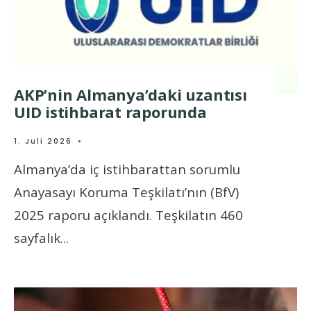
AKP’nin Almanya’daki uzantısı
UID istihbarat raporunda
1. Juli 2026
•
Almanya’da iç istihbarattan sorumlu
Anayasayı Koruma Teşkilatı’nın (BfV)
2025 raporu açıklandı. Teşkilatın 460
sayfalık
...