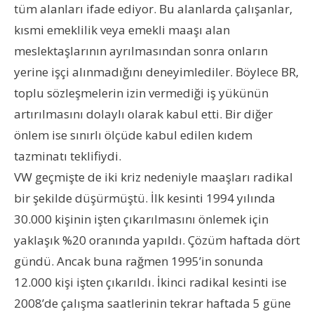
tüm alanları ifade ediyor. Bu alanlarda çalışanlar,
kısmi emeklilik veya emekli maaşı alan
meslektaşlarının ayrılmasından sonra onların
yerine işçi alınmadığını deneyimlediler. Böylece BR,
toplu sözleşmelerin izin vermediği iş yükünün
artırılmasını dolaylı olarak kabul etti. Bir diğer
önlem ise sınırlı ölçüde kabul edilen kıdem
tazminatı teklifiydi.
VW geçmişte de iki kriz nedeniyle maaşları radikal
bir şekilde düşürmüştü. İlk kesinti 1994 yılında
30.000 kişinin işten çıkarılmasını önlemek için
yaklaşık %20 oranında yapıldı. Çözüm haftada dört
gündü. Ancak buna rağmen 1995’in sonunda
12.000 kişi işten çıkarıldı. İkinci radikal kesinti ise
2008’de çalışma saatlerinin tekrar haftada 5 güne