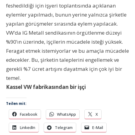
feshedildiği için işyeri toplantısında açıklanan
eylemler yapılmadı, bunun yerine yalnızca şirketle
yapılan görüşmeler sırasında eylem yapılacak.
VW’da IG Metall sendikasının örgütlenme düzeyi
%90’ın üzerinde, işçilerin mücadele isteği yüksek.
Feragat etmek istemiyorlar ve bu amaçla mücadele
edecekler. Bu, şirketin taleplerini engellemek ve
gerekli %7 ücret artışını dayatmak için çok iyi bir
temel.
Kassel VW fabrikasından bir işçi
Teilen mit:
Facebook
WhatsApp
X
LinkedIn
Telegram
E-Mail