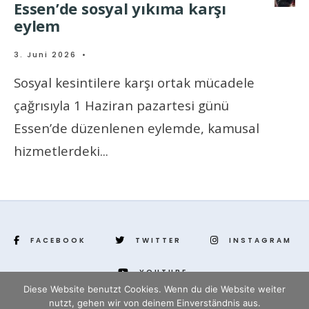
Essen’de sosyal yıkıma karşı
eylem
3. Juni 2026
•
Sosyal kesintilere karşı ortak mücadele
çağrısıyla 1 Haziran pazartesi günü
Essen’de düzenlenen eylemde, kamusal
hizmetlerdeki
...
FACEBOOK
TWITTER
INSTAGRAM
YOUTUBE
Diese Website benutzt Cookies. Wenn du die Website weiter
nutzt, gehen wir von deinem Einverständnis aus.