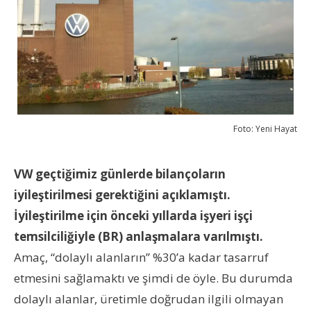
Foto: Yeni Hayat
VW geçtiğimiz günlerde bilançoların
iyileştirilmesi gerektiğini açıklamıştı.
İyileştirilme için önceki yıllarda işyeri işçi
temsilciliğiyle (BR) anlaşmalara varılmıştı.
Amaç, “dolaylı alanların” %30’a kadar tasarruf
etmesini sağlamaktı ve şimdi de öyle. Bu durumda
dolaylı alanlar, üretimle doğrudan ilgili olmayan