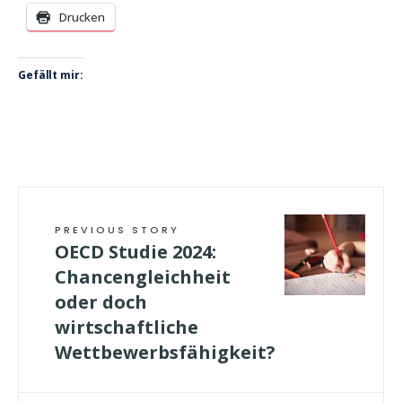
Drucken
Gefällt mir:
PREVIOUS STORY
OECD Studie 2024:
Chancengleichheit
oder doch
wirtschaftliche
Wettbewerbsfähigkeit?