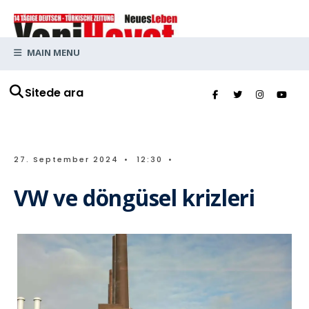
MAIN MENU
Sitede ara
27. September 2024
•
12:30
•
VW ve döngüsel krizleri