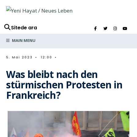
Sitede ara
MAIN MENU
5. Mai 2023
•
12:00
•
Was bleibt nach den
stürmischen Protesten in
Frankreich?