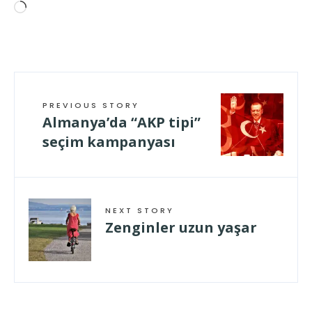
Wird
geladen …
PREVIOUS STORY
Almanya’da “AKP tipi”
seçim kampanyası
NEXT STORY
Zenginler uzun yaşar