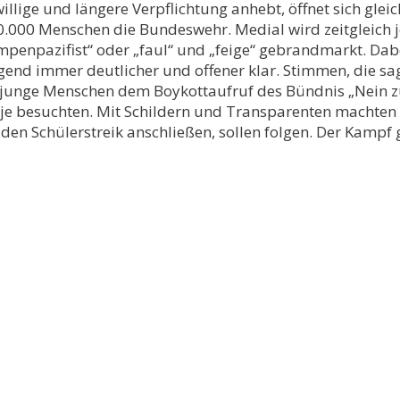
lige und längere Verpflichtung anhebt, öffnet sich gleich
20.000 Menschen die Bundeswehr. Medial wird zeitgleich 
Lumpenpazifist“ oder „faul“ und „feige“ gebrandmarkt. Dabe
ugend immer deutlicher und offener klar. Stimmen, die sag
0 junge Menschen dem Boykottaufruf des Bündnis „Nein zu
e je besuchten. Mit Schildern und Transparenten machten si
an den Schülerstreik anschließen, sollen folgen. Der Kamp