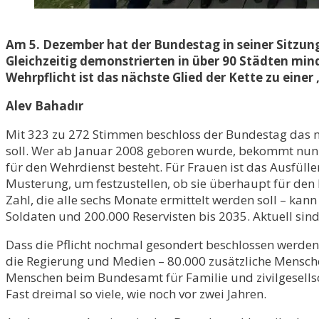
Am 5. Dezember hat der Bundestag in seiner Sitzung
Gleichzeitig demonstrierten in über 90 Städten min
Wehrpflicht ist das nächste Glied der Kette zu einer
Alev Bahadır
Mit 323 zu 272 Stimmen beschloss der Bundestag das n
soll. Wer ab Januar 2008 geboren wurde, bekommt nun 
für den Wehrdienst besteht. Für Frauen ist das Ausfüll
Musterung, um festzustellen, ob sie überhaupt für den D
Zahl, die alle sechs Monate ermittelt werden soll – ka
Soldaten und 200.000 Reservisten bis 2035. Aktuell sin
Dass die Pflicht nochmal gesondert beschlossen werden s
die Regierung und Medien – 80.000 zusätzliche Mensche
Menschen beim Bundesamt für Familie und zivilgesellsch
Fast dreimal so viele, wie noch vor zwei Jahren.