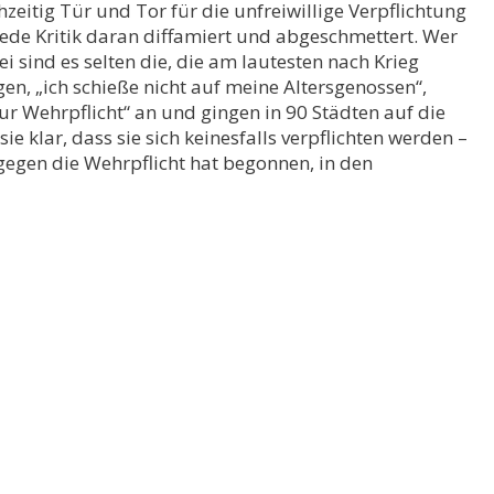
zeitig Tür und Tor für die unfreiwillige Verpflichtung
jede Kritik daran diffamiert und abgeschmettert. Wer
i sind es selten die, die am lautesten nach Krieg
en, „ich schieße nicht auf meine Altersgenossen“,
r Wehrpflicht“ an und gingen in 90 Städten auf die
e klar, dass sie sich keinesfalls verpflichten werden –
f gegen die Wehrpflicht hat begonnen, in den