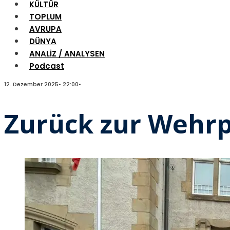
KÜLTÜR
TOPLUM
AVRUPA
DÜNYA
ANALİZ / ANALYSEN
Podcast
12. Dezember 2025
•
22:00
•
Zurück zur Wehrp