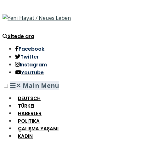
Sitede ara
Facebook
Twitter
Instagram
YouTube
✕
Main Menu
DEUTSCH
TÜRKEI
HABERLER
POLITIKA
ÇALIŞMA YAŞAMI
KADIN