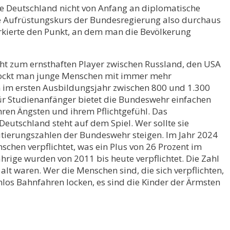
de Deutschland nicht von Anfang an diplomatische
e Aufrüstungskurs der Bundesregierung also durchaus
arkierte den Punkt, an dem man die Bevölkerung
ht zum ernsthaften Player zwischen Russland, den USA
o lockt man junge Menschen mit immer mehr
n im ersten Ausbildungsjahr zwischen 800 und 1.300
ür Studienanfänger bietet die Bundeswehr einfachen
hren Ängsten und ihrem Pflichtgefühl. Das
eutschland steht auf dem Spiel. Wer sollte sie
rutierungszahlen der Bundeswehr steigen. Im Jahr 2024
hen verpflichtet, was ein Plus von 26 Prozent im
rige wurden von 2011 bis heute verpflichtet. Die Zahl
 alt waren. Wer die Menschen sind, die sich verpflichten,
enlos Bahnfahren locken, es sind die Kinder der Ärmsten