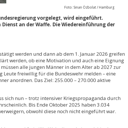
Foto: Sinan Özbolat / Hamburg
undesregierung vorgelegt, wird eingeführt.
 Dienst an der Waffe. Die Wiedereinführung der
tätigt werden und dann ab dem 1. Januar 2026 greifen
lärt werden, ob eine Motivation und auch eine Eignung
so müssen alle jungen Männer in dem Alter ab 2027 zur
ug Leute freiwillig für die Bundeswehr melden – eine
ner anordnen. Das Ziel: 255.000 – 270.000 aktive
ss sich nun – trotz intensiver Kriegspropaganda durch
hrscheinlich. Bis Ende Oktober 2025 haben 3.034
verweigern, obwohl diese noch nicht eingeführt war.