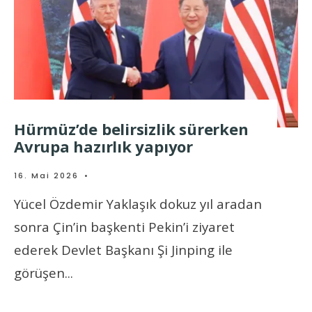
Hürmüz’de belirsizlik sürerken
Avrupa hazırlık yapıyor
16. Mai 2026
•
Yücel Özdemir Yaklaşık dokuz yıl aradan
sonra Çin’in başkenti Pekin’i ziyaret
ederek Devlet Başkanı Şi Jinping ile
görüşen
...