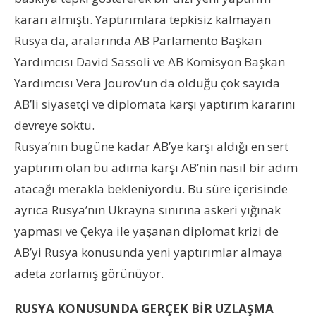
kararı almıştı. Yaptırımlara tepkisiz kalmayan
Rusya da, aralarında AB Parlamento Başkan
Yardımcısı David Sassoli ve AB Komisyon Başkan
Yardımcısı Vera Jourov’un da olduğu çok sayıda
AB’li siyasetçi ve diplomata karşı yaptırım kararını
devreye soktu.
Rusya’nın bugüne kadar AB’ye karşı aldığı en sert
yaptırım olan bu adıma karşı AB’nin nasıl bir adım
atacağı merakla bekleniyordu. Bu süre içerisinde
ayrıca Rusya’nın Ukrayna sınırına askeri yığınak
yapması ve Çekya ile yaşanan diplomat krizi de
AB’yi Rusya konusunda yeni yaptırımlar almaya
adeta zorlamış görünüyor.
RUSYA KONUSUNDA GERÇEK BİR UZLAŞMA