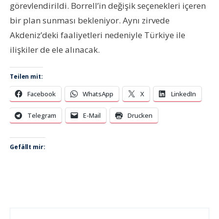
görevlendirildi. Borrell’in değişik seçenekleri içeren
bir plan sunması bekleniyor. Aynı zirvede
Akdeniz’deki faaliyetleri nedeniyle Türkiye ile
ilişkiler de ele alınacak.
Teilen mit:
Facebook
WhatsApp
X
LinkedIn
Telegram
E-Mail
Drucken
Gefällt mir: