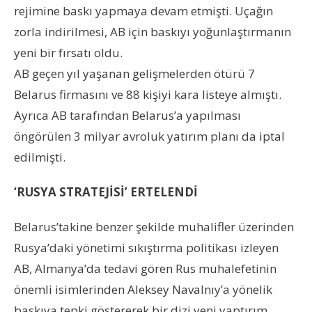
rejimine baskı yapmaya devam etmişti. Uçağın
zorla indirilmesi, AB için baskıyı yoğunlaştırmanın
yeni bir fırsatı oldu.
AB geçen yıl yaşanan gelişmelerden ötürü 7
Belarus firmasını ve 88 kişiyi kara listeye almıştı.
Ayrıca AB tarafından Belarus’a yapılması
öngörülen 3 milyar avroluk yatırım planı da iptal
edilmişti.
‘RUSYA STRATEJİSİ’ ERTELENDİ
Belarus’takine benzer şekilde muhalifler üzerinden
Rusya’daki yönetimi sıkıştırma politikası izleyen
AB, Almanya’da tedavi gören Rus muhalefetinin
önemli isimlerinden Aleksey Navalnıy’a yönelik
baskıya tepki göstererek bir dizi yeni yaptırım