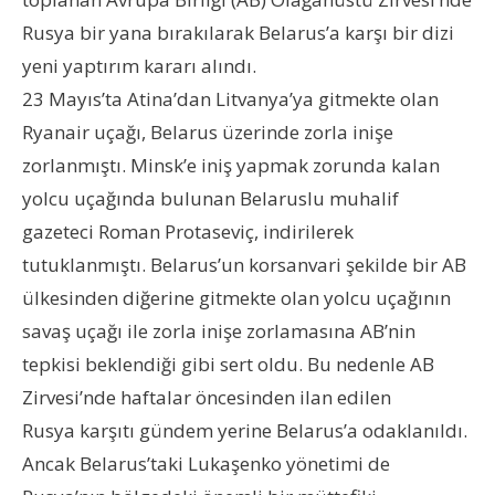
Rusya bir yana bırakılarak Belarus’a karşı bir dizi
yeni yaptırım kararı alındı.
23 Mayıs’ta Atina’dan Litvanya’ya gitmekte olan
Ryanair uçağı, Belarus üzerinde zorla inişe
zorlanmıştı. Minsk’e iniş yapmak zorunda kalan
yolcu uçağında bulunan Belaruslu muhalif
gazeteci Roman Protaseviç, indirilerek
tutuklanmıştı. Belarus’un korsanvari şekilde bir AB
ülkesinden diğerine gitmekte olan yolcu uçağının
savaş uçağı ile zorla inişe zorlamasına AB’nin
tepkisi beklendiği gibi sert oldu. Bu nedenle AB
Zirvesi’nde haftalar öncesinden ilan edilen
Rusya karşıtı gündem yerine Belarus’a odaklanıldı.
Ancak Belarus’taki Lukaşenko yönetimi de