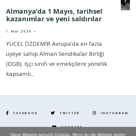
Almanya’da 1 Mayıs, tarihsel
kazanımlar ve yeni saldırılar
1. Mai 2026
•
YÜCEL ÖZDEMİR Avrupa’da en fazla
üyeye sahip Alman Sendikalar Birliği
(DGB), işçi sınıfı ve emekçilere yönelik
kapsamlı
...
FACEBOOK
TWITTER
INSTAGRAM
YOUTUBE
Diese Website benutzt Cookies. Wenn du die Website weiter