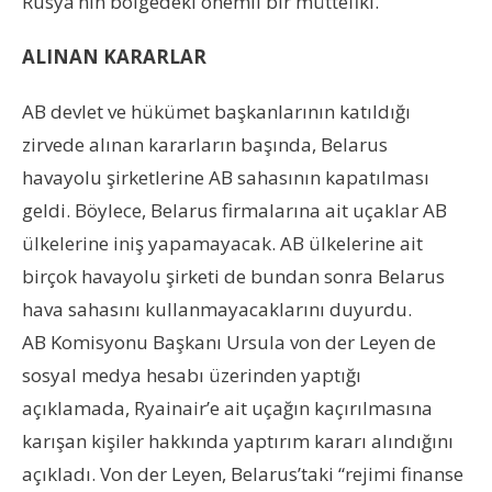
Rusya’nın bölgedeki önemli bir müttefiki.
ALINAN KARARLAR
AB devlet ve hükümet başkanlarının katıldığı
zirvede alınan kararların başında, Belarus
havayolu şirketlerine AB sahasının kapatılması
geldi. Böylece, Belarus firmalarına ait uçaklar AB
ülkelerine iniş yapamayacak. AB ülkelerine ait
birçok havayolu şirketi de bundan sonra Belarus
hava sahasını kullanmayacaklarını duyurdu.
AB Komisyonu Başkanı Ursula von der Leyen de
sosyal medya hesabı üzerinden yaptığı
açıklamada, Ryainair’e ait uçağın kaçırılmasına
karışan kişiler hakkında yaptırım kararı alındığını
açıkladı. Von der Leyen, Belarus’taki “rejimi finanse