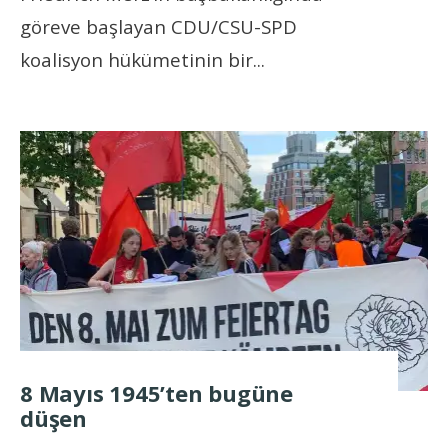
göreve başlayan CDU/CSU-SPD
koalisyon hükümetinin bir
...
8 Mayıs 1945’ten bugüne
düşen