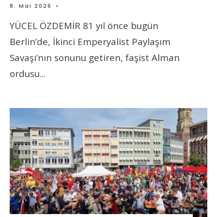
8. Mai 2026
•
YÜCEL ÖZDEMİR 81 yıl önce bugün
Berlin’de, İkinci Emperyalist Paylaşım
Savaşı’nın sonunu getiren, faşist Alman
ordusu
...