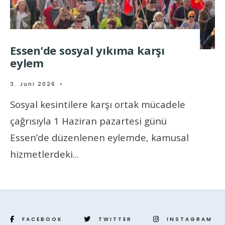
Essen’de sosyal yıkıma karşı
eylem
3. Juni 2026
•
Sosyal kesintilere karşı ortak mücadele
çağrısıyla 1 Haziran pazartesi günü
Essen’de düzenlenen eylemde, kamusal
hizmetlerdeki
...
FACEBOOK
TWITTER
INSTAGRAM