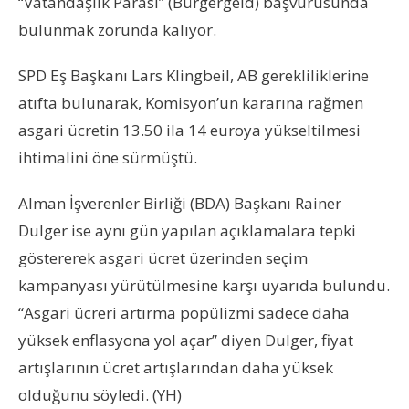
“Vatandaşlık Parası” (Bürgergeld) başvurusunda
bulunmak zorunda kalıyor.
SPD Eş Başkanı Lars Klingbeil, AB gerekliliklerine
atıfta bulunarak, Komisyon’un kararına rağmen
asgari ücretin 13.50 ila 14 euroya yükseltilmesi
ihtimalini öne sürmüştü.
Alman İşverenler Birliği (BDA) Başkanı Rainer
Dulger ise aynı gün yapılan açıklamalara tepki
göstererek asgari ücret üzerinden seçim
kampanyası yürütülmesine karşı uyarıda bulundu.
“Asgari ücreri artırma popülizmi sadece daha
yüksek enflasyona yol açar” diyen Dulger, fiyat
artışlarının ücret artışlarından daha yüksek
olduğunu söyledi. (YH)