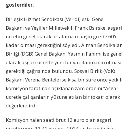
gösterdiler.
Birleşik Hizmet Sendikası (Ver.di) eski Genel
Başkanı ve Yeşiller Milletvekili Frank Bsirske, asgari
ücretin genel olarak ortalama maaşın güzde 60’ı
kadar olması gerektiğini söyledi. Alman Sendikalar
Birliği (DGB) Genel Başkanı Yasmin Fahimi ise genel
olarak asgari ücrette yeni bir yapılanmanın olması
gerektiği çağrısında bulundu. Sosyal Birlik (VdK)
Başkanı Verena Bentele ise kısa bir süre önce yetkili
komisyon tarafınan açıklanan zam oranını “Asgari
ücretle çalışanların yüzüne atılan bir tokat” olarak
değerlendirdi.
Komisyon halen saati brüt 12 euro olan asgari
ücretin önce 12,41 euroya, 2024’ün başında ise