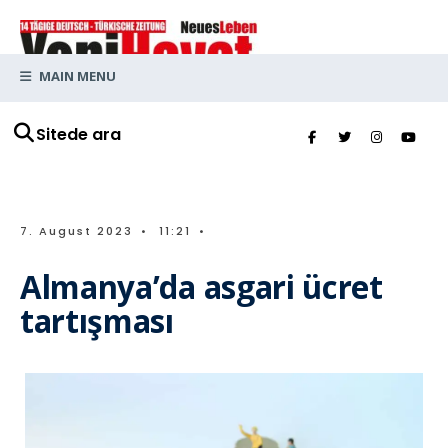
MAIN MENU
Sitede ara
7. August 2023
•
11:21
•
Almanya’da asgari ücret
tartışması