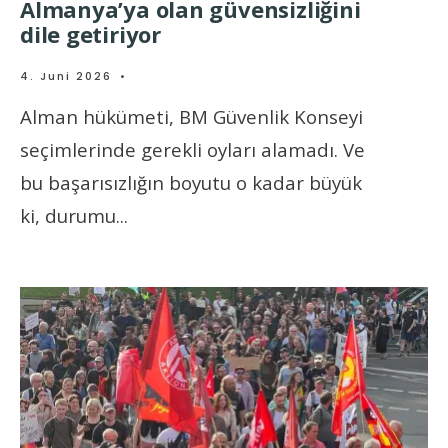
Almanya’ya olan güvensizliğini
dile getiriyor
4. Juni 2026
•
Alman hükümeti, BM Güvenlik Konseyi
seçimlerinde gerekli oyları alamadı. Ve
bu başarısızlığın boyutu o kadar büyük
ki, durumu
...