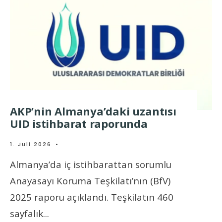
AKP’nin Almanya’daki uzantısı
UID istihbarat raporunda
1. Juli 2026
•
Almanya’da iç istihbarattan sorumlu
Anayasayı Koruma Teşkilatı’nın (BfV)
2025 raporu açıklandı. Teşkilatın 460
sayfalık
...