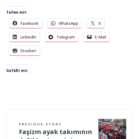
Teilen mit:
Facebook
WhatsApp
X
LinkedIn
Telegram
E-Mail
Drucken
Gefällt mir:
PREVIOUS STORY
Faşizm ayak takımının