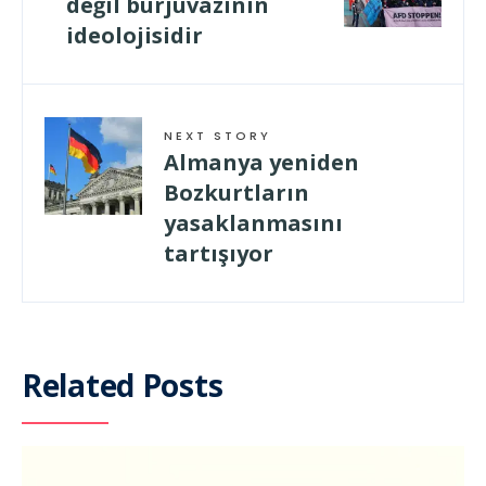
değil burjuvazinin
ideolojisidir
NEXT STORY
Almanya yeniden
Bozkurtların
yasaklanmasını
tartışıyor
Related Posts