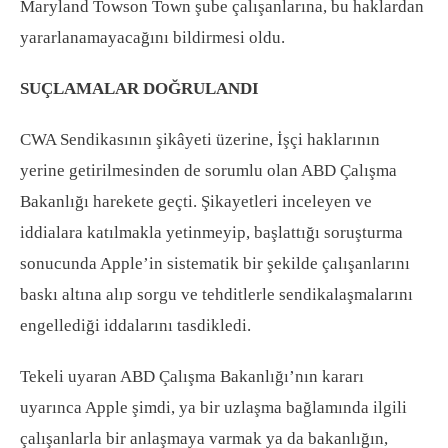
Maryland Towson Town şube
çalışanlarına, bu haklardan
yararlanamayacağını bildirmesi oldu.
SUÇLAMALAR DOĞRULANDI
CWA Sendikasının şikâyeti üzerine, İşçi haklarının
yerine getirilmesinden de sorumlu olan ABD Çalışma
Bakanlığı harekete geçti. Şikayetleri inceleyen ve
iddialara katılmakla yetinmeyip, başlattığı soruşturma
sonucunda Apple’in sistematik bir şekilde çalışanlarını
baskı altına alıp sorgu ve tehditlerle sendikalaşmalarını
engellediği iddalarını tasdikledi.
Tekeli uyaran ABD Çalışma Bakanlığı’nın kararı
uyarınca Apple şimdi, ya bir uzlaşma bağlamında ilgili
çalışanlarla bir anlaşmaya varmak ya da bakanlığın,