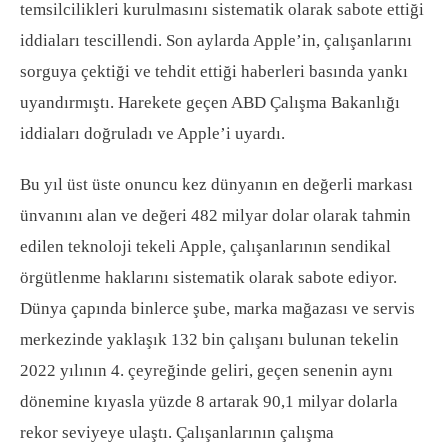
temsilcilikleri kurulmasını sistematik olarak sabote ettiği
iddiaları tescillendi. Son aylarda Apple’in, çalışanlarını
sorguya çektiği ve tehdit ettiği haberleri basında yankı
uyandırmıştı. Harekete geçen ABD Çalışma Bakanlığı
iddiaları doğruladı ve Apple’i uyardı.
Bu yıl üst üste onuncu kez dünyanın en değerli markası
ünvanını alan ve değeri 482 milyar dolar olarak tahmin
edilen teknoloji tekeli Apple, çalışanlarının sendikal
örgütlenme haklarını sistematik olarak sabote ediyor.
Dünya çapında binlerce şube, marka mağazası ve servis
merkezinde yaklaşık 132 bin çalışanı bulunan tekelin
2022 yılının 4. çeyreğinde geliri, geçen senenin aynı
dönemine kıyasla yüzde 8 artarak 90,1 milyar dolarla
rekor seviyeye ulaştı. Çalışanlarının çalışma