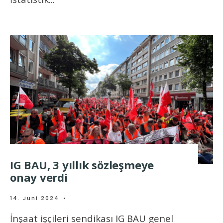
IG BAU, 3 yıllık sözleşmeye
onay verdi
14. Juni 2024
•
İnşaat işçileri sendikası IG BAU genel