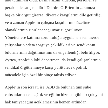
tabi tutulması oldu. Basına sızan videoda, personel ve
perakende satış müdürü Deirdre O’Brien‘in ‚aramıza
başka bir örgüt girerse‘ diyerek kaygılarını dile getirdiği
ve o zaman Apple‘in çalışma koşullarını düzeltme
olanaklarının sınırlanacağı uyarısı görülüyor.
Yöneticilere katılma zorunluluğu uygulanan seminerde
çalışanların adeta sorguya çekildikleri ve sendikanın
bildirilerinin dağıtılmasının da engellendiği belirtiliyor.
Ayrıca, Apple’in lobi departmanı da kendi çalışanlarının
sendikal örgütlenmeye karşı yürütülecek politik
mücadele için özel bir bütçe tahsis ediyor.
Apple‘in son icraatı ise, ABD de bulunan tüm şube
çalışanlarına ek sağlık ve eğitim hizmeti gibi bir çok yeni
hak tanıyacağını açıklamasının hemen ardından,