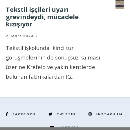
Tekstil işçileri uyarı
grevindeydi, mücadele
kızışıyor
2. März 2023
•
Tekstil işkolunda ikinci tur
görüşmelerinin de sonuçsuz kalması
üzerine Krefeld ve yakın kentlerde
bulunan fabrikalardan IG
...
FACEBOOK
TWITTER
INSTAGRAM
YOUTUBE