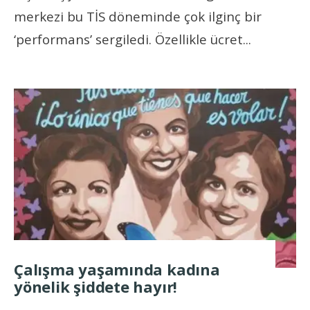
merkezi bu TİS döneminde çok ilginç bir
‘performans’ sergiledi. Özellikle ücret
...
Çalışma yaşamında kadına
yönelik şiddete hayır!