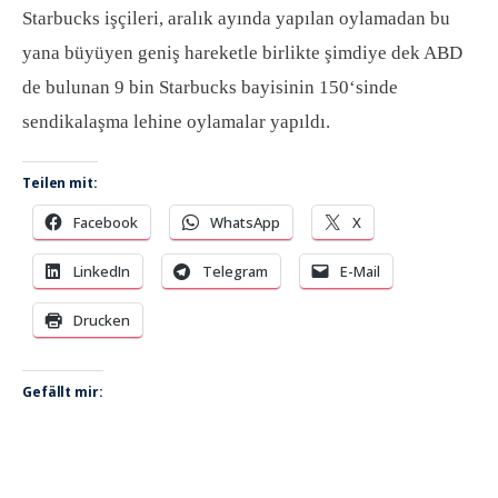
Starbucks işçileri, aralık ayında yapılan oylamadan bu
yana büyüyen geniş hareketle birlikte şimdiye dek ABD
de bulunan 9 bin Starbucks bayisinin 150‘sinde
sendikalaşma lehine oylamalar yapıldı.
Teilen mit:
Facebook
WhatsApp
X
LinkedIn
Telegram
E-Mail
Drucken
Gefällt mir: