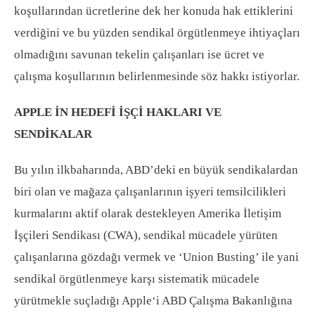
koşullarından ücretlerine dek her konuda hak ettiklerini
verdiğini ve bu yüzden sendikal örgütlenmeye ihtiyaçları
olmadığını savunan tekelin çalışanları ise ücret ve
çalışma koşullarının belirlenmesinde söz hakkı istiyorlar.
APPLE İN HEDEFİ İŞÇİ HAKLARI VE
SENDİKALAR
Bu yılın ilkbaharında, ABD’deki en büyük sendikalardan
biri olan ve mağaza çalışanlarının işyeri temsilcilikleri
kurmalarını aktif olarak destekleyen Amerika İletişim
İşçileri Sendikası (CWA), sendikal mücadele yürüten
çalışanlarına gözdağı vermek ve ‘Union Busting’ ile yani
sendikal örgütlenmeye karşı sistematik mücadele
yürütmekle suçladığı Apple‘i ABD Çalışma Bakanlığına