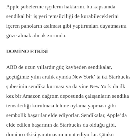
Apple şubelerine işçilerin haklarını, bu kapsamda
sendikal bir iş yeri temsilciliği de kurabileceklerini
içeren panoların asılması gibi yaptırımları dayatmasını
göze almak almak zorunda.
DOMİNO ETKİSİ
ABD de uzun yıllardır güç kaybeden sendikalar,
geçtiğimiz yılın aralık ayında New York’ ta iki Starbucks
şubesinin sendika kurması ya da yine New York’da ilk
kez bir Amazon dağıtım deposunda çalışanların sendika
temsilciliği kurulması lehine oylama yapması gibi
sembolik başarılar elde ediyorlar. Sendikalar, Apple’da
elde edilen başarının da Starbucks da olduğu gibi,
domino etkisi yaratmasını umut ediyorlar. Çünkü