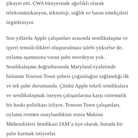
şikayet etti. CWA bünyesinde ağırlıklı olarak
telekomünikasyon, teknoloji, sağlık ve basın emekçileri
örgütleniyor.
Son yıllarda Apple çalışanları arasında sendikalaşma ve
işyeri temsilcilikleri oluşturulması talebi yükselse de,
oylama aşamasına varan şube neredeyse yok.
Sendikalaşma doğrultusunda Maryland eyaletinde
bulunan Towson Town şubesi çoğunluğun sağlandığı ilk
ve tek şube durumunda. Çünkü Apple tekeli sendikalara
ve sendikalaşmak isteyen çalışanlarına karşı sistematik
bir baskı politikası izliyor. Towson Town çalışanları,
oylama resmen onaylandıktan sonra Makina
Mühendisleri Sendikası IAM‘a üye olarak, burada bir
şube kurmak istiyorlar.