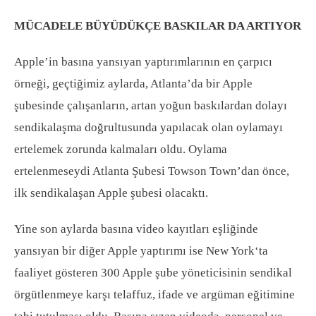
MÜCADELE BÜYÜDÜKÇE BASKILAR DA ARTIYOR
Apple’in basına yansıyan yaptırımlarının en çarpıcı
örneği, geçtiğimiz aylarda, Atlanta’da bir Apple
şubesinde çalışanların, artan yoğun baskılardan dolayı
sendikalaşma doğrultusunda yapılacak olan oylamayı
ertelemek zorunda kalmaları oldu. Oylama
ertelenmeseydi Atlanta Şubesi Towson Town’dan önce,
ilk sendikalaşan Apple şubesi olacaktı.
Yine son aylarda basına video kayıtları eşliğinde
yansıyan bir diğer Apple yaptırımı ise New York‘ta
faaliyet gösteren 300 Apple şube yöneticisinin sendikal
örgütlenmeye karşı telaffuz, ifade ve argüman eğitimine