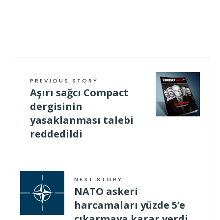
PREVIOUS STORY
Aşırı sağcı Compact
dergisinin
yasaklanması talebi
reddedildi
NEXT STORY
NATO askeri
harcamaları yüzde 5’e
çıkarmaya karar verdi