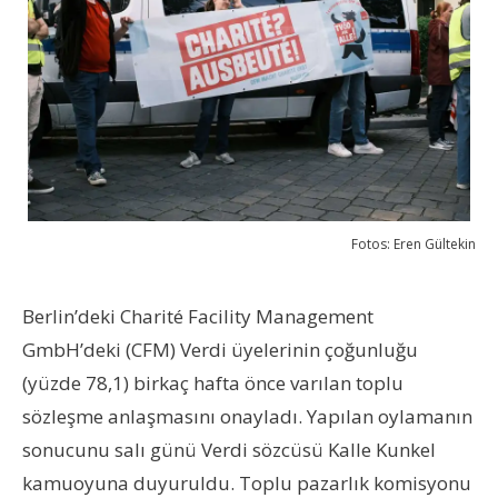
Fotos: Eren Gültekin
Berlin’deki Charité Facility Management
GmbH’deki (CFM) Verdi üyelerinin çoğunluğu
(yüzde 78,1) birkaç hafta önce varılan toplu
sözleşme anlaşmasını onayladı. Yapılan oylamanın
sonucunu salı günü Verdi sözcüsü Kalle Kunkel
kamuoyuna duyuruldu. Toplu pazarlık komisyonu