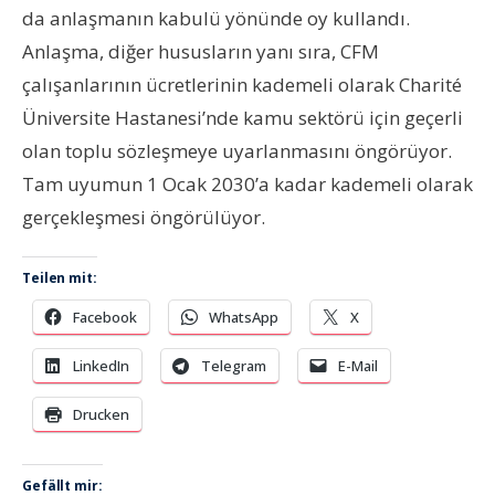
da anlaşmanın kabulü yönünde oy kullandı.
Anlaşma, diğer hususların yanı sıra, CFM
çalışanlarının ücretlerinin kademeli olarak Charité
Üniversite Hastanesi’nde kamu sektörü için geçerli
olan toplu sözleşmeye uyarlanmasını öngörüyor.
Tam uyumun 1 Ocak 2030’a kadar kademeli olarak
gerçekleşmesi öngörülüyor.
Teilen mit:
Facebook
WhatsApp
X
LinkedIn
Telegram
E-Mail
Drucken
Gefällt mir: