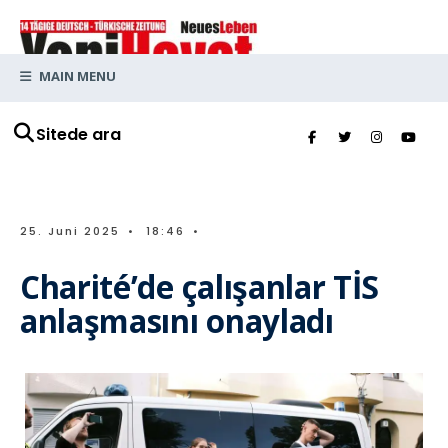
MAIN MENU
Sitede ara
25. Juni 2025
•
18:46
•
Charité’de çalışanlar TİS
anlaşmasını onayladı