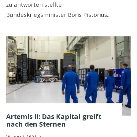
zu antworten stellte
Bundeskriegsminister Boris Pistorius
...
Artemis II: Das Kapital greift
nach den Sternen
16. April 2026
•