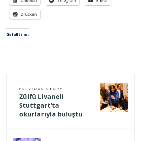
LinkedIn
Telegram
E-Mail
Drucken
Gefällt mir:
PREVIOUS STORY
Zülfü Livaneli
Stuttgart’ta
okurlarıyla buluştu