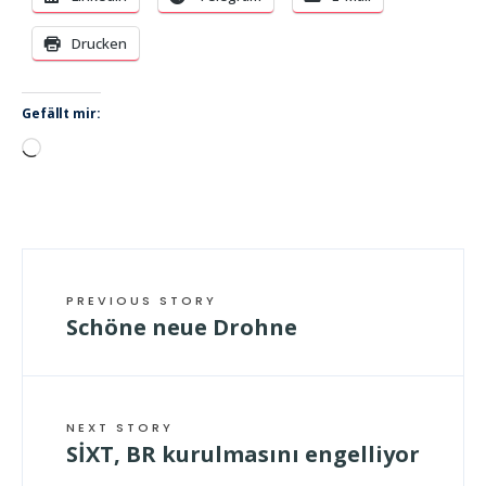
Drucken
Gefällt mir:
Wird
geladen …
PREVIOUS STORY
Schöne neue Drohne
NEXT STORY
SİXT, BR kurulmasını engelliyor