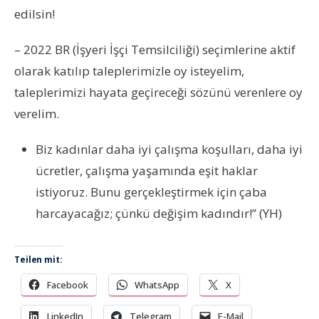
edilsin!
– 2022 BR (İşyeri İşçi Temsilciliği) seçimlerine aktif
olarak katılıp taleplerimizle oy isteyelim,
taleplerimizi hayata geçireceği sözünü verenlere oy
verelim.
Biz kadınlar daha iyi çalışma koşulları, daha iyi
ücretler, çalışma yaşamında eşit haklar
istiyoruz. Bunu gerçekleştirmek için çaba
harcayacağız; çünkü değişim kadındır!” (YH)
Teilen mit:
Facebook
WhatsApp
X
LinkedIn
Telegram
E-Mail