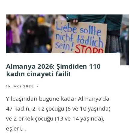
Almanya 2026: Şimdiden 110
kadın cinayeti faili!
15. Mai 2026
•
Yılbaşından bugüne kadar Almanya’da
47 kadın, 2 kız çocuğu (6 ve 10 yaşında)
ve 2 erkek çocuğu (13 ve 14 yaşında),
eşleri,
...